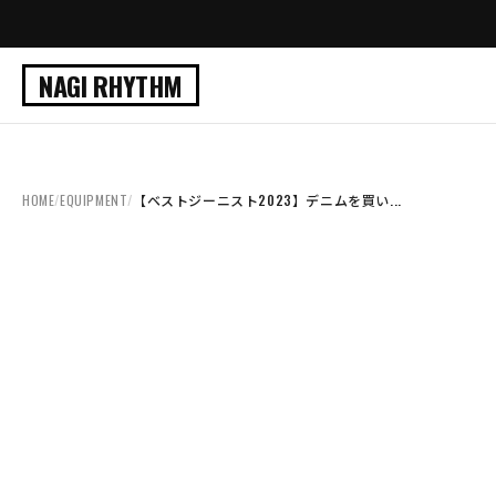
NAGI RHYTHM
HOME
/
EQUIPMENT
/
【ベストジーニスト2023】デニムを買い...