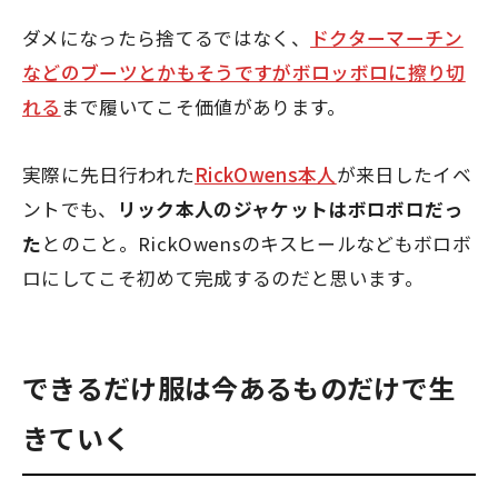
ダメになったら捨てるではなく、
ドクターマーチン
などのブーツとかもそうですがボロッボロに擦り切
れる
まで履いてこそ価値があります。
実際に先日行われた
RickOwens本人
が来日したイベ
ントでも、
リック本人のジャケットはボロボロだっ
た
とのこと。RickOwensのキスヒールなどもボロボ
ロにしてこそ初めて完成するのだと思います。
できるだけ服は今あるものだけで生
きていく