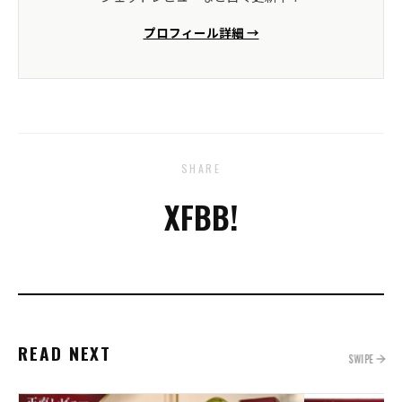
プロフィール詳細 →
SHARE
X
FB
B!
READ NEXT
SWIPE