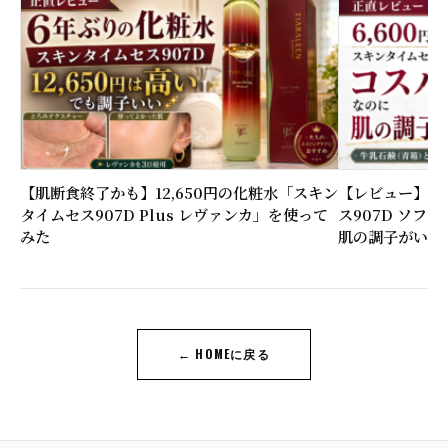
【肌断食終了かも】12,650円の化粧水「スキン
【レビュー】6,
タイムセス907D Plus レヴァンカ」を使って
ス907D ソフ
みた
肌の調子がいい
← HOMEに戻る