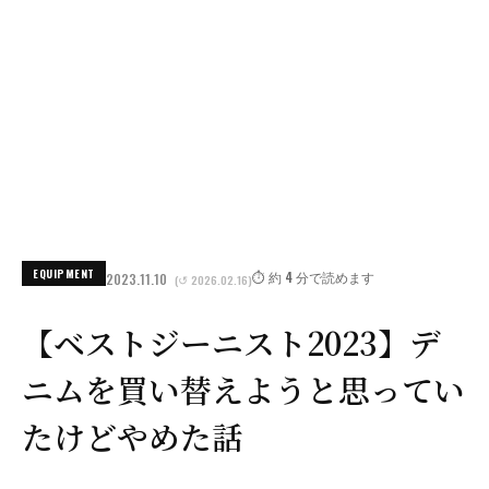
EQUIPMENT
⏱️ 約 4 分で読めます
2023.11.10
(↺ 2026.02.16)
【ベストジーニスト2023】デ
ニムを買い替えようと思ってい
たけどやめた話