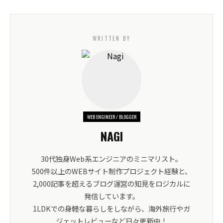
WRITTEN BY
WEB ENGINEER / BLOGGER
NAGI
30代独身Web系エンジニアのミニマリスト。
500件以上のWEBサイト制作プロジェクト経験と、
2,000記事を超えるブログ運営の知見をロジカルに
発信しています。
1LDKでの身軽な暮らしをしながら、海外旅行やガ
ジェットレビューなど日々更新中！