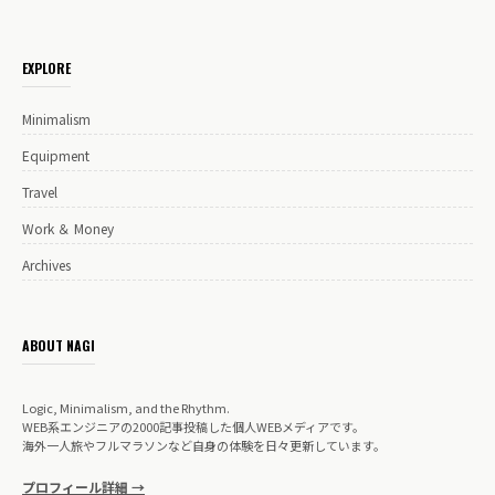
EXPLORE
Minimalism
Equipment
Travel
Work ＆ Money
Archives
ABOUT NAGI
Logic, Minimalism, and the Rhythm.
WEB系エンジニアの2000記事投稿した個人WEBメディアです。
海外一人旅やフルマラソンなど自身の体験を日々更新しています。
プロフィール詳細 →