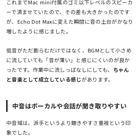
これまでMac mini付属のゴミ以下レベルのスピーカ
ーで済ませていたので、その差も大きかったのです
が、Echo Dot Maxに変えた瞬間に音の土台がかなり
増したように感じました。
低音がただ膨らむだけではなく、BGMとして小さめ
に流していても「音が薄い」と感じにくいのが良か
ったです。作業中に流しっぱなしにしても、
ちゃん
と音楽として成立している感じ
があります。
中音はボーカルや会話が聞き取りやすい
中音域は、派手というより聴きやすさ重視という印
象でした。