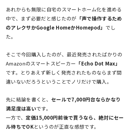
あれからも無限に自宅のスマートホーム化を進める
中で、まず必要だと感じたのが
「声で操作するため
のアレクサかGoogle HomeかHomepod」
でし
た。
そこで今回購入したのが、最近発売されたばかりの
Amazonのスマートスピーカー
「Echo Dot Max」
です。とりあえず新しく発売されたものならまず間
違いないだろうということでノリだけで購入。
先に結論を書くと、
セールで7,000円台ならかなり
満足度は高い
です。
一方で、
定価15,000円前後で買うなら、絶対にセー
ル待ちでOK
というのが正直な感想です。