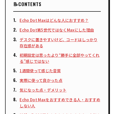
CONTENTS
Echo Dot Maxはどんな人におすすめ？
Echo Dot第5世代ではなくMaxにした理由
デスクに置きやすいけど、コードはしっかり
存在感がある
初期設定は思ったより“勝手に全部やってくれ
る”感じではない
1週間使って感じた音質
実際に使って良かった点
気になった点・デメリット
Echo Dot Maxをおすすめできる人・おすすめ
しない人