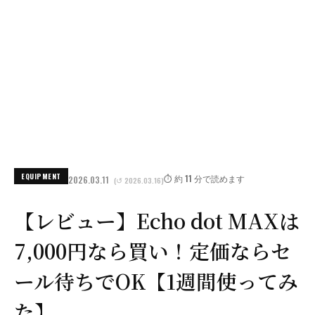
EQUIPMENT
⏱️ 約 11 分で読めます
2026.03.11
(↺ 2026.03.16)
【レビュー】Echo dot MAXは
7,000円なら買い！定価ならセ
ール待ちでOK【1週間使ってみ
た】