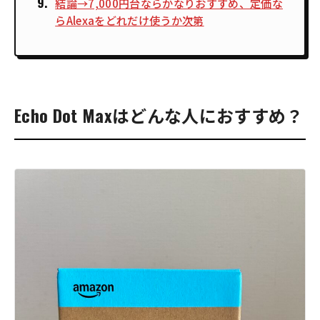
結論→7,000円台ならかなりおすすめ、定価な
らAlexaをどれだけ使うか次第
Echo Dot Maxはどんな人におすすめ？