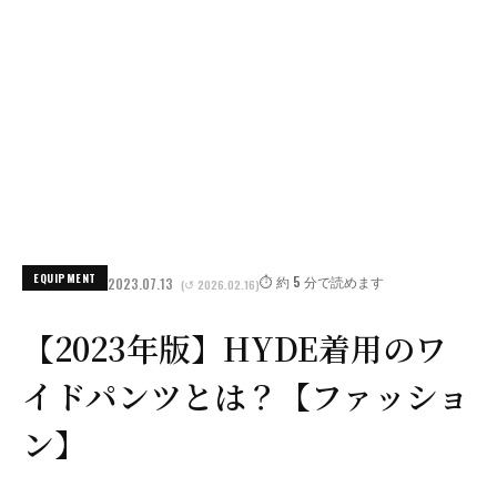
EQUIPMENT
⏱️ 約 5 分で読めます
2023.07.13
(↺ 2026.02.16)
【2023年版】HYDE着用のワ
イドパンツとは？【ファッショ
ン】