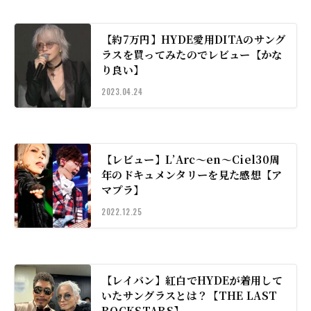
【約7万円】HYDE愛用DITAのサング
ラスを買ってみたのでレビュー【かな
り良い】
2023.04.24
【レビュー】L’Arc〜en〜Ciel30周
年のドキュメンタリーを見た感想【ア
マプラ】
2022.12.25
【レイバン】紅白でHYDEが着用して
いたサングラスとは？【THE LAST
ROCKSTARS】