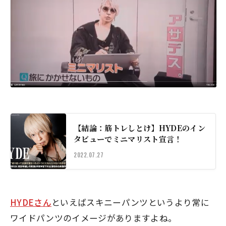
【結論：筋トレしとけ】HYDEのイン
タビューでミニマリスト宣言！
2022.07.27
HYDEさん
といえばスキニーパンツというより常に
ワイドパンツのイメージがありますよね。