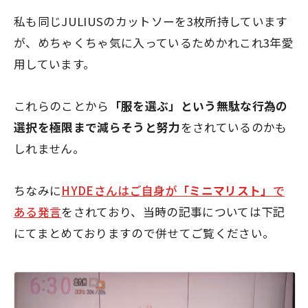
私も同じJULIUSのカットソーを3枚所持しています
が、めちゃくちゃ気に入っているためかれこれ3年愛
用しています。
これらのことから
「服を選ぶ」という無駄な行為の
選択を極限まで減らそうと努力
をされているのかも
しれません。
ちなみに
HYDEさんはご自身が
「ミニマリスト」
で
ある発言
をされており、当時の記事については下記
にてまとめておりますので併せてご覧ください。