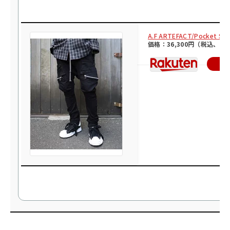
A.F ARTEFACT/Pocket
価格：36,300円（税込、送
楽