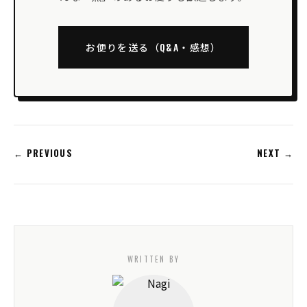
お便りを送る（Q&A・感想）
← PREVIOUS
NEXT →
WRITTEN BY