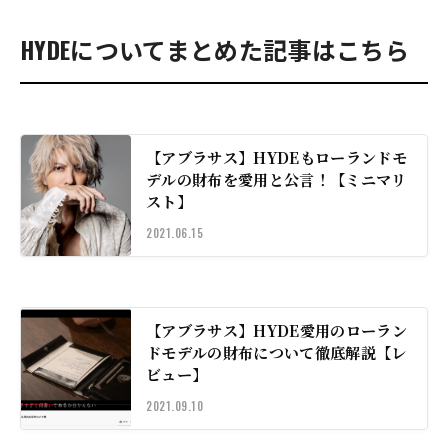
HYDEについてまとめた記事はこちら
【アブラサス】HYDEもローランドモ
デルの財布を愛用と公言！【ミニマリ
スト】
2021.06.15
【アブラサス】HYDE愛用のローラン
ドモデルの財布について徹底解説【レ
ビュー】
2021.09.10