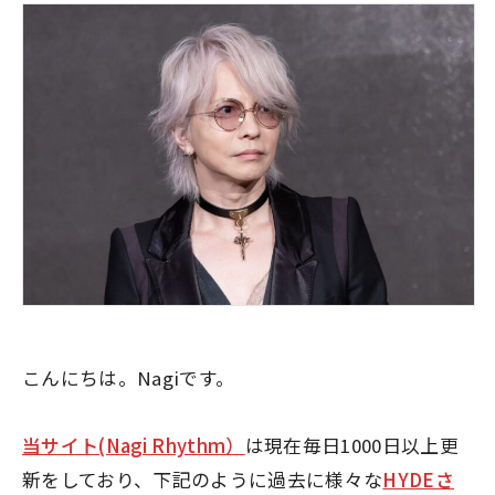
こんにちは。Nagiです。
当サイト(Nagi Rhythm）
は現在毎日1000日以上更
新をしており、下記のように過去に様々な
HYDEさ