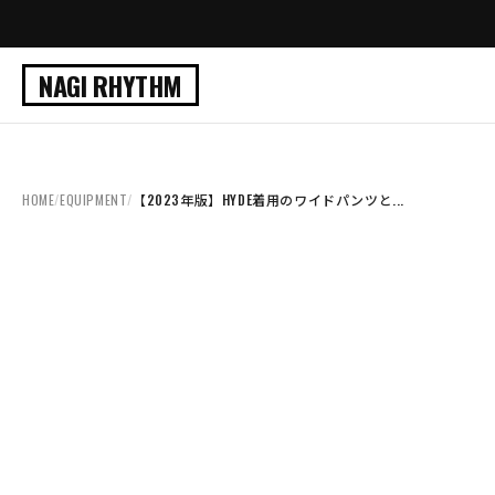
NAGI RHYTHM
HOME
/
EQUIPMENT
/
【2023年版】HYDE着用のワイドパンツと...