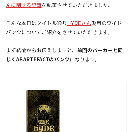
んに関する記事
を執筆させていただきました。
そんな本日はタイトル通り
HYDEさん
愛用のワイド
パンツについてご紹介をさせていただきます。
まず結論からお伝えしますと、
前回のパーカーと同
じくAF.ARTEFACTのパンツ
になります。