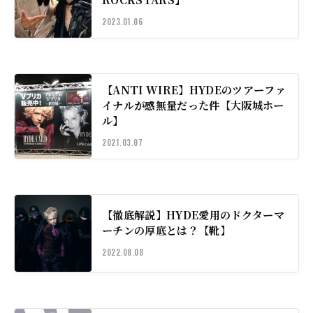
2023.01.06
【ANTI WIRE】HYDEのツアーファ
イナルが感無量だった件【大阪城ホー
ル】
2021.03.07
【徹底解説】HYDE愛用のドクターマ
ーチンの厚底とは？【靴】
2022.08.08