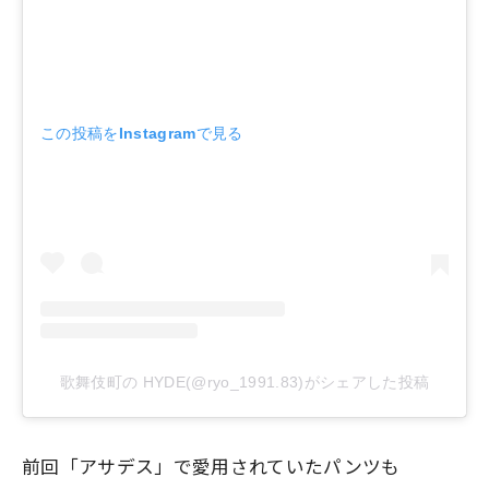
この投稿をInstagramで見る
歌舞伎町の HYDE(@ryo_1991.83)がシェアした投稿
前回「アサデス」で愛用されていたパンツも