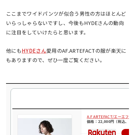
ここまでワイドパンツが似合う男性の方はほとんど
いらっしゃらないですし、今後もHYDEさんの動向
に注目をしていけたらと思います。
他にも
HYDEさん
愛用のAF.ARTEFACTの服が楽天に
もありますので、ぜひ一度ご覧ください。
A.F ARTEFACT/エーエ
価格：22,000円（税込、送
楽