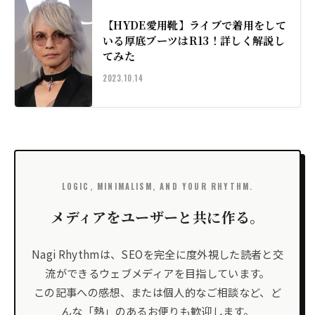
【HYDE愛用靴】ライブで着用をして
いる厚底ブーツはR13！詳しく解説し
てみた
2023.10.14
LOGIC, MINIMALISM, AND YOUR RHYTHM.
メディアをユーザーと共に作る。
Nagi Rhythmは、SEOを完全に度外視した読者と交
流ができるウェブメディアを目指しています。
この記事への感想、または個人的なご相談など、ど
んな「熱」のあるお便りも歓迎します。