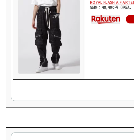
ROYAL FLASH A.F A
価格：48,400円（税込、送
楽