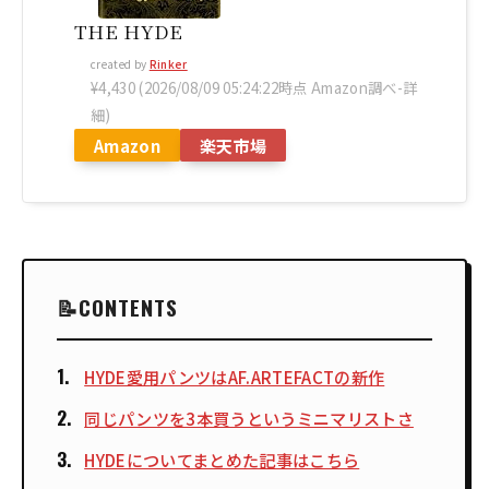
THE HYDE
created by
Rinker
¥4,430
(2026/08/09 05:24:22時点 Amazon調べ-
詳
細)
Amazon
楽天市場
CONTENTS
HYDE愛用パンツはAF.ARTEFACTの新作
同じパンツを3本買うというミニマリストさ
HYDEについてまとめた記事はこちら