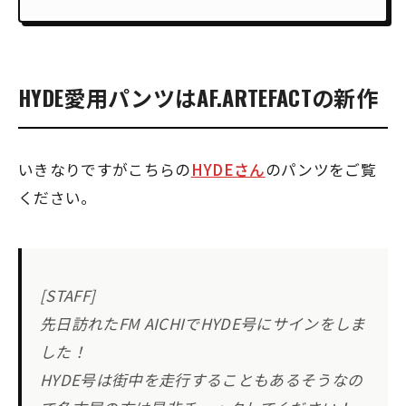
HYDE愛用パンツはAF.ARTEFACTの新作
いきなりですがこちらの
HYDEさん
のパンツをご覧
ください。
[STAFF]
先日訪れたFM AICHIでHYDE号にサインをしま
した！
HYDE号は街中を走行することもあるそうなの