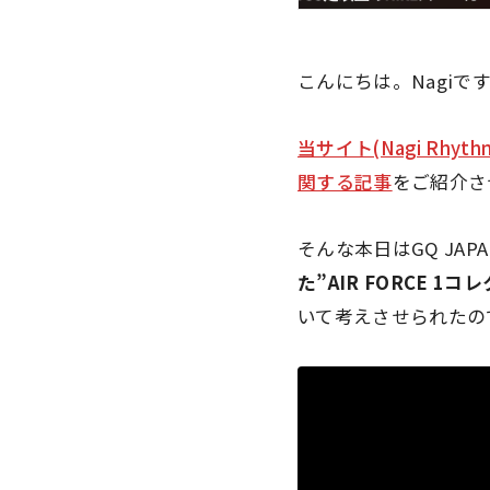
こんにちは。Nagiで
当サイト(Nagi Rhyth
関する記事
をご紹介さ
そんな本日はGQ JA
た”AIR FORCE 
いて考えさせられたの