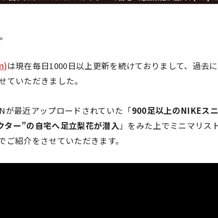
す。
m)
は現在毎日1000日以上更新を続けておりまして、過去
せていただきました。
PANが最近アップロードされていた「
900足以上のNIKE
1コレクター”の自宅へ足立梨花が潜入
」をみた上でミニマリス
でご紹介をさせていただきます。