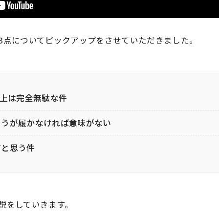
3点についてピックアップをさせていただきました。
以上は完全無駄な件
ろうが履かなければ意味がない
だと思う件
説をしていきます。