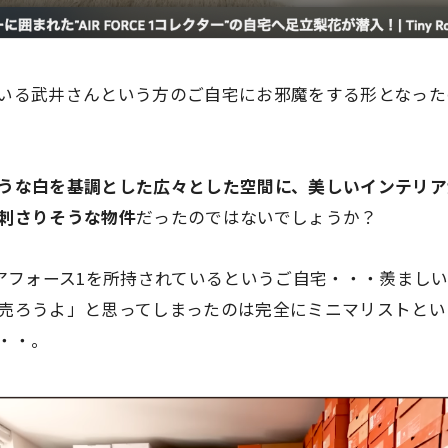
いる武井さんという方のご自宅にお邪魔をする形となった
うな白を基調とした広々とした空間に、美しいインテリア
刺さりそうな物件
だったのではないでしょうか？
エアフォース1を所持されているというご自宅・・・羨まし
売ろうよ」と思ってしまったのは完全にミニマリストとい
・・。