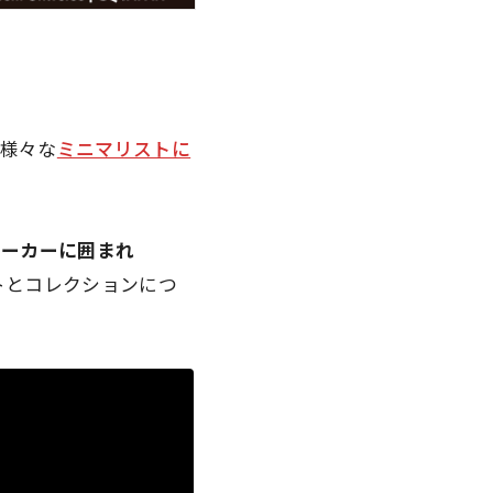
に様々な
ミニマリストに
スニーカーに囲まれ
トとコレクションにつ