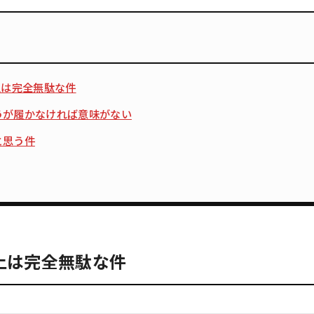
上は完全無駄な件
うが履かなければ意味がない
と思う件
以上は完全無駄な件