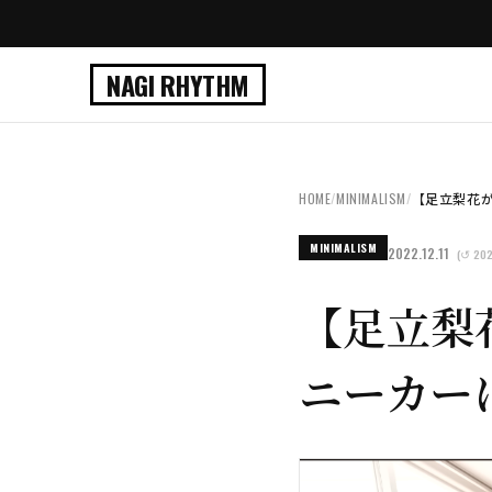
NAGI RHYTHM
HOME
/
MINIMALISM
/
【足立梨花が潜
MINIMALISM
2022.12.11
(↺ 202
【足立梨
ニーカー