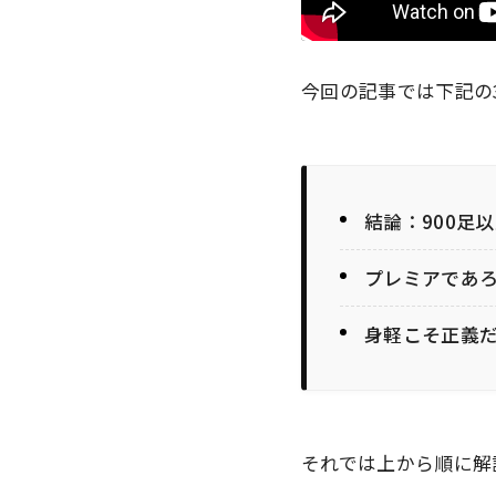
今回の記事では下記の
結論：900足
プレミアであ
身軽こそ正義
それでは上から順に解