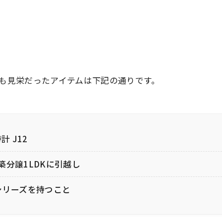
も見栄だったアイテムは下記の通りです。
計 J12
築分譲1LDKに引越し
roシリーズを持つこと