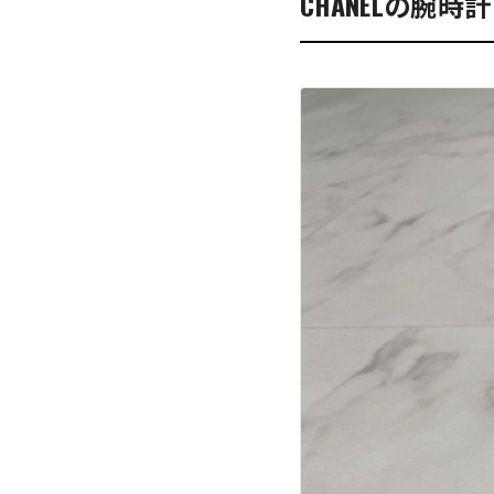
CHANELの腕時計 