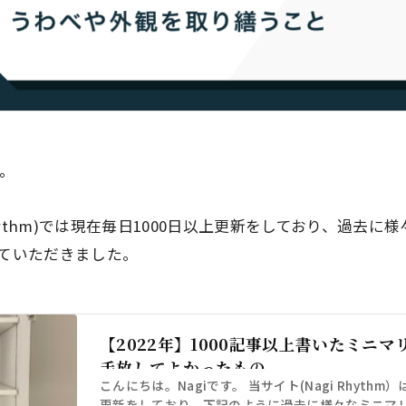
す。
Rhythm)では現在毎日1000日以上更新をしており、過去
ていただきました。
【2022年】1000記事以上書いたミニ
手放してよかったもの
こんにちは。Nagiです。 当サイト(Nagi Rhythm
更新をしており、下記のように過去に様々なミニマ