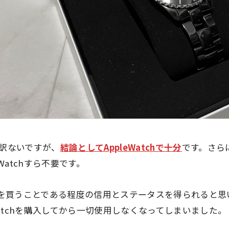
訳ないですが、
結論としてAppleWatchで十分
です。さら
Watchすら不要です。
J12を買うことである程度の信用とステータスを得られると
eWatchを購入してから一切使用しなくなってしまいました。