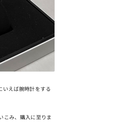
にいえば腕時計をする
思いこみ、購入に至りま