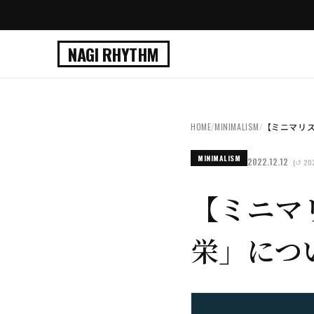
NAGI RHYTHM
HOME
/
MINIMALISM
/
【ミニマリス
MINIMALISM
2022.12.12
(↺ 20
【ミニマ
栄」につ