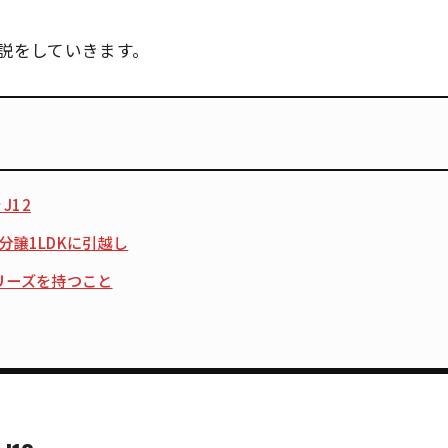
説をしていきます。
J12
分譲1LDKに引越し
oシリーズを持つこと