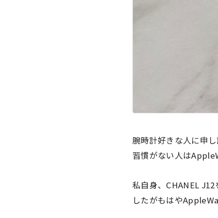
腕時計好きな人に申し
習慣がない人はApple
私自身、CHANEL 
したがもはや
Appl