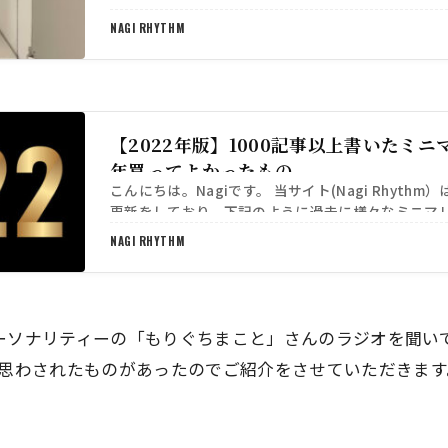
もの/手放してよかったものについてご紹介をさせ…
NAGI RHYTHM
【2022年版】1000記事以上書いたミ
年買ってよかったもの
こんにちは。Nagiです。 当サイト(Nagi Rhythm
更新をしており、下記のように過去に様々なミニマ
もの/手放してよかったものについてご紹介をさせ…
NAGI RHYTHM
yパーソナリティーの「もりぐちまこと」さんのラジオを聞い
思わされたものがあったのでご紹介をさせていただきます