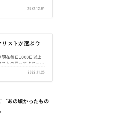
2022.12.04
ニマリストが選ぶ今
）は現在毎日1000日以上
リストの買ってよかった
2022.11.25
て
「あの頃かったもの
。