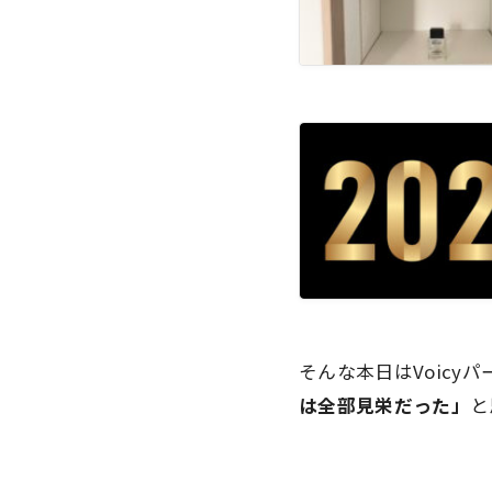
そんな本日はVoic
は全部見栄だった」
と