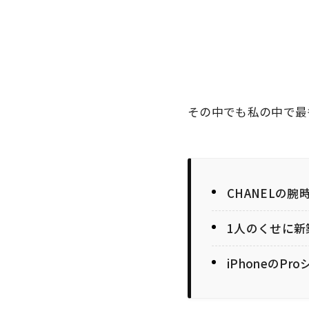
その中でも私の中で最
CHANELの腕時
1人のくせに新
iPhoneのP