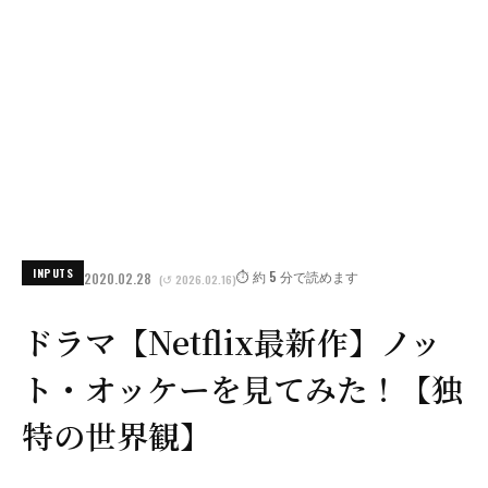
INPUTS
⏱️ 約 5 分で読めます
2020.02.28
(↺ 2026.02.16)
ドラマ【Netflix最新作】ノッ
ト・オッケーを見てみた！【独
特の世界観】