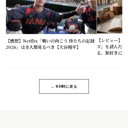
【レビュー】近
【感想】Netflix「戦いの向こう 侍たちの記録
ズ」を読んだ感
2026」は全人類見るべき【大谷翔平】
る、旅好きに刺
← HOMEに戻る