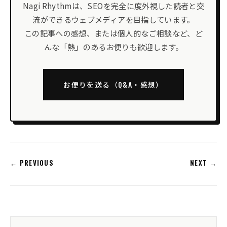
Nagi Rhythmは、SEOを完全に度外視した読者と交
流ができるウェブメディアを目指しています。
この記事への感想、または個人的なご相談など、ど
んな「熱」のあるお便りも歓迎します。
お便りを送る（Q&A・感想）
← PREVIOUS
NEXT →