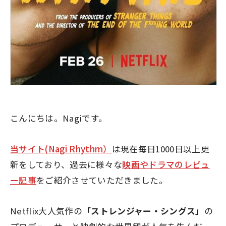
こんにちは。Nagiです。
当サイト(Nagi Rhythm）
は現在毎日1000日以上更
新をしており、過去に様々な
映画やドラマのレビュ
ー記事
をご紹介させていただきました。
Netflix
大人気作の
「ストレンジャー・シングス」
の