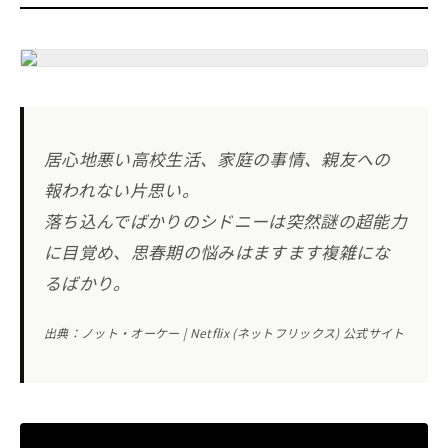
居心地悪い高校生活、家庭の事情、親友への
報われない片思い。
落ち込んでばかりのシドニーは突然謎の超能力
に目覚め、思春期の悩みはますます複雑にな
るばかり。
出典：ノット・オーケー | Netflix (ネットフリックス) 公式サイト