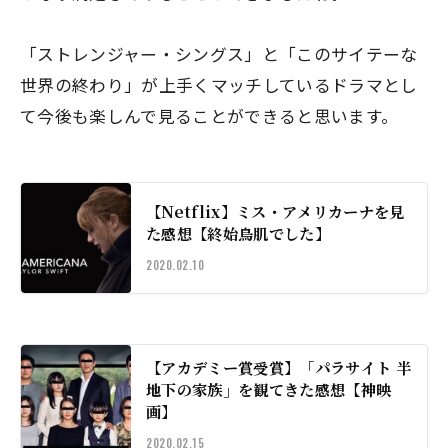
「ストレンジャー・シングス」と「このサイテーな
世界の終わり」が上手くマッチしているドラマとし
て今後も楽しんで見ることができると思います。
【Netflix】ミス・アメリカーナを見
た感想【終始鳥肌でした】
2020.02.10
【アカデミー賞受賞】「パラサイト 半
地下の家族」を観てきた感想【神映
画】
2020.02.15