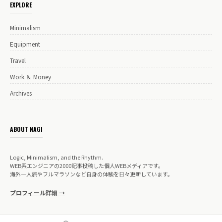
EXPLORE
Minimalism
Equipment
Travel
Work ＆ Money
Archives
ABOUT NAGI
Logic, Minimalism, and the Rhythm.
WEB系エンジニアの2000記事投稿した個人WEBメディアです。
海外一人旅やフルマラソンなど自身の体験を日々更新しています。
プロフィール詳細 →