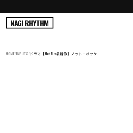
NAGI RHYTHM
HOME
/
INPUTS
/
ドラマ【Netflix最新作】ノット・オッケ...