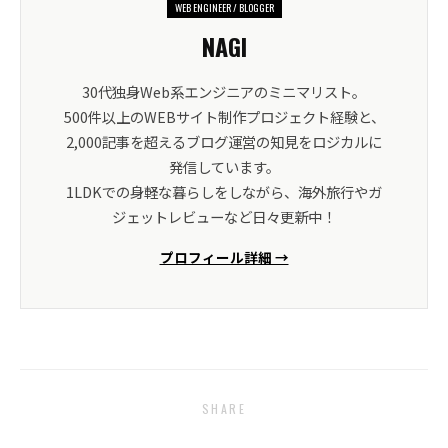
WEB ENGINEER / BLOGGER
NAGI
30代独身Web系エンジニアのミニマリスト。
500件以上のWEBサイト制作プロジェクト経験と、
2,000記事を超えるブログ運営の知見をロジカルに
発信しています。
1LDKでの身軽な暮らしをしながら、海外旅行やガ
ジェットレビューなど日々更新中！
プロフィール詳細 →
SHARE