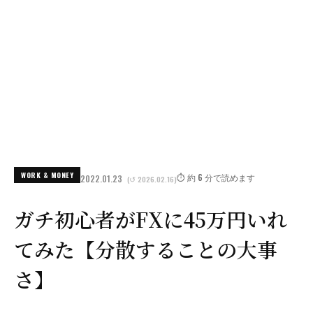
WORK & MONEY
⏱️ 約 6 分で読めます
2022.01.23
(↺ 2026.02.16)
ガチ初心者がFXに45万円いれ
てみた【分散することの大事
さ】