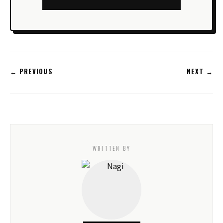
← PREVIOUS
NEXT →
WRITTEN BY