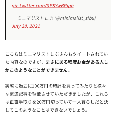
pic.twitter.com/0PSYwBPiph
— ミニマリストしぶ (@minimalist_sibu)
July 28, 2021
こちらはミニマリストしぶさんもツイートされてい
た内容なのですが、
まさにある程度お金がある人し
かこのようなことができません。
実際に過去に100万円の時計を買ってみたりと様々
な豪遊記事を執筆させていただきましたが、これら
は正直手取りを20万円切っていて一人暮らしだと決
してこのようなことはできないでしょう。