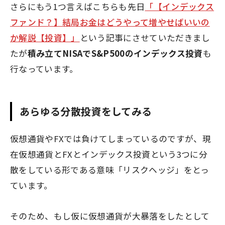
さらにもう1つ言えばこちらも先日
「【インデックス
ファンド？】結局お金はどうやって増やせばいいの
か解説【投資】」
という記事にさせていただきまし
たが
積み立てNISAでS&P500のインデックス投資
も
行なっています。
あらゆる分散投資をしてみる
仮想通貨やFXでは負けてしまっているのですが、現
在仮想通貨とFXとインデックス投資という3つに分
散をしている形である意味「リスクヘッジ」をとっ
ています。
そのため、もし仮に仮想通貨が大暴落をしたとして