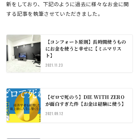
新をしており、下記のように過去に様々なお金に関
する記事を執筆させていただきました。
【コンフォート原則】長時間使うもの
にお金を使うと幸せに【ミニマリス
ト】
2021.11.23
【ゼロで死のう】DIE WITH ZERO
が面白すぎた件【お金は経験に使う】
2021.09.12