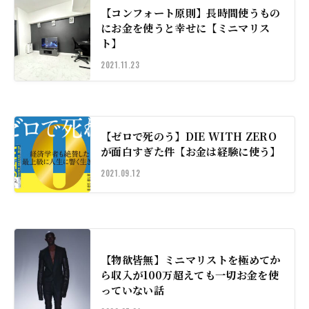
【コンフォート原則】長時間使うもの
にお金を使うと幸せに【ミニマリス
ト】
2021.11.23
【ゼロで死のう】DIE WITH ZERO
が面白すぎた件【お金は経験に使う】
2021.09.12
【物欲皆無】ミニマリストを極めてか
ら収入が100万超えても一切お金を使
っていない話