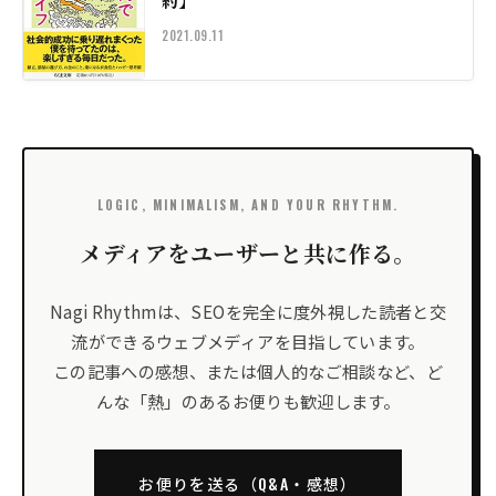
約】
2021.09.11
LOGIC, MINIMALISM, AND YOUR RHYTHM.
メディアをユーザーと共に作る。
Nagi Rhythmは、SEOを完全に度外視した読者と交
流ができるウェブメディアを目指しています。
この記事への感想、または個人的なご相談など、ど
んな「熱」のあるお便りも歓迎します。
お便りを送る（Q&A・感想）