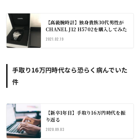
【高級腕時計】独身貴族30代男性が
CHANEL J12 H5702を購入してみた
2021.02.19
手取り16万円時代なら恐らく病んでいた
件
【新卒1年目】手取り16万円時代を振
り返る
2020.09.03