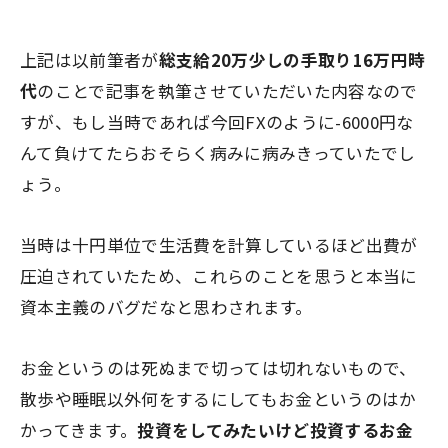
上記は以前筆者が
総支給20万少しの手取り16万円時
代
のことで記事を執筆させていただいた内容なので
すが、もし当時であれば
今回FXのように-6000円な
んて負けてたらおそらく病みに病みきっていたでし
ょう。
当時は十円単位で生活費を計算しているほど出費が
圧迫されていたため、これらのことを思うと本当に
資本主義のバグだなと思わされます。
お金というのは死ぬまで切っては切れないもので、
散歩や睡眠以外何をするにしてもお金というのはか
かってきます。
投資をしてみたいけど投資するお金