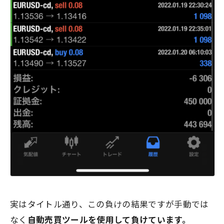
実はタイトル通り、この負けの結果ですが手動では
なく
自動売買ツールを使用して負けています。