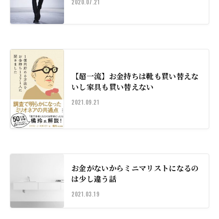
2020.07.21
【超一流】お金持ちは靴も買い替えな
いし家具も買い替えない
2021.09.21
お金がないからミニマリストになるの
は少し違う話
2021.03.19