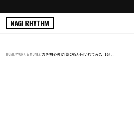
NAGI RHYTHM
HOME
/
WORK & MONEY
/
ガチ初心者がFXに45万円いれてみた【分...