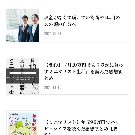
お金がなくて嘆いていた新卒1年目の
あの頃の自分へ
2021.03.29
【要約】『月10万円でより豊かに暮ら
すミニマリスト生活』を読んだ感想ま
とめ
2021.10.30
【ミニマリスト】年収90万円でハッ
ピーライフを読んだ感想まとめ【要