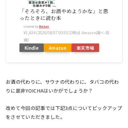
「そろそろ、お酒やめようかな」と思
ったときに読む本
created by
Rinker
¥1,634
(2026/08/07 00:50:23時点 Amazon調べ-
詳
細)
Kindle
Amazon
楽天市場
お酒の代わりに、サウナの代わりに、タバコの代わ
りに是非YOICHAはいかがでしょうか？
改めて今回の記事では下記3点についてピックアップ
をさせていただきました。