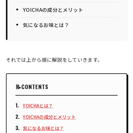
YOICHAの成分とメリット
気になるお味とは？
それでは上から順に解説をしていきます。
CONTENTS
YOICHAとは？
YOICHAの成分とメリット
気になるお味とは？