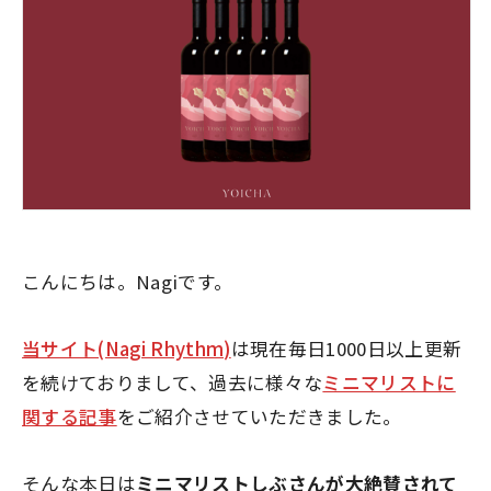
こんにちは。Nagiです。
当サイト(Nagi Rhythm)
は現在毎日1000日以上更新
を続けておりまして、過去に様々な
ミニマリストに
関する記事
をご紹介させていただきました。
そんな本日は
ミニマリストしぶさんが大絶賛されて