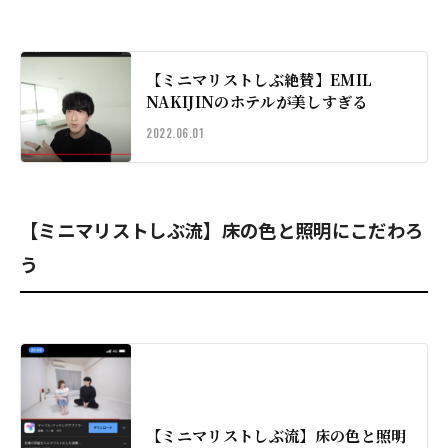
【ミニマリストしぶ絶賛】EMIL
NAKIJINのホテルが美しすぎる
2022.06.01
【ミニマリストしぶ流】床の色と照明にこだわろ
う
【ミニマリストしぶ流】床の色と照明