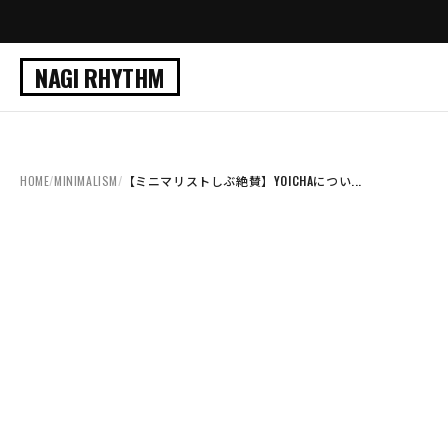
NAGI RHYTHM
HOME
/
MINIMALISM
/
【ミニマリストしぶ絶賛】YOICHAについ...