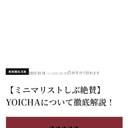
MINIMALISM
⏱️ 約 5 分で読めます
2022.01.18
(↺ 2023.09.18)
【ミニマリストしぶ絶賛】
YOICHAについて徹底解説！