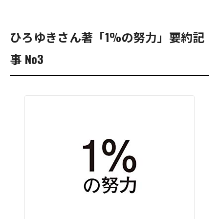
ひろゆきさん著「1%の努力」要約記
事 No3