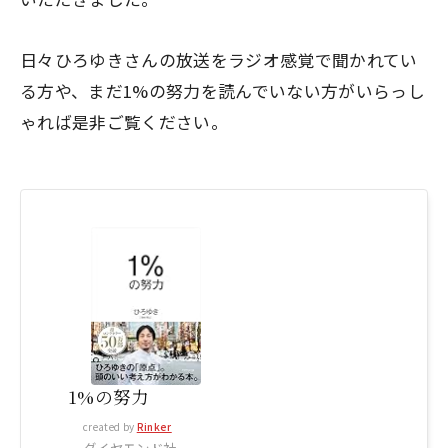
日々ひろゆきさんの放送をラジオ感覚で聞かれてい
る方や、まだ1%の努力を読んでいない方がいらっし
ゃれば是非ご覧ください。
1%の努力
created by
Rinker