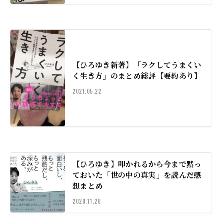
【ひろゆき新著】「ラクしてうまくい
く生き方」のまとめ総評【要約あり】
2021.05.22
【ひろゆき】叩かれるから今まで黙っ
ておいた「世の中の真実」を読んだ感
想まとめ
2020.11.28