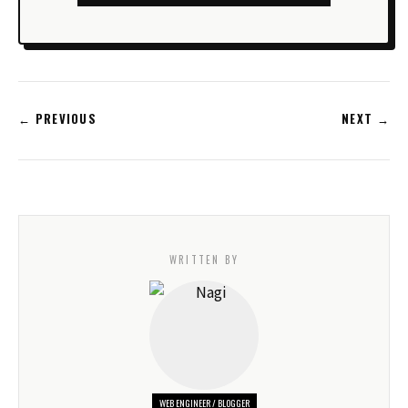
← PREVIOUS
NEXT →
WRITTEN BY
WEB ENGINEER / BLOGGER