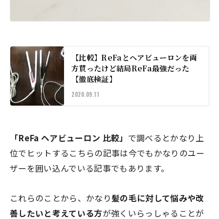
【比較】ReFaとヘアビューロンを両
方買ったけど結局ReFa最強だった
【徹底検証】
2020.09.11
「ReFa ヘアビューロン 比較」
で調べるとかなり上
位でヒットするこちらの記事は今でもかなりのユー
ザーを囲い込んでいる記事でもあります。
これらのことから、かなり
髪の毛に対して悩みや改
善したいと考えている方
が強くいらっしゃることが