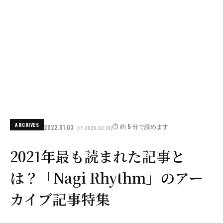
ARCHIVES
⏱️ 約 5 分で読めます
2022.01.03
(↺ 2026.02.16)
2021年最も読まれた記事と
は？「Nagi Rhythm」のアー
カイブ記事特集