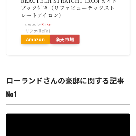
BEAUTECH STRAIGHT IRON ガイド
ブック付き（リファビューテックスト
レートアイロン）
created by
Rinker
リファ(ReFa)
Amazon
楽天市場
ローランドさんの豪邸に関する記事
No1