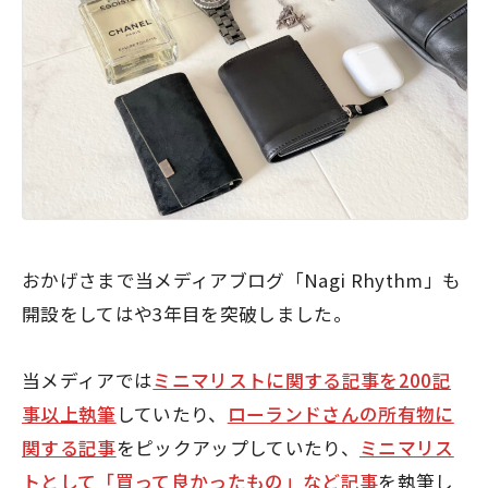
おかげさまで当メディアブログ「Nagi Rhythm」も
開設をしてはや3年目を突破しました。
当メディアでは
ミニマリストに関する記事を200記
事以上執筆
していたり、
ローランドさんの所有物に
関する記事
をピックアップしていたり、
ミニマリス
トとして「買って良かったもの」など記事
を執筆し