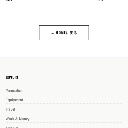
← HOMEに戻る
EXPLORE
Minimalism
Equipment
Travel
Work ＆ Money
Archives