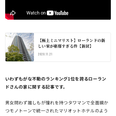
【極上ミニマリスト】ローランドの新
しい家が豪邸すぎる件【新居】
2020.11.21
いわずもがな不動のランキング1位を誇るローラン
ドさんの家に関する記事です。
男女問わず誰しもが憧れを持つタワマンで全面鏡か
つモノトーンで統一された
マリオットホテルのよう