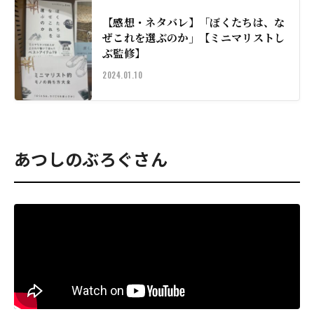
【感想・ネタバレ】「ぼくたちは、な
ぜこれを選ぶのか」【ミニマリストし
ぶ監修】
2024.01.10
あつしのぶろぐさん