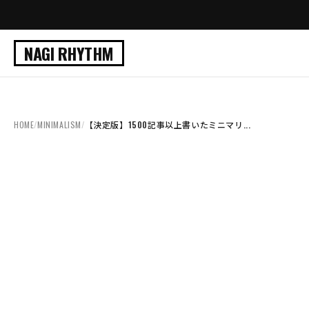
NAGI RHYTHM
HOME
/
MINIMALISM
/
【決定版】1500記事以上書いたミニマリ...