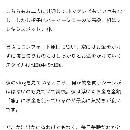
こちらもお二人に共通して1kでテレビもソファもな
し。しかし椅子はハーマーミラーの最高級。机はフ
レキシスポット。神。
まさにコンフォート原則に従い、家にはお金をかけ
ずに毎日使うものにはしっかりとお金をかけていく
スタイルは理想中の理想。
彼のvlogを見ているところ、何か物を買うシーンが
ほぼないのも見ていて爽快。彼は浮いたお金を全額
「旅」にお金を使っているのが最高に気持ちが良い
です。
どこかに出かけるわけでもなく、毎日毎晩だれかと