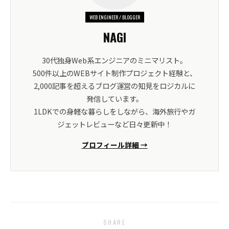
WEB ENGINEER / BLOGGER
NAGI
30代独身Web系エンジニアのミニマリスト。
500件以上のWEBサイト制作プロジェクト経験と、
2,000記事を超えるブログ運営の知見をロジカルに
発信しています。
1LDKでの身軽な暮らしをしながら、海外旅行やガ
ジェットレビューなど日々更新中！
プロフィール詳細 →
SHARE