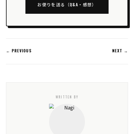
お便りを送る（Q&A・感想）
← PREVIOUS
NEXT →
WRITTEN BY