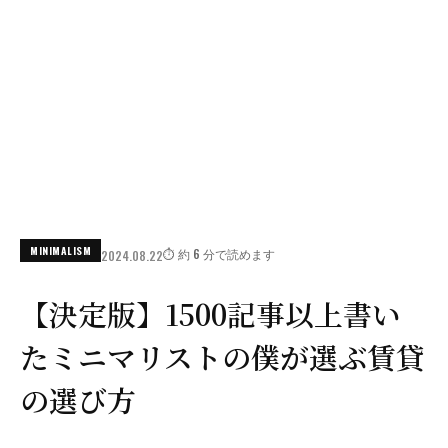
MINIMALISM
⏱️ 約 6 分で読めます
2024.08.22
【決定版】1500記事以上書い
たミニマリストの僕が選ぶ賃貸
の選び方