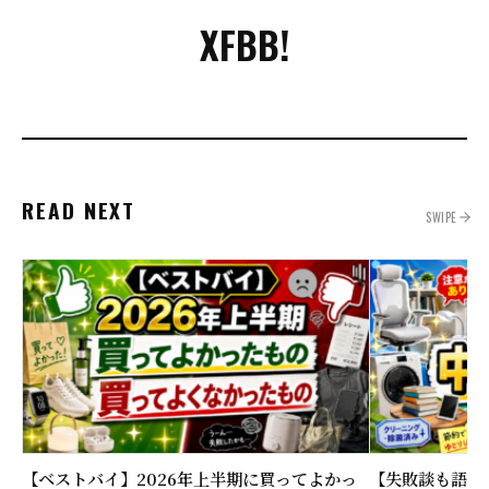
X
FB
B!
READ NEXT
SWIPE
【ベストバイ】2026年上半期に買ってよかっ
【失敗談も語る