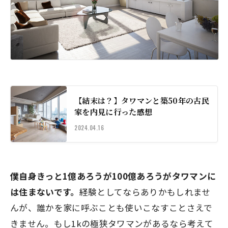
【結末は？】タワマンと築50年の古民
家を内見に行った感想
2024.04.16
僕自身きっと1億あろうが100億あろうがタワマンに
は住まないです。
経験としてならありかもしれませ
んが、誰かを家に呼ぶことも使いこなすことさえで
きません。もし1kの極狭タワマンがあるなら考えて