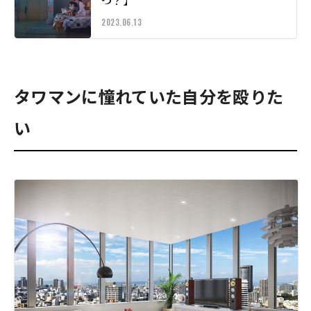
つ？】
2023.06.13
タワマンに憧れていた自分を殴りた
い