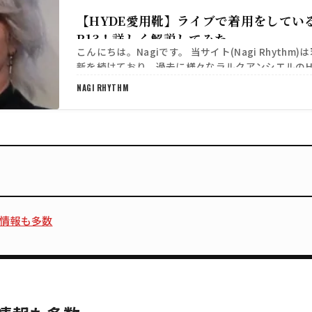
【HYDE愛用靴】ライブで着用をしてい
R13！詳しく解説してみた
こんにちは。Nagiです。 当サイト(Nagi Rhythm
新を続けており、過去に様々なラルクアンシエルのH
をご紹介させていただきました。 本日はタイ…
NAGI RHYTHM
目撃情報も多数