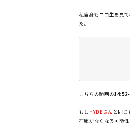
私自身もニコ生を見て
た。
こちらの動画の
14:52-
もし
HYDEさん
と同じ
在庫がなくなる可能性