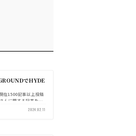
ROUNDでHYDE
)は現在1500記事以上投稿
Eさんに関する記事をご
2024.02.11