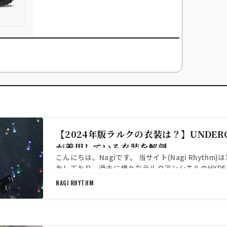
【2024年版ラルクの衣装は？】UNDERG
が着用している衣装を解剖
こんにちは。Nagiです。 当サイト(Nagi Rhythm
をしており、過去に様々なラルクアンシエルのHYD
紹介させていただきました。 https:/…
NAGI RHYTHM