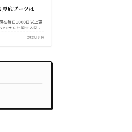
る厚底ブーツは
)は現在毎日1000日以上更
YDEさんに関する記事
2023.10.14