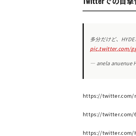
Twitterでの
多分だけど、HYD
pic.twitter.com/
— anela anuenue
https://twitter.com
https://twitter.com
https://twitter.com