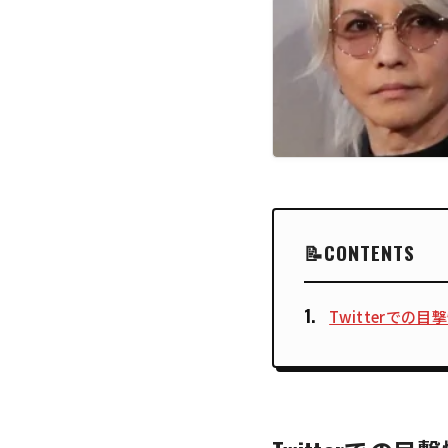
CONTENTS
Twitterでの