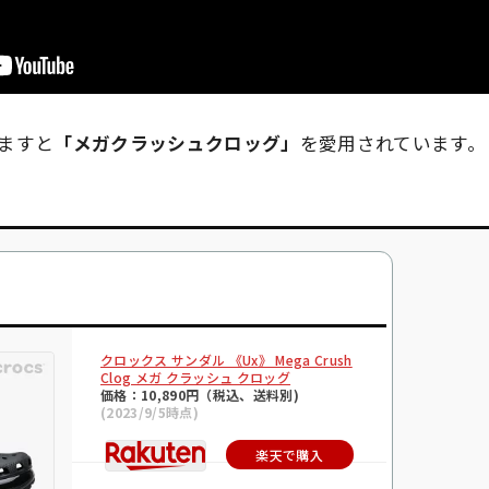
ますと
「メガクラッシュクロッグ」
を愛用されています。
クロックス サンダル 《Ux》 Mega Crush
Clog メガ クラッシュ クロッグ
価格：10,890円（税込、送料別)
(2023/9/5時点)
楽天で購入