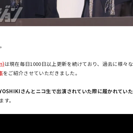
す。
m)
は現在毎日1000日以上更新を続けており、過去に様々
事
をご紹介させていただきました。
YOSHIKIさんとニコ生で出演されていた際に履かれてい
ます。