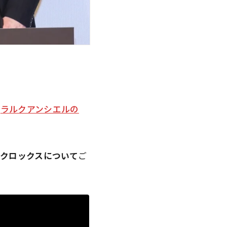
な
ラルクアンシエルの
たクロックスについて
ご