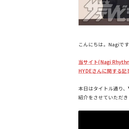
こんにちは。Nagiで
当サイト(Nagi Rhyth
HYDEさんに関する記
本日はタイトル通り、
紹介をさせていただき