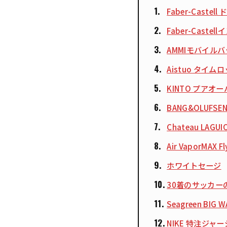
Faber-Caste
Faber-Castel
AMMIモバイル
Aistuo タイ
KINTO プアオ
BANG&OLUFS
Chateau LAG
Air VaporMAX Fl
ホワイトセージ
30着のサッカー
Seagreen BIG
NIKE 特注ジャー