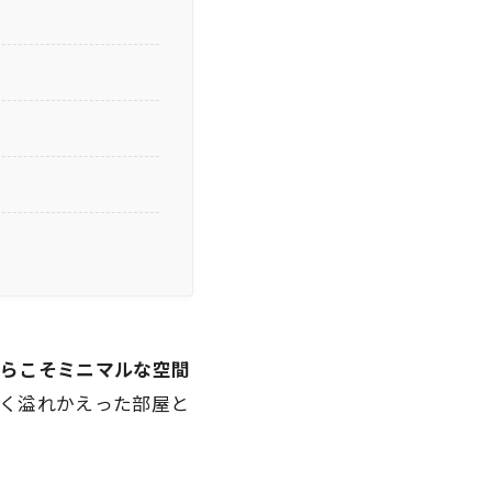
からこそミニマルな空間
く溢れかえった部屋と