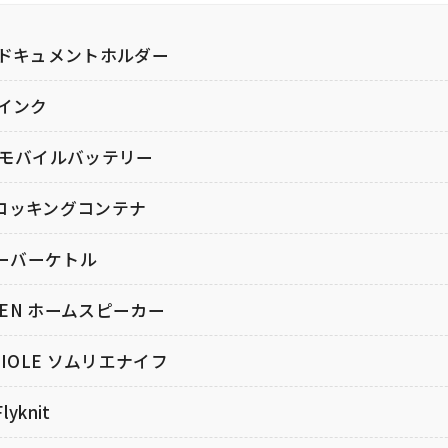
tell ドキュメントホルダー
l インク
Iモバイルバッテリー
イムロッキングコンテナ
オーバーケトル
FSEN ホームスピーカー
AGUIOLE ソムリエナイフ
lyknit