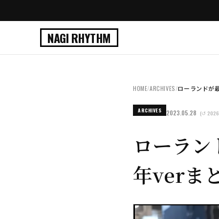
NAGI RHYTHM
HOME
/
ARCHIVES
/
ローランドが最
ARCHIVES
2023.05.28
(↺ 2026
ローラン
年verま