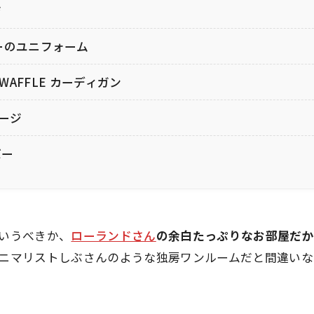
ジ
ーのユニフォーム
IG WAFFLE カーディガン
ャージ
バー
いうべきか、
ローランドさん
の余白たっぷりなお部屋だ
ニマリストしぶさんのような独房ワンルームだと間違いな