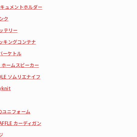
ll ドキュメントホルダー
lインク
バッテリー
ムロッキングコンテナ
ーバーケトル
EN ホームスピーカー
UIOLE ソムリエナイフ
yknit
のユニフォーム
 WAFFLE カーディガン
ジ