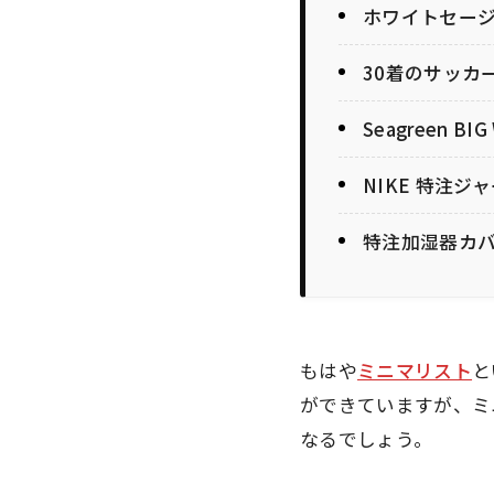
ホワイトセー
30着のサッカ
Seagreen B
NIKE 特注ジ
特注加湿器カ
もはや
ミニマリスト
と
ができていますが、ミ
なるでしょう。