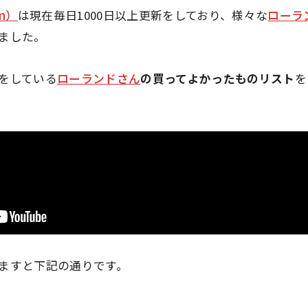
hm）
は現在毎日1000日以上更新をしており、様々な
ローラ
ました。
をしている
ローランドさん
の買ってよかったものリスト
を
ますと下記の通りです。