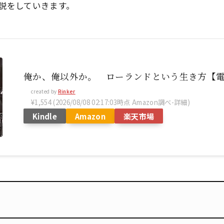
説をしていきます。
俺か、俺以外か。 ローランドという生き方【
created by
Rinker
¥1,554
(2026/08/08 02:17:03時点 Amazon調べ-
詳細)
Kindle
Amazon
楽天市場