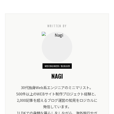
WRITTEN BY
WEB ENGINEER / BLOGGER
NAGI
30代独身Web系エンジニアのミニマリスト。
500件以上のWEBサイト制作プロジェクト経験と、
2,000記事を超えるブログ運営の知見をロジカルに
発信しています。
1LDKでの身軽な暮らしをしながら、海外旅行やガ