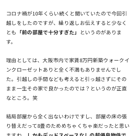
コロナ禍が10年くらい続くと聞いていたので今回引
越しをしたのですが、繰り返しお伝えすると少なく
とも
「前の部屋で十分すぎた」
というのがありま
す。
理由としては、大阪市内で家賃8万円新築ウォークイ
ンクローゼットありと全く不満もありませんでし
た。引越しの手間なども考えると引っ越さずにその
まま一生その家で良かったのでは？というのが正直
なところ。笑
結局部屋から全く出ないわけですし、部屋の床の張
り替えだって8畳のためめちゃくちゃ楽だったと思い
ますね。
しかもデッドスペースなしの超優良物件で