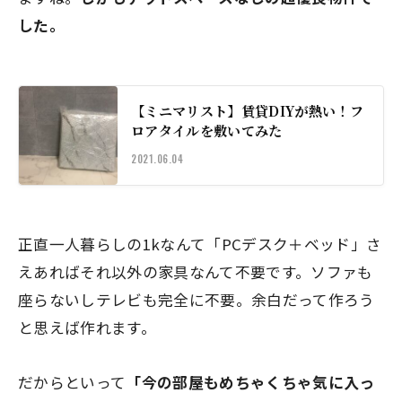
した。
【ミニマリスト】賃貸DIYが熱い！フ
ロアタイルを敷いてみた
2021.06.04
正直一人暮らしの1kなんて「PCデスク＋ベッド」さ
えあればそれ以外の家具なんて不要です。ソファも
座らないしテレビも完全に不要。余白だって作ろう
と思えば作れます。
だからといって
「今の部屋もめちゃくちゃ気に入っ