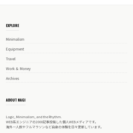
EXPLORE
Minimalism
Equipment
Travel
Work ＆ Money
Archives
ABOUT NAGI
Logic, Minimalism, and the Rhythm.
WEB系エンジニアの2000記事投稿した個人WEBメディアです。
海外一人旅やフルマラソンなど自身の体験を日々更新しています。