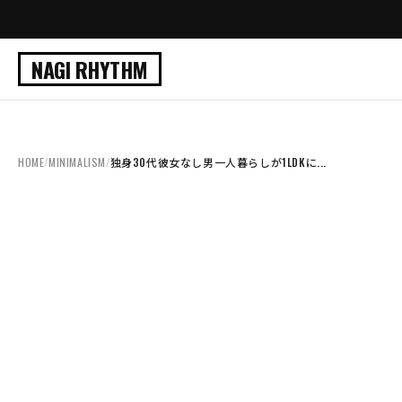
NAGI RHYTHM
HOME
/
MINIMALISM
/
独身30代彼女なし男一人暮らしが1LDKに...