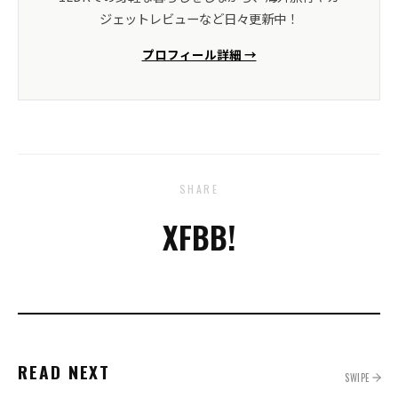
ジェットレビューなど日々更新中！
プロフィール詳細 →
SHARE
X
FB
B!
READ NEXT
SWIPE