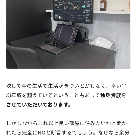
決して今の生活で生活がきついとかもなく、幸い平
均年収を超えているということもあって
独身貴族を
させていただいております。
しかしながらこれ以上良い部屋に住みたいかと聞か
れたら
完全にNO
と断言するでしょう。なぜなら余分