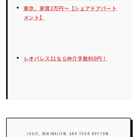
東京、家賃3万円〜【シェアドアパート
メント】
レオパレス21なら仲介手数料0円！
LOGIC, MINIMALISM, AND YOUR RHYTHM.