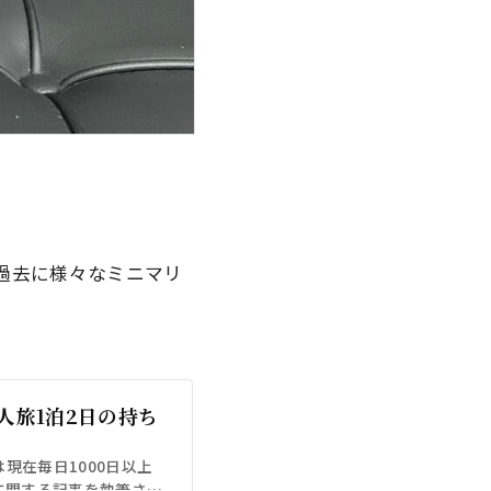
に過去に様々なミニマリ
人旅1泊2日の持ち
）は現在毎日1000日以上
に関する記事を執筆させ