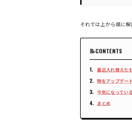
それでは上から順に解
CONTENTS
最近入れ替えた
物をアップデー
今気になってい
まとめ