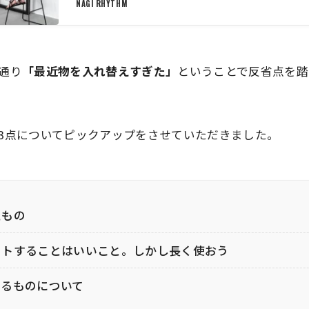
NAGI RHYTHM
通り
「最近物を入れ替えすぎた」
ということで反省点を踏
3点についてピックアップをさせていただきました。
たもの
ートすることはいいこと。しかし長く使おう
いるものについて