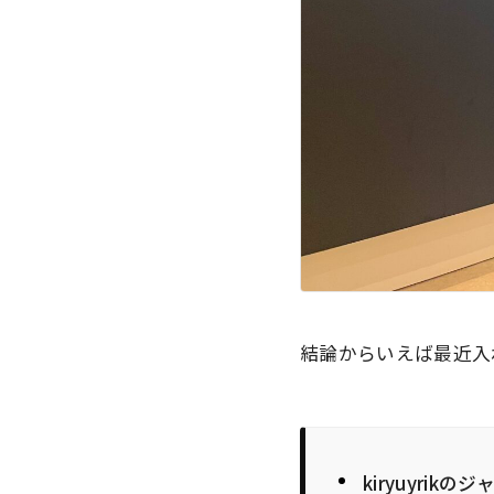
結論からいえば最近入
kiryuyrik