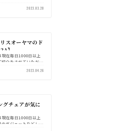
2023.03.28
イリスオーヤマのド
2A】
）は現在毎日1000日以上
ご紹介をさせていただき
2023.04.26
ングチェアが気に
）は現在毎日1000日以上
善のガジェットなどレビ