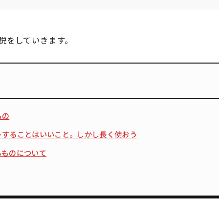
説をしていきます。
もの
トすることはいいこと。しかし長く使おう
るものについて