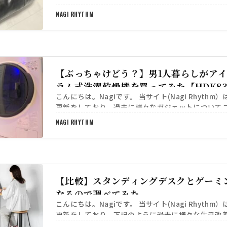
ていただきました。 https://sib-o…
NAGI RHYTHM
【ぶっちゃけどう？】男1人暮らしがア
ラム式洗濯乾燥機を買ってみた【HDK83
こんにちは。Nagiです。 当サイト(Nagi Rhythm
更新をしており、過去に様々なガジェットについて
ました。 そんな本日はタイトル通り「ミニマリス…
NAGI RHYTHM
【比較】スタンディングデスクとゲーミ
なるので調べてみた
こんにちは。Nagiです。 当サイト(Nagi Rhythm
更新をしており、下記のように過去に様々な生活改
ュー記事を執筆させていただきました。 http…