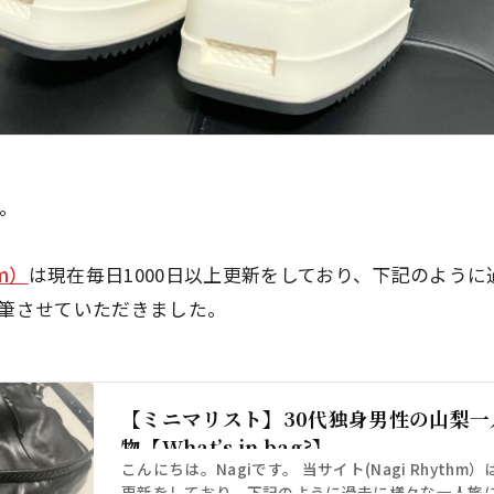
す。
hm）
は現在毎日1000日以上更新をしており、下記のよう
筆させていただきました。
【ミニマリスト】30代独身男性の山梨一
物【What’s in bag?】
こんにちは。Nagiです。 当サイト(Nagi Rhythm
更新をしており、下記のように過去に様々な一人旅