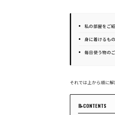
私の部屋をご
身に着けるも
毎日使う物の
それでは上から順に解
CONTENTS