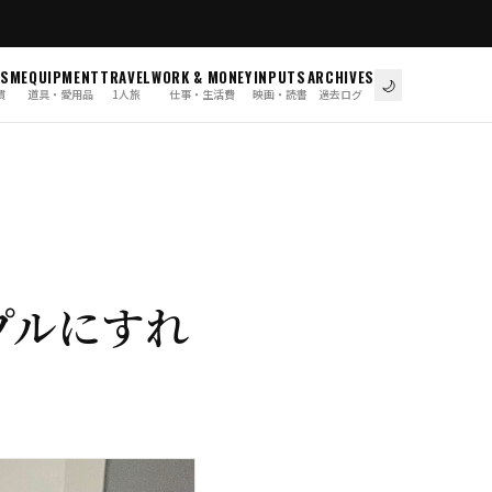
ISM
EQUIPMENT
TRAVEL
WORK & MONEY
INPUTS
ARCHIVES
🌙
慣
道具・愛用品
1人旅
仕事・生活費
映画・読書
過去ログ
プルにすれ