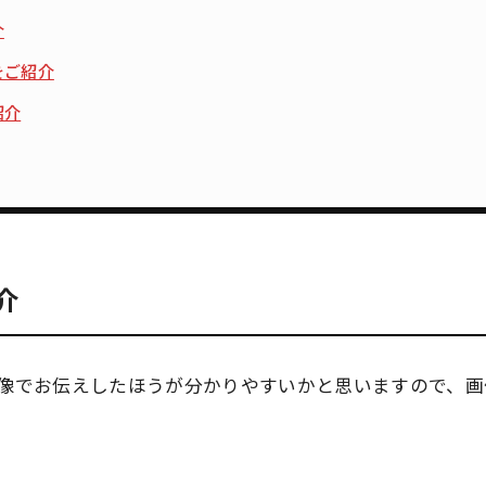
介
をご紹介
紹介
介
像でお伝えしたほうが分かりやすいかと思いますので、画