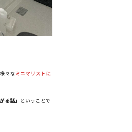
に様々な
ミニマリストに
がる話」
ということで