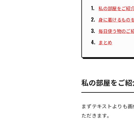
私の部屋をご紹
身に着けるもの
毎日使う物のご
まとめ
私の部屋をご紹
まずテキストよりも画
ただきます。