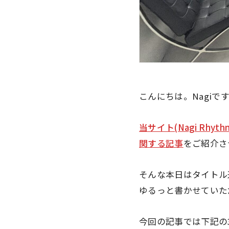
こんにちは。Nagiで
当サイト(Nagi Rhyth
関する記事
をご紹介さ
そんな本日はタイトル
ゆるっと書かせていた
今回の記事では下記の