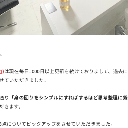
す。
m)
は現在毎日1000日以上更新を続けておりまして、過去
せていただきました。
通り
「身の回りをシンプルにすればするほど思考整理に繋
だきます。
3点についてピックアップをさせていただきました。