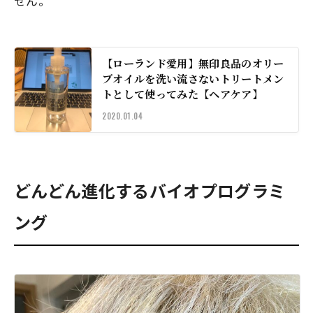
せん。
【ローランド愛用】無印良品のオリー
ブオイルを洗い流さないトリートメン
トとして使ってみた【ヘアケア】
2020.01.04
どんどん進化するバイオプログラミ
ング