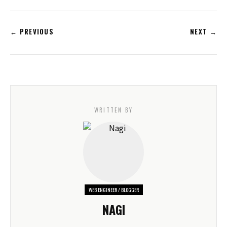
← PREVIOUS
NEXT →
WRITTEN BY
WEB ENGINEER / BLOGGER
NAGI