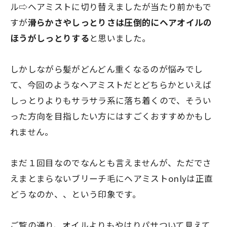
ル⇨ヘアミストに切り替えましたが当たり前かもで
すが
滑らかさやしっとりさは圧倒的にヘアオイルの
ほうがしっとりする
と思いました。
しかしながら髪がどんどん重くなるのが悩みでし
て、今回のようなヘアミストだとどちらかといえば
しっとりよりもサラサラ系に落ち着くので、そうい
った方向を目指したい方にはすごくおすすめかもし
れません。
まだ１回目なのでなんとも言えませんが、ただでさ
えまとまらないブリーチ毛にヘアミストonlyは正直
どうなのか、、という印象です。
ご覧の通り、オイルよりもやはりパサついて見えて