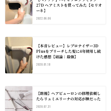
27D ヘアミストを買ってみた【セリオ
ーネ】
2022.06.06
【本音レビュー】レプロナイザー3D
Plusをブリーチした髪に4年使用し続
けた感想【結論：最強】
2020.01.18
【朗報】ヘアビューロンの修理依頼し
たらリュミエリーナの対応が神だった
2020.07.31