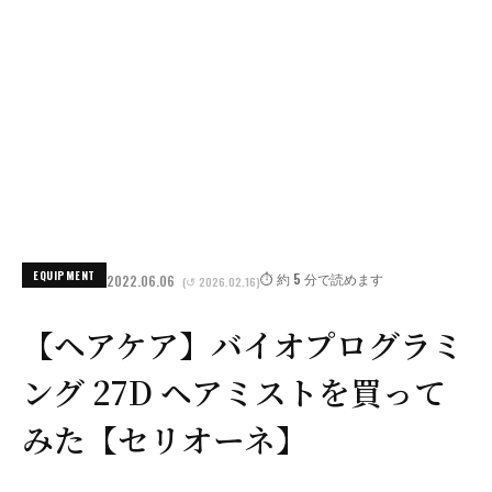
EQUIPMENT
⏱️ 約 5 分で読めます
2022.06.06
(↺ 2026.02.16)
【ヘアケア】バイオプログラミ
ング 27D ヘアミストを買って
みた【セリオーネ】