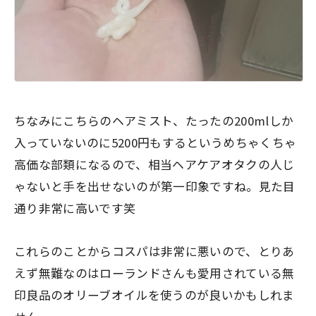
ちなみにこちらのヘアミスト、
たったの200mlしか
入っていないのに5200円もするというめちゃくちゃ
高価な部類
になるので、相当ヘアケアオタクの人じ
ゃないと手を出せないのが第一印象ですね。見た目
通り非常に高いです笑
これらのことからコスパは非常に悪いので、とりあ
えず無難なのはローランドさんも愛用されている無
印良品のオリーブオイルを使うのが良いかもしれま