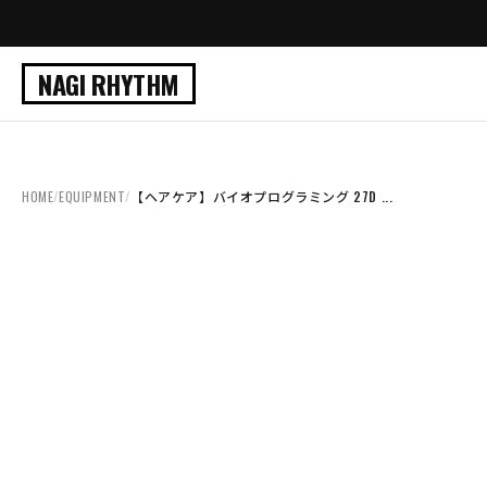
NAGI RHYTHM
HOME
/
EQUIPMENT
/
【ヘアケア】バイオプログラミング 27D ...