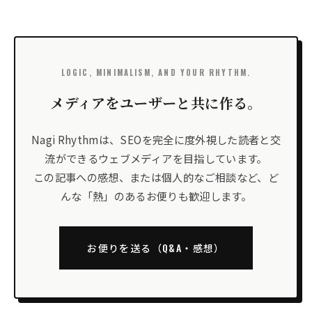
LOGIC, MINIMALISM, AND YOUR RHYTHM.
メディアをユーザーと共に作る。
Nagi Rhythmは、SEOを完全に度外視した読者と交
流ができるウェブメディアを目指しています。
この記事への感想、または個人的なご相談など、ど
んな「熱」のあるお便りも歓迎します。
お便りを送る（Q&A・感想）