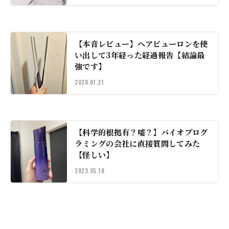
【本音レビュー】ヘアビューロンを使
い出して3年経った経過報告【結論最
強です】
2020.01.21
【科学的根拠有？嘘？】バイオプログ
ラミングの会社に直接質問してみた
【怪しい】
2023.05.18