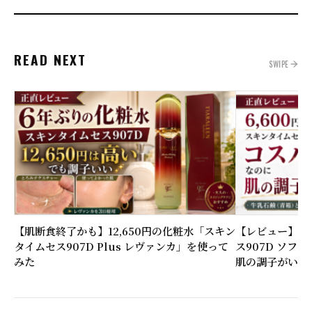
READ NEXT
SWIPE
【肌断食終了かも】12,650円の化粧水「スキン
【レビュー】6,
タイムセス907D Plus レヴァンカ」を使って
ス907D ソフ
みた
肌の調子がいい