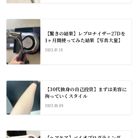
【驚きの結果】レプロナイザー27Dを
1ヶ月間使ってみた結果【写真大量】
2023.01.10
【30代独身の自己投資】まずは美容に
拘っていくスタイル
2023.05.09
【ヘアケア】バイオプログラミング