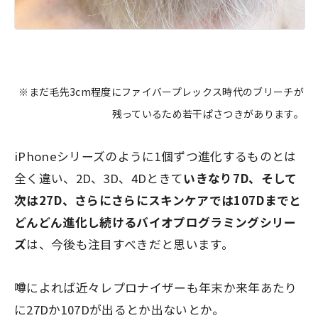
※まだ毛先3cm程度にファイバープレックス時代のブリーチが
残っているため若干ぱさつきがあります。
iPhoneシリーズのように1個ずつ進化するものとは
全く違い、2D、3D、4Dときて
いきなり7D、そして
次は27D、さらにさらにスキンケアでは107Dまでと
どんどん進化し続けるバイオプログラミングシリー
ズ
は、今後も注目すべきだと思います。
噂によれば近々レプロナイザーも年末か来年あたり
に27Dか107Dが出るとか出ないとか。