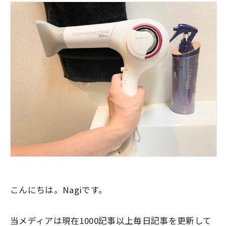
こんにちは。Nagiです。
当メディアは現在1000記事以上毎日記事を更新して