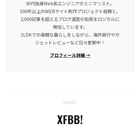
30代独身Web系エンジニアのミニマリスト。
500件以上のWEBサイト制作プロジェクト経験と、
2,000記事を超えるブログ運営の知見をロジカルに
発信しています。
1LDKでの身軽な暮らしをしながら、海外旅行やガ
ジェットレビューなど日々更新中！
プロフィール詳細 →
SHARE
X
FB
B!