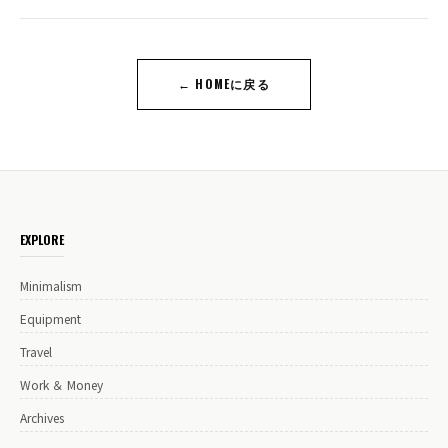
← HOMEに戻る
EXPLORE
Minimalism
Equipment
Travel
Work ＆ Money
Archives