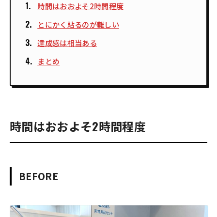
時間はおおよそ2時間程度
とにかく貼るのが難しい
達成感は相当ある
まとめ
時間はおおよそ2時間程度
BEFORE