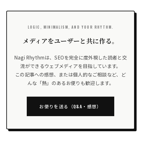
LOGIC, MINIMALISM, AND YOUR RHYTHM.
メディアをユーザーと共に作る。
Nagi Rhythmは、SEOを完全に度外視した読者と交
流ができるウェブメディアを目指しています。
この記事への感想、または個人的なご相談など、ど
んな「熱」のあるお便りも歓迎します。
お便りを送る（Q&A・感想）