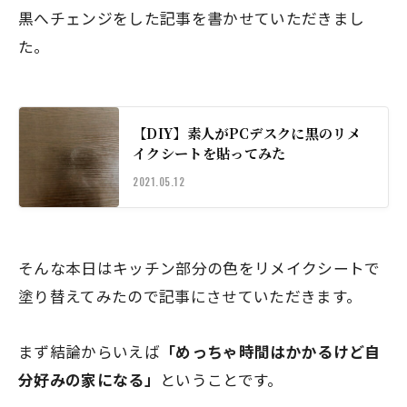
黒へチェンジをした記事を書かせていただきまし
た。
【DIY】素人がPCデスクに黒のリメ
イクシートを貼ってみた
2021.05.12
そんな本日はキッチン部分の色を
リメイクシートで
塗り替えてみた
ので記事にさせていただきます。
まず結論からいえば
「めっちゃ時間はかかるけど自
分好みの家になる」
ということです。