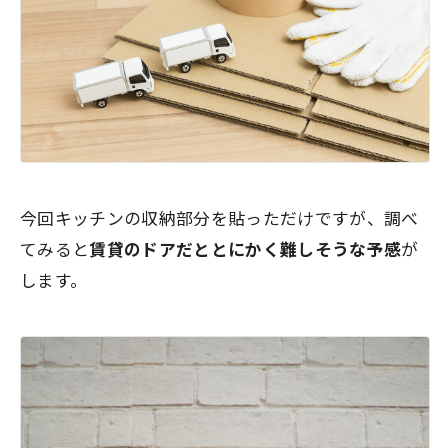
今回キッチンの収納部分を貼っただけですが、調べ
てみると
賃貸のドアだととにかく難しそうな予感
が
します。