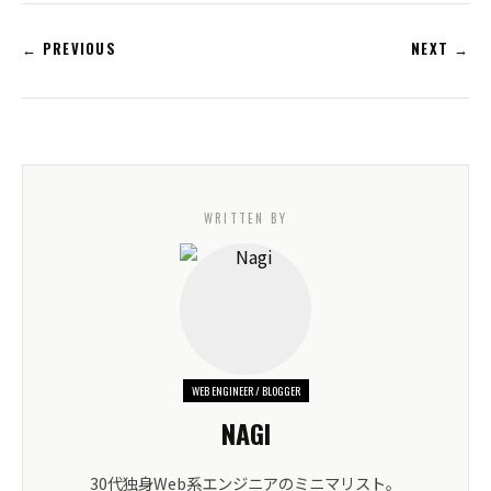
← PREVIOUS
NEXT →
WRITTEN BY
WEB ENGINEER / BLOGGER
NAGI
30代独身Web系エンジニアのミニマリスト。