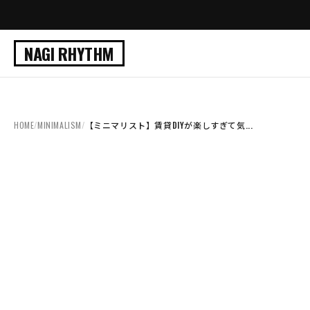
NAGI RHYTHM
HOME
/
MINIMALISM
/
【ミニマリスト】賃貸DIYが楽しすぎて気...