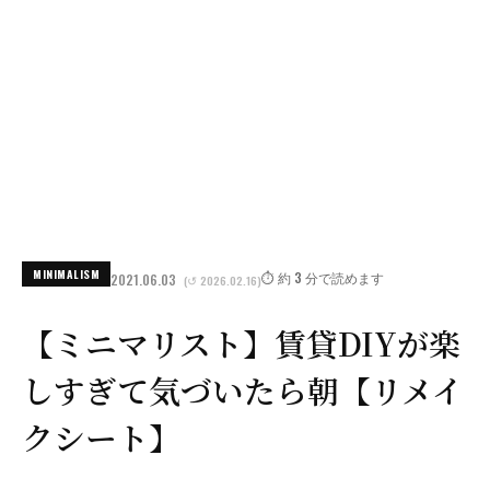
MINIMALISM
⏱️ 約 3 分で読めます
2021.06.03
(↺ 2026.02.16)
【ミニマリスト】賃貸DIYが楽
しすぎて気づいたら朝【リメイ
クシート】