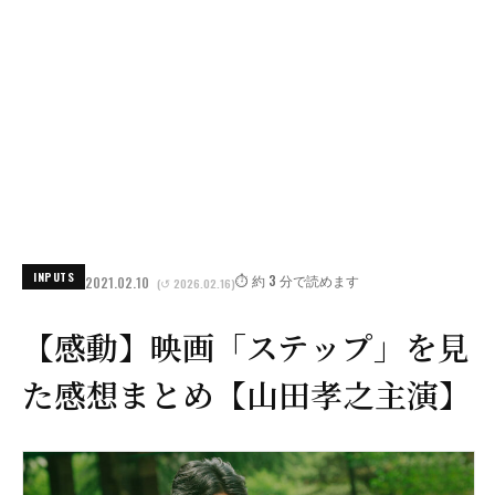
INPUTS
⏱️ 約 3 分で読めます
2021.02.10
(↺ 2026.02.16)
【感動】映画「ステップ」を見
た感想まとめ【山田孝之主演】