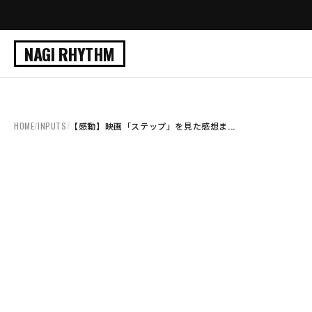
NAGI RHYTHM
HOME
/
INPUTS
/
【感動】映画「ステップ」を見た感想ま...