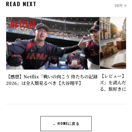
READ NEXT
SWIPE
【レビュー】近
【感想】Netflix「戦いの向こう 侍たちの記録
ズ」を読んだ感
2026」は全人類見るべき【大谷翔平】
る、旅好きに刺
← HOMEに戻る