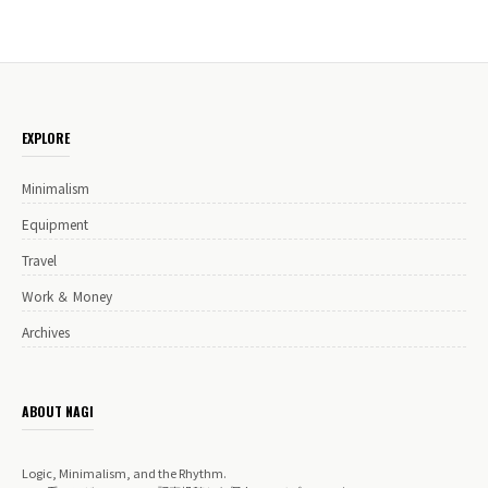
EXPLORE
Minimalism
Equipment
Travel
Work ＆ Money
Archives
ABOUT NAGI
Logic, Minimalism, and the Rhythm.