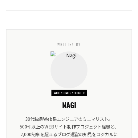
WRITTEN BY
WEB ENGINEER / BLOGGER
NAGI
30代独身Web系エンジニアのミニマリスト。
500件以上のWEBサイト制作プロジェクト経験と、
2,000記事を超えるブログ運営の知見をロジカルに