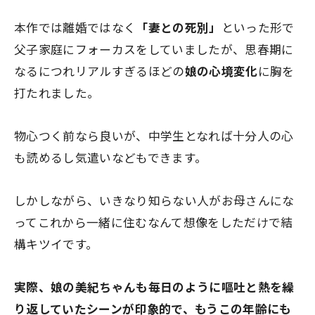
本作では離婚ではなく
「妻との死別」
といった形で
父子家庭にフォーカスをしていましたが、思春期に
なるにつれリアルすぎるほどの
娘の心境変化
に胸を
打たれました。
物心つく前なら良いが、中学生となれば十分人の心
も読めるし気遣いなどもできます。
しかしながら、
いきなり知らない人がお母さんにな
ってこれから一緒に住む
なんて想像をしただけで結
構キツイです。
実際、娘の美紀ちゃんも毎日のように嘔吐と熱を繰
り返していたシーンが印象的で、もうこの年齢にも