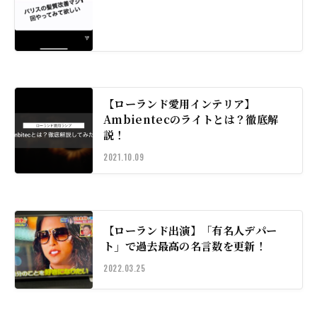
【ローランド愛用インテリア】
Ambientecのライトとは？徹底解
説！
2021.10.09
【ローランド出演】「有名人デパー
ト」で過去最高の名言数を更新！
2022.03.25