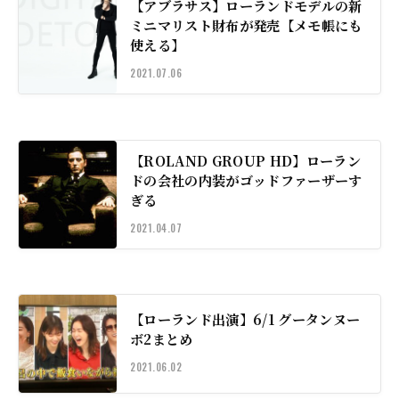
【アブラサス】ローランドモデルの新
ミニマリスト財布が発売【メモ帳にも
使える】
2021.07.06
【ROLAND GROUP HD】ローラン
ドの会社の内装がゴッドファーザーす
ぎる
2021.04.07
【ローランド出演】6/1 グータンヌー
ボ2まとめ
2021.06.02