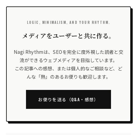
LOGIC, MINIMALISM, AND YOUR RHYTHM.
メディアをユーザーと共に作る。
Nagi Rhythmは、SEOを完全に度外視した読者と交
流ができるウェブメディアを目指しています。
この記事への感想、または個人的なご相談など、ど
んな「熱」のあるお便りも歓迎します。
お便りを送る（Q&A・感想）