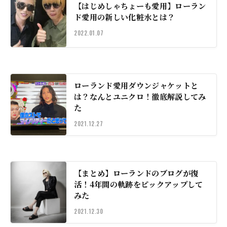
【はじめしゃちょーも愛用】ローラン
ド愛用の新しい化粧水とは？
2022.01.07
ローランド愛用ダウンジャケットと
は？なんとユニクロ！徹底解説してみ
た
2021.12.27
【まとめ】ローランドのブログが復
活！4年間の軌跡をピックアップして
みた
2021.12.30