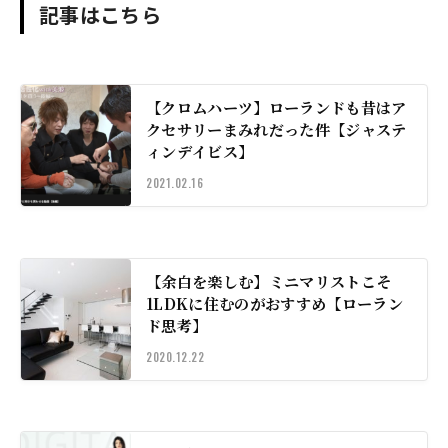
記事はこちら
【クロムハーツ】ローランドも昔はア
クセサリーまみれだった件【ジャステ
ィンデイビス】
2021.02.16
【余白を楽しむ】ミニマリストこそ
1LDKに住むのがおすすめ【ローラン
ド思考】
2020.12.22