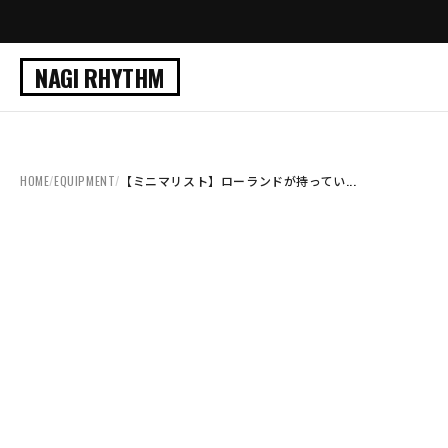
NAGI RHYTHM
HOME
/
EQUIPMENT
/
【ミニマリスト】ローランドが持ってい...