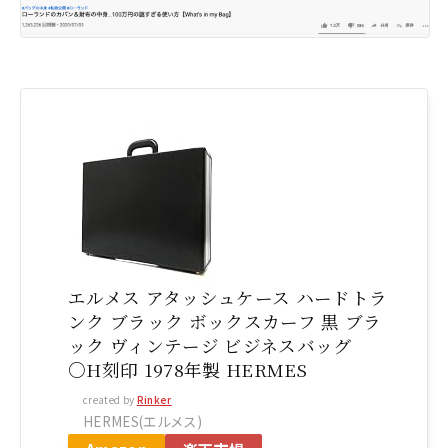
エルメス アタッシュケース ハードトラ
ンク ブラック ボックスカーフ 黒 ブラ
ック ヴィンテージ ビジネスバッグ
○H刻印 1978年製 HERMES
created by
Rinker
HERMES(エルメス)