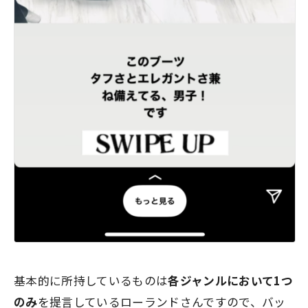
基本的に所持しているものは
各ジャンルにおいて1つ
のみ
を提言しているローランドさんですので、バッ