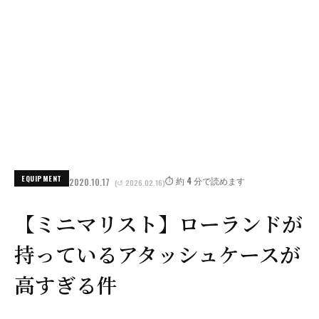
EQUIPMENT
⏱️ 約 4 分で読めます
2020.10.17
(↺ 2026.02.16)
【ミニマリスト】ローランドが
持っているアタッシュケースが
高すぎる件