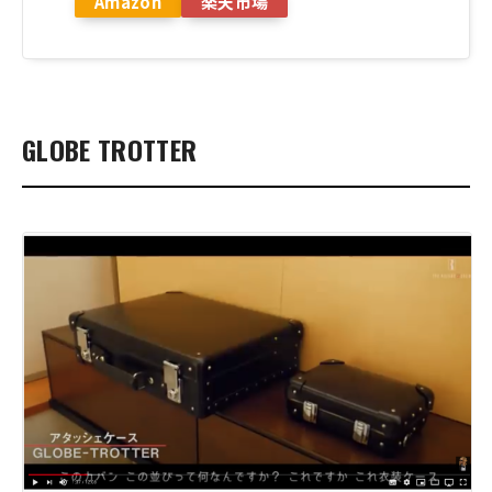
Amazon
楽天市場
GLOBE TROTTER