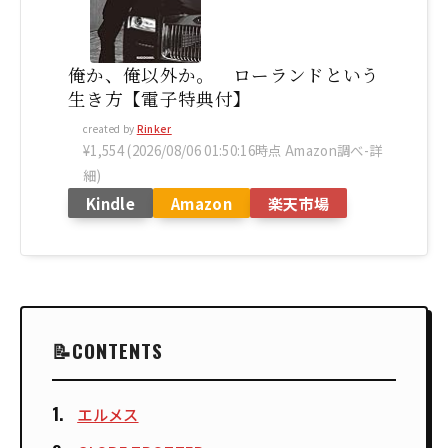
俺か、俺以外か。 ローランドという
生き方【電子特典付】
created by
Rinker
¥1,554
(2026/08/06 01:50:16時点 Amazon調べ-
詳
細)
Kindle
Amazon
楽天市場
CONTENTS
エルメス