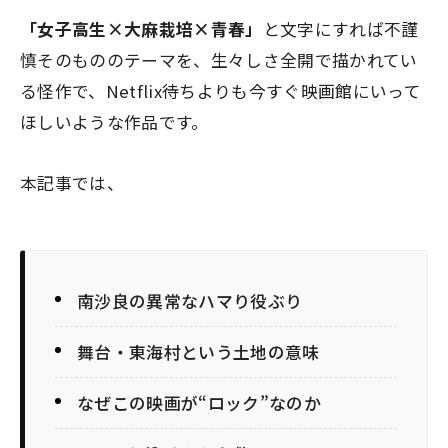
「女子高生×大麻栽培×青春」
と文字にすれば不謹
慎そのもののテーマを、生々しさ全開で描かれてい
る怪作で、Netflix待ちよりも今すぐ映画館にいって
ほしいような作品です。
本記事では、
南沙良の異常なハマり役ぶり
舞台・東海村という土地の意味
なぜこの映画が“ロック”なのか