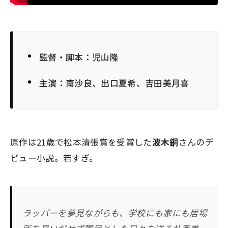
監督・脚本：児山隆
主演：南沙良、出口夏希、吉田美月喜
原作は21歳で松本清張賞を受賞した
波木銅
さんのデ
ビュー小説。若すぎ。
ラッパーを夢見ながらも、学校にも家にも居場