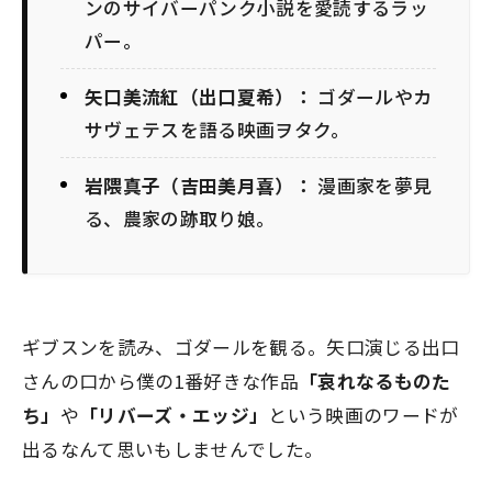
ンのサイバーパンク小説を愛読するラッ
パー。
矢口美流紅（出口夏希）：
ゴダールやカ
サヴェテスを語る映画ヲタク。
岩隈真子（吉田美月喜）：
漫画家を夢見
る、農家の跡取り娘。
ギブスンを読み、ゴダールを観る。矢口演じる出口
さんの口から僕の1番好きな作品
「哀れなるものた
ち」
や
「リバーズ・エッジ」
という映画のワードが
出るなんて思いもしませんでした。