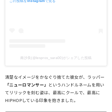
この投稿をInstagramで見る
南沙良(@lespros_sara00)がシェアした投稿
清楚なイメージをかなぐり捨てた彼女が、ラッパー
「ニューロマンサー」
というハンドルネームを用い
てリリックを刻む姿は、最高にクールで、最高に
HIPHOPしている印象を抱きました。