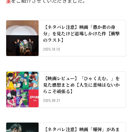
事
をご紹介させていただきました。
【ネタバレ注意】映画「愚か者の身
分」を見たけど退場しかけた件【衝撃
のラスト】
2025.10.10
【映画レビュー】「ひゃくえむ。」を
見た感想まとめ【人生に意味はないか
らこそ頑張る】
2025.09.21
【ネタバレ注意】映画「爆弾」があま