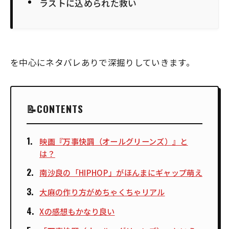
ラストに込められた救い
を中心に
ネタバレあり
で深掘りしていきます。
CONTENTS
映画『万事快調（オールグリーンズ）』と
は？
南沙良の「HIPHOP」がほんまにギャップ萌え
大麻の作り方がめちゃくちゃリアル
Xの感想もかなり良い