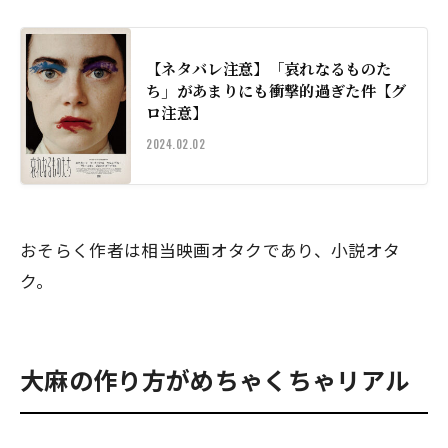
【ネタバレ注意】「哀れなるものた
ち」があまりにも衝撃的過ぎた件【グ
ロ注意】
2024.02.02
おそらく作者は相当映画オタクであり、小説オタ
ク。
大麻の作り方がめちゃくちゃリアル