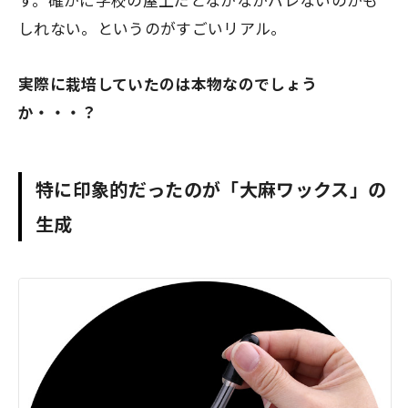
す。確かに学校の屋上だとなかなかバレないのかも
しれない。というのがすごいリアル。
実際に栽培していたのは本物なのでしょう
か・・・？
特に印象的だったのが「大麻ワックス」の
生成