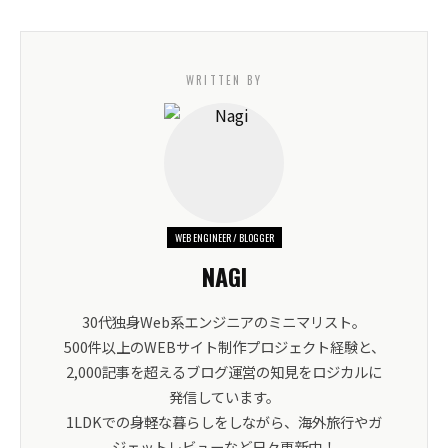
WRITTEN BY
WEB ENGINEER / BLOGGER
NAGI
30代独身Web系エンジニアのミニマリスト。
500件以上のWEBサイト制作プロジェクト経験と、
2,000記事を超えるブログ運営の知見をロジカルに
発信しています。
1LDKでの身軽な暮らしをしながら、海外旅行やガ
ジェットレビューなど日々更新中！