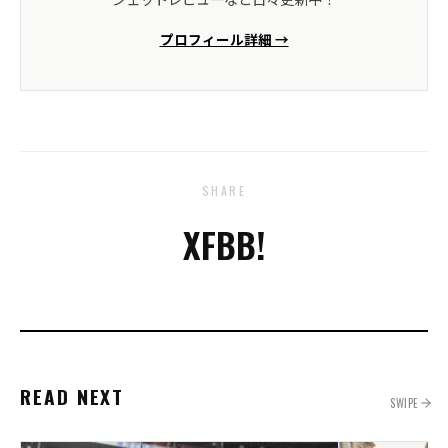
プロフィール詳細 →
SHARE
X
FB
B!
READ NEXT
SWIPE