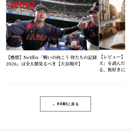
【レビュー】近
【感想】Netflix「戦いの向こう 侍たちの記録
ズ」を読んだ感
2026」は全人類見るべき【大谷翔平】
る、旅好きに刺
← HOMEに戻る