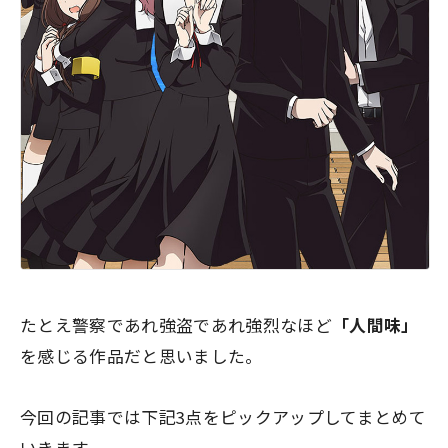
たとえ警察であれ強盗であれ
強烈なほど
「人間味」
を感じる作品だと思いました。
今回の記事では下記3点をピックアップしてまとめて
いきます。