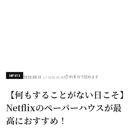
INPUTS
⏱️ 約 5 分で読めます
2020.08.12
(↺ 2026.02.16)
【何もすることがない日こそ】
Netflixのペーパーハウスが最
高におすすめ！