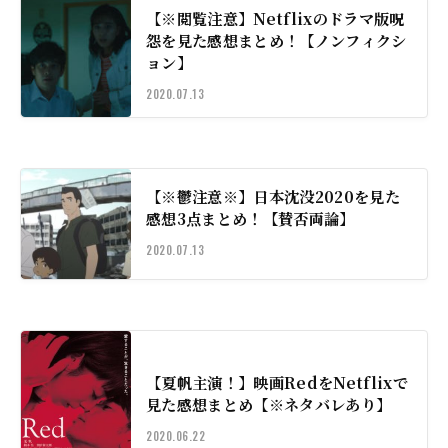
【※閲覧注意】Netflixのドラマ版呪
怨を見た感想まとめ！【ノンフィクシ
ョン】
2020.07.13
【※鬱注意※】日本沈没2020を見た
感想3点まとめ！【賛否両論】
2020.07.13
【夏帆主演！】映画RedをNetflixで
見た感想まとめ【※ネタバレあり】
2020.06.22