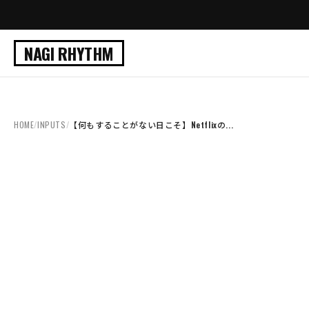
NAGI RHYTHM
HOME
/
INPUTS
/
【何もすることがない日こそ】Netflixの...