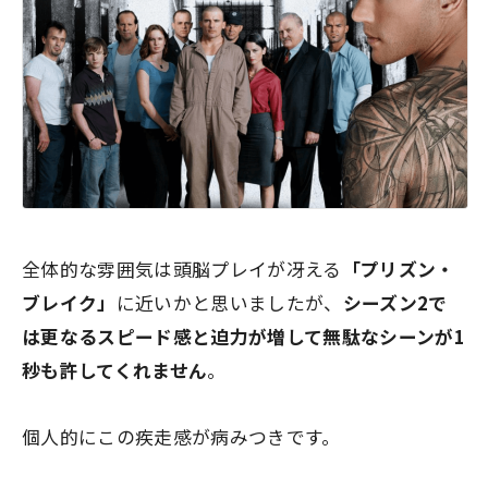
全体的な雰囲気は頭脳プレイが冴える
「プリズン・
ブレイク」
に近いかと思いましたが、
シーズン2で
は更なるスピード感と迫力が増して無駄なシーンが1
秒も許してくれません
。
個人的にこの疾走感が病みつきです。