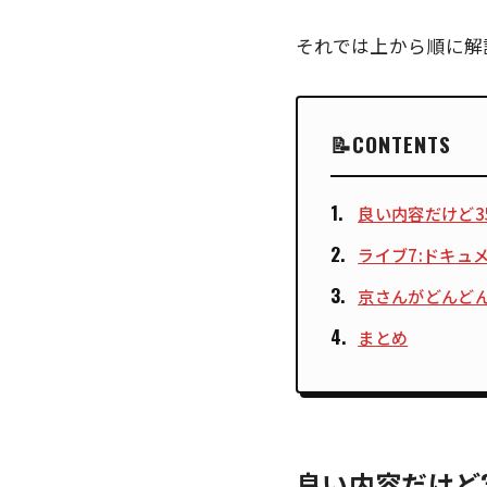
それでは上から順に解
CONTENTS
良い内容だけど3
ライブ7:ドキュ
京さんがどんど
まとめ
良い内容だけど3