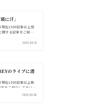
9「頸に汗」
）は現在1500記事以上投
iyoに関する記事をご紹介
2024.08.10
 GREYのライブに潜
）は現在1500記事以上執
る記事をご紹介してまいり
2024.06.06