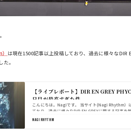
す。
hm）
は現在1500記事以上投稿しており、過去に様々なDIR E
した。
【ライブレポート】DIR EN GREY PHY
日目が最高すぎた件
こんにちは。Nagiです。 当サイト(Nagi Rhythm
ており、過去に様々なDIR EN GREYに関する記事
た。 https://sib-off…
NAGI RHYTHM