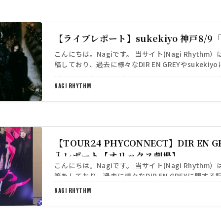
【ライブレポート】sukekiyo 神戸8/
こんにちは。Nagiです。 当サイト(Nagi Rhythm
稿しており、過去に様々なDIR EN GREYやsukek
しました。 https://s…
NAGI RHYTHM
【TOUR24 PHYCONNECT】DIR EN
入レポート【オリックス劇場】
こんにちは。Nagiです。 当サイト(Nagi Rhythm
筆をしており、過去に様々なDIR EN GREYに関す
ました。 https://sib-o…
NAGI RHYTHM