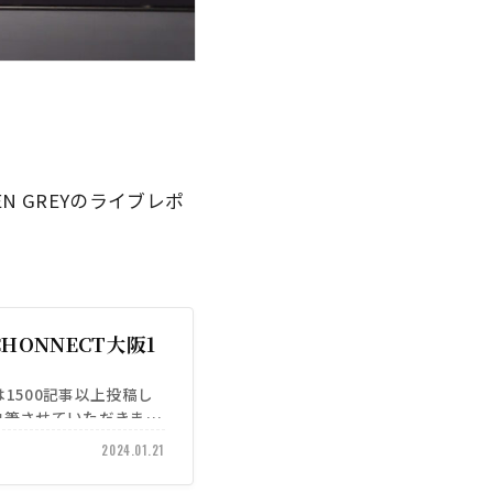
N GREYのライブレポ
CHONNECT大阪1
）は1500記事以上投稿し
を執筆させていただきまし
2024.01.21