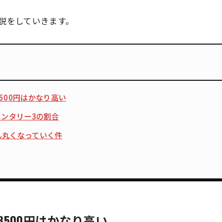
説をしていきます。
500円はかなり高い
メンタリー3の割合
ん丸くなっていく件
500円はかなり高い