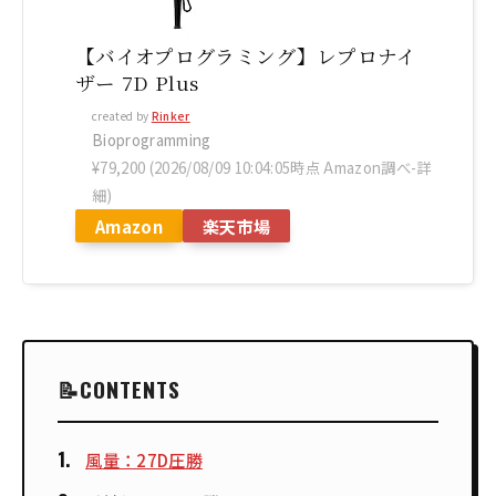
【バイオプログラミング】レプロナイ
ザー 7D Plus
created by
Rinker
Bioprogramming
¥79,200
(2026/08/09 10:04:05時点 Amazon調べ-
詳
細)
Amazon
楽天市場
CONTENTS
風量：27D圧勝