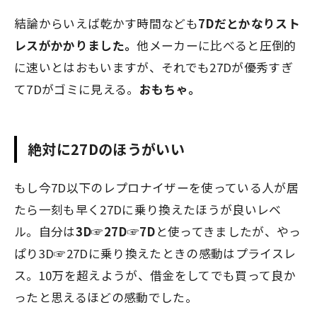
結論からいえば乾かす時間なども
7Dだとかなりスト
レスがかかりました。
他メーカーに比べると圧倒的
に速いとはおもいますが、それでも27Dが優秀すぎ
て7Dがゴミに見える。
おもちゃ。
絶対に27Dのほうがいい
もし今7D以下のレプロナイザーを使っている人が居
たら一刻も早く27Dに乗り換えたほうが良いレベ
ル。自分は
3D☞27D☞7D
と使ってきましたが、やっ
ぱり3D☞27Dに乗り換えたときの感動はプライスレ
ス。10万を超えようが、借金をしてでも買って良か
ったと思えるほどの感動でした。