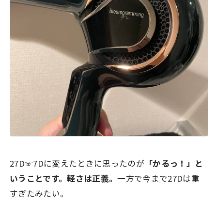
27D☞7Dに変えたときに思ったのが
「かるっ！」と
いうことです。軽さは正義。
一方で今まで27Dは重
すぎたみたい。