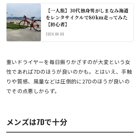
【一人旅】30代独身男がしまなみ海道
をレンタサイクルで80km走ってみた
【初心者】
2024.04.06
重いドライヤーを毎日振りかざすのが大変という女
性であれば7Dのほうが良いのかも。とはいえ、手触
りや質感、風量などは圧倒的に27Dのほうが良いの
でその点悪しからず。
メンズは7Dで十分