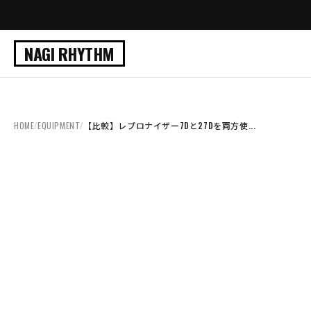
NAGI RHYTHM
HOME
/
EQUIPMENT
/
【比較】レプロナイザー7Dと27Dを両方使...