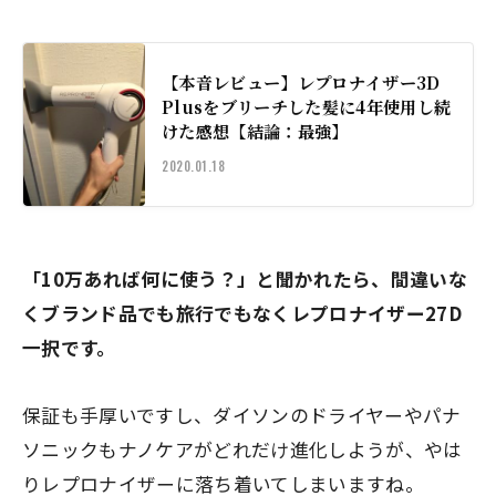
【本音レビュー】レプロナイザー3D
Plusをブリーチした髪に4年使用し続
けた感想【結論：最強】
2020.01.18
「10万あれば何に使う？」と聞かれたら、間違いな
くブランド品でも旅行でもなくレプロナイザー27D
一択です。
保証も手厚いですし、ダイソンのドライヤーやパナ
ソニックもナノケアがどれだけ進化しようが、やは
りレプロナイザーに落ち着いてしまいますね。