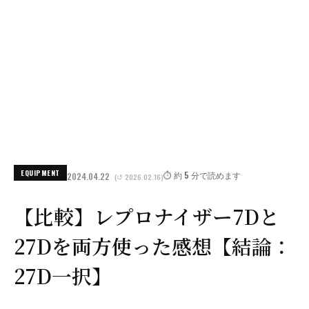
EQUIPMENT
⏱️ 約 5 分で読めます
2024.04.22
(↺ 2026.02.16)
【比較】レプロナイザー7Dと
27Dを両方使った感想【結論：
27D一択】