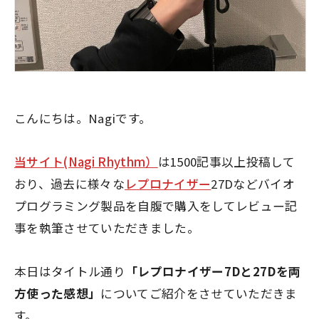
こんにちは。Nagiです。
当サイト(Nagi Rhythm）
は1500記事以上投稿して
おり、過去に様々な
レプロナイザー
27Dなどバイオ
プログラミング製品を自腹で購入をしてレビュー記
事を執筆させていただきました。
本日はタイトル通り
「レプロナイザー7Dと27Dを両
方使った感想」
についてご紹介をさせていただきま
す。