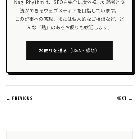
Nagi Rhythmは、SEOを完全に度外視した読者と交
流ができるウェブメディアを目指しています。
この記事への感想、または個人的なご相談など、ど
んな「熱」のあるお便りも歓迎します。
お便りを送る（Q&A・感想）
← PREVIOUS
NEXT →