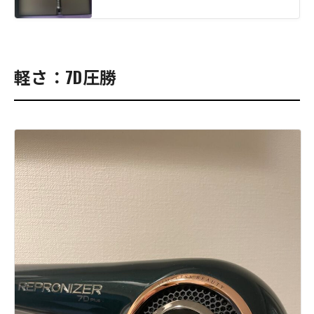
軽さ：7D圧勝