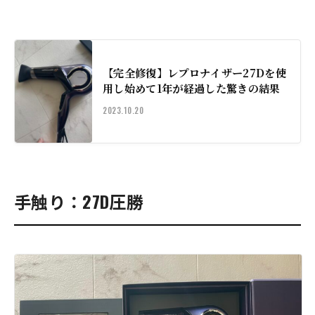
【完全修復】レプロナイザー27Dを使
用し始めて1年が経過した驚きの結果
2023.10.20
手触り：27D圧勝