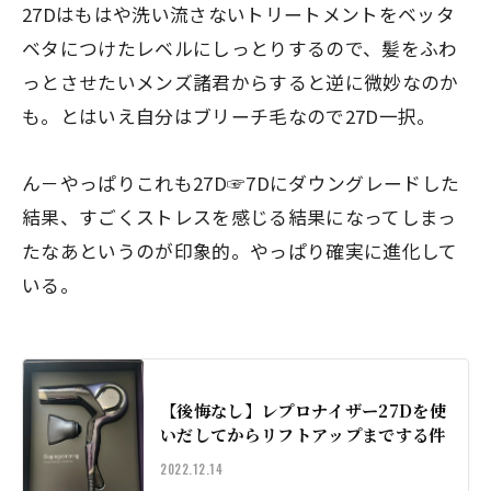
27Dはもはや洗い流さないトリートメントをベッタ
ベタにつけたレベルにしっとりするので、髪をふわ
っとさせたいメンズ諸君からすると逆に微妙なのか
も。とはいえ自分はブリーチ毛なので27D一択。
ん－やっぱりこれも27D☞7Dにダウングレードした
結果、すごくストレスを感じる結果になってしまっ
たなあというのが印象的。やっぱり確実に進化して
いる。
【後悔なし】レプロナイザー27Dを使
いだしてからリフトアップまでする件
2022.12.14