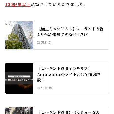
100記事以上
執筆させていただきました。
【極上ミニマリスト】ローランドの新
しい家が豪邸すぎる件【新居】
2020.11.21
【ローランド愛用インテリア】
Ambientecのライトとは？徹底解
説！
2021.10.09
【ローランド愛用】バルミューダの