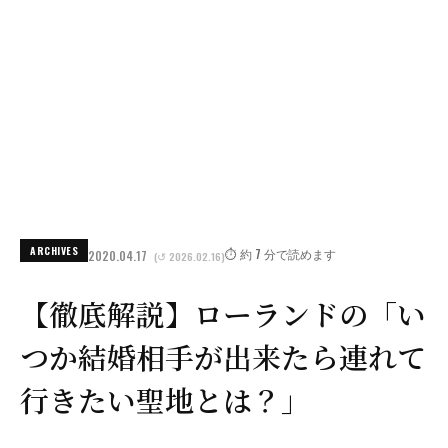
ARCHIVES
⏱️ 約 7 分で読めます
2020.04.17
(↺ 2026.02.16)
【徹底解説】ローランドの「い
つか結婚相手が出来たら連れて
行きたい聖地とは？」