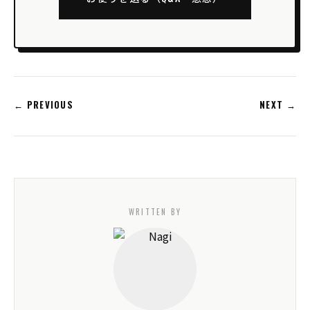
← PREVIOUS
NEXT →
WRITTEN BY