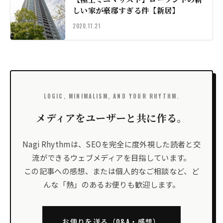
しい家が豪邸すぎる件【新居】
2020.11.21
LOGIC, MINIMALISM, AND YOUR RHYTHM.
メディアをユーザーと共に作る。
Nagi Rhythmは、SEOを完全に度外視した読者と交
流ができるウェブメディアを目指しています。
この記事への感想、または個人的なご相談など、ど
んな「熱」のあるお便りも歓迎します。
お便りを送る（Q&A・感想）