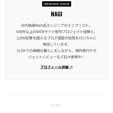
WEB ENGINEER / BLOGGER
NAGI
30代独身Web系エンジニアのミニマリスト。
500件以上のWEBサイト制作プロジェクト経験と、
2,000記事を超えるブログ運営の知見をロジカルに
発信しています。
1LDKでの身軽な暮らしをしながら、海外旅行やガ
ジェットレビューなど日々更新中！
プロフィール詳細 →
SHARE