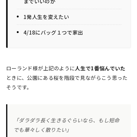
までいいのか
1発人生を変えたい
4/18にバッグ１つで家出
ローランド様が上記のように
人生で1番悩んでいた
ときに、公園にある桜を階段で見ながらこう思った
そうです。
「ダラダラ長く生きるぐらいなら、もし短命
でも華々しく散りたい」