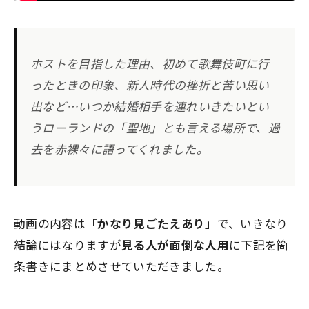
ホストを目指した理由、初めて歌舞伎町に行
ったときの印象、新人時代の挫折と苦い思い
出など…いつか結婚相手を連れいきたいとい
うローランドの「聖地」とも言える場所で、過
去を赤裸々に語ってくれました。
動画の内容は
「かなり見ごたえあり」
で、いきなり
結論にはなりますが
見る人が面倒な人用
に下記を箇
条書きにまとめさせていただきました。