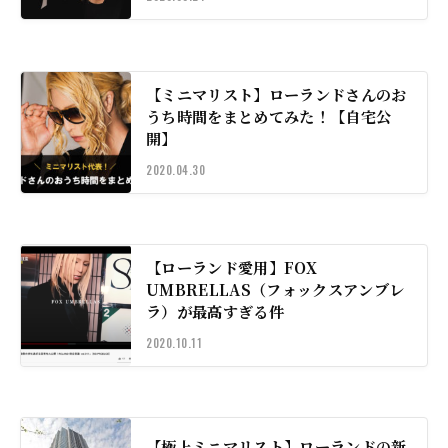
【ミニマリスト】ローランドさんのお
うち時間をまとめてみた！【自宅公
開】
2020.04.30
【ローランド愛用】FOX
UMBRELLAS（フォックスアンブレ
ラ）が最高すぎる件
2020.10.11
【極上ミニマリスト】ローランドの新