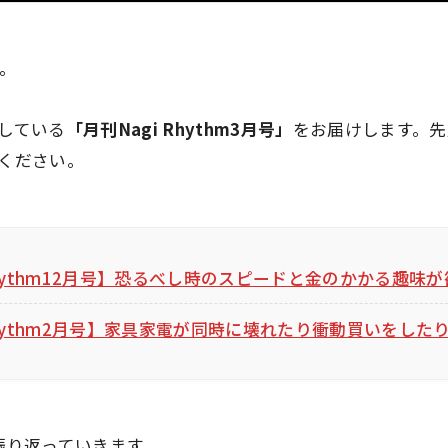
す。
している
「月刊Nagi Rhythm3月号」
をお届けします。先
ください。
 Rhythm12月号】恐るべし時のスピードと金のかかる趣味
 Rhythm2月号】家具家電が同時に壊れたり衝動買いをした
振り返っていきます。