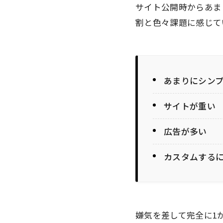
サイト公開時からあまり
割と色々課題に感じて
あまりにシン
サイトが重い
広告が多い
カスタムする
嫌気を差して完全に1