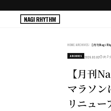
NAGI RHYTHM
HOME
/
ARCHIVES
/
【月刊Nagi R
ARCHIVES
⏱️ 約 
2026.03.02
【月刊Na
マラソン
リニュー