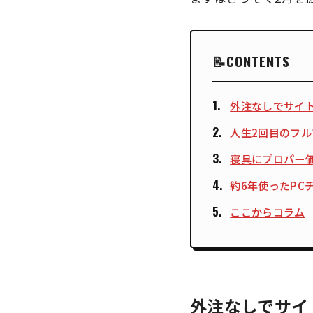
CONTENTS
外注なしでサイ
人生2回目のフ
寝具にプロパー価
約6年使ったPC
ここからコラム
外注なしでサイ