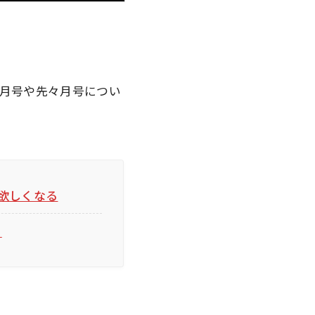
月号や先々月号につい
が欲しくなる
り