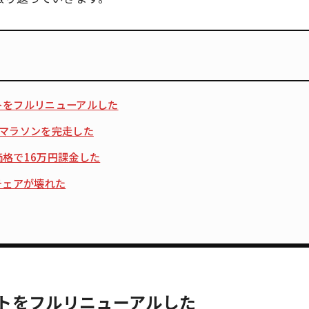
トをフルリニューアルした
ルマラソンを完走した
格で16万円課金した
チェアが壊れた
トをフルリニューアルした