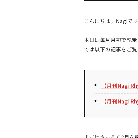
こんにちは。Nagiで
本日は毎月月初で執筆
ては以下の記事をご覧
【月刊Nagi
【月刊Nagi
まずはさっそく2月を