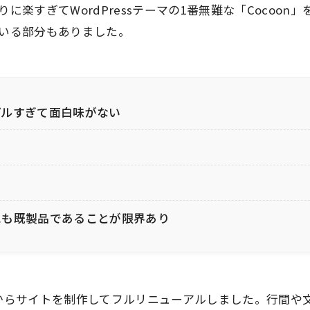
に楽すぎてWordPressテーマの1番無難な「Cocoon
いる部分もありました。
プルすぎて面白味がない
にも既製品であることが限界あり
からサイトを制作してフルリニューアルしました。行間や