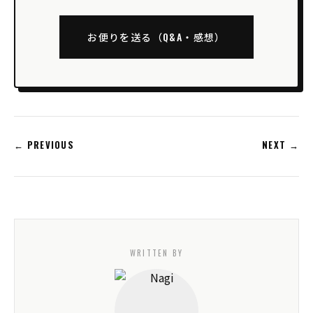
お便りを送る（Q&A・感想）
← PREVIOUS
NEXT →
WRITTEN BY