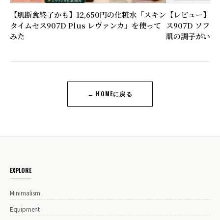
【肌断食終了かも】12,650円の化粧水「スキン
【レビュー】6,
タイムセス907D Plus レヴァンカ」を使って
ス907D ソフ
みた
肌の調子がいい
← HOMEに戻る
EXPLORE
Minimalism
Equipment