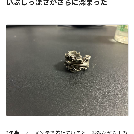
いぶしっぽさがさらに深まった
3年半、ノーメンテで着けていると、当然ながら黒み