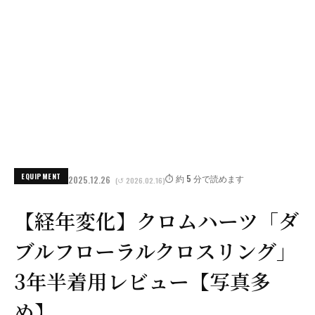
EQUIPMENT
⏱️ 約 5 分で読めます
2025.12.26
(↺ 2026.02.16)
【経年変化】クロムハーツ「ダ
ブルフローラルクロスリング」
3年半着用レビュー【写真多
め】