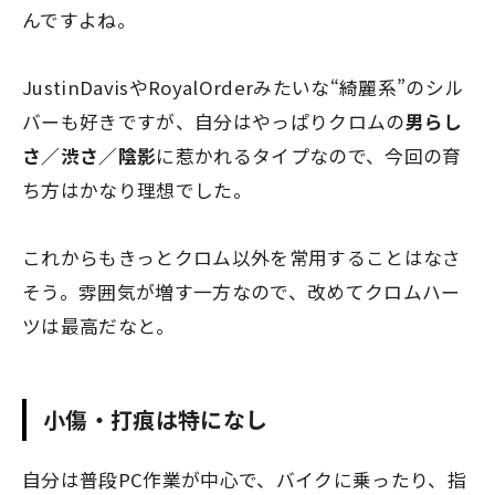
んですよね。
JustinDavisやRoyalOrderみたいな“綺麗系”のシル
バーも好きですが、自分はやっぱりクロムの
男らし
さ／渋さ／陰影
に惹かれるタイプなので、今回の育
ち方はかなり理想でした。
これからもきっとクロム以外を常用することはなさ
そう。雰囲気が増す一方なので、改めてクロムハー
ツは最高だなと。
小傷・打痕は特になし
自分は普段PC作業が中心で、バイクに乗ったり、指