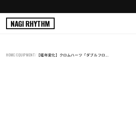
NAGI RHYTHM
HOME
/
EQUIPMENT
/
【経年変化】クロムハーツ「ダブルフロ...