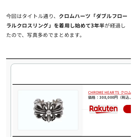
今回はタイトル通り、
クロムハーツ「ダブルフロー
ラルクロスリング」を着用し始めて3年半
が経過し
たので、写真多めでまとめます。
CHROME HEARTS クロム
価格：308,000円（税込、
楽