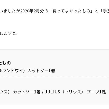
いましたが
2020年2月分の「買ってよかったもの」と「
しますと、
たもの
（グラウンドワイ）カットソー1着
リウス） カットソー1着 / JULIUS（ユリウス） ブーツ1足