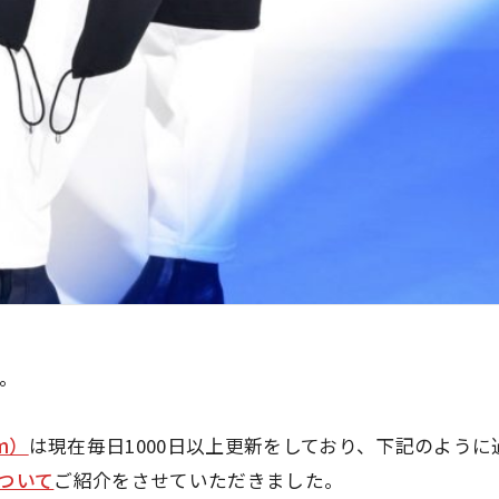
す。
hm）
は現在毎日1000日以上更新をしており、下記のよう
ついて
ご紹介をさせていただきました。