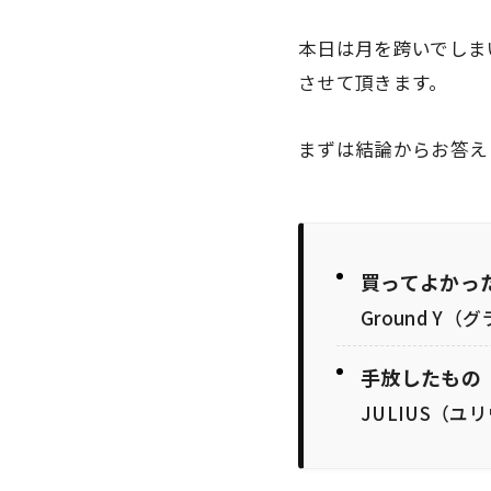
本日は月を跨いでしま
させて頂きます。
まずは結論からお答え
買ってよかっ
Ground Y
手放したもの
JULIUS（ユ