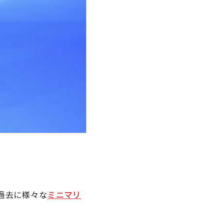
に過去に様々な
ミニマリ