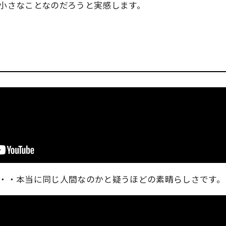
小さなことなのだろうと実感します。
・・
本当に同じ人間なのか
と疑うほどの素晴らしさです。