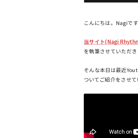
こんにちは。Nagiで
当サイト(Nagi Rhyt
を執筆させていただき
そんな本日は最近You
ついてご紹介をさせて