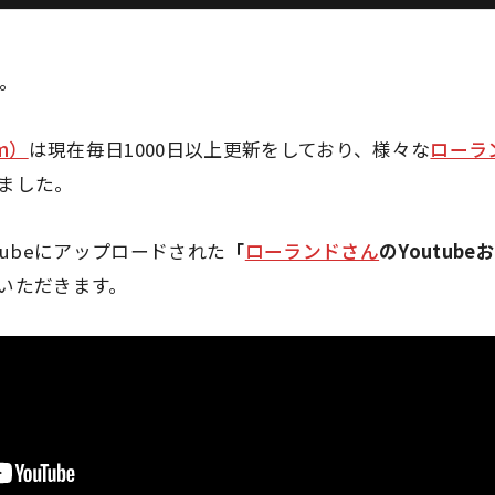
す。
hm）
は現在毎日1000日以上更新をしており、様々な
ローラ
ました。
tubeにアップロードされた
「
ローランドさん
のYoutub
いただきます。