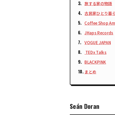
旅する家の物語
古民家ひとり暮
Coffee Shop Am
JHaps Records
VOGUE JAPAN
TEDx Talks
BLACKPINK
まとめ
Seán Doran