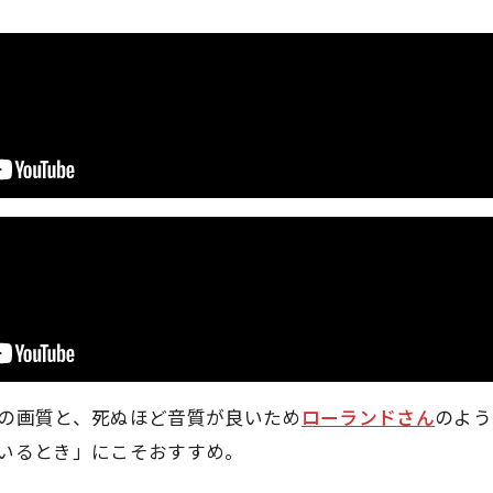
の画質と、死ぬほど音質が良いため
ローランドさん
のよう
いるとき」にこそおすすめ。