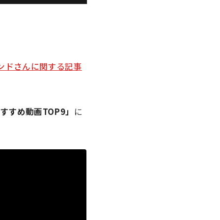
ンドさんに関する記事
eおすすめ動画TOP9」
に