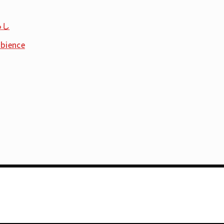
らし
bience