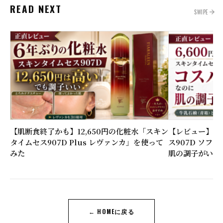
READ NEXT
SWIPE
【肌断食終了かも】12,650円の化粧水「スキン
【レビュー】6,
タイムセス907D Plus レヴァンカ」を使って
ス907D ソフ
みた
肌の調子がいい
← HOMEに戻る