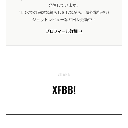
発信しています。
1LDKでの身軽な暮らしをしながら、海外旅行やガ
ジェットレビューなど日々更新中！
プロフィール詳細 →
SHARE
X
FB
B!