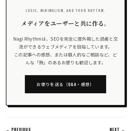
LOGIC, MINIMALISM, AND YOUR RHYTHM.
メディアをユーザーと共に作る。
Nagi Rhythmは、SEOを完全に度外視した読者と交
流ができるウェブメディアを目指しています。
この記事への感想、または個人的なご相談など、ど
んな「熱」のあるお便りも歓迎します。
お便りを送る（Q&A・感想）
← PREVIOUS
NEXT →