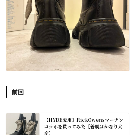
前回
【HYDE愛用】RickOwensマーチン
コラボを買ってみた【着脱はかなり大
変】