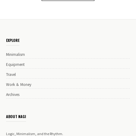
EXPLORE
Minimalism
Equipment
Travel
Work ＆ Money
Archives
ABOUT NAGI
Logic, Minimalism, and the Rhythm.