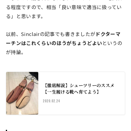
る程度ですので、相当「良い意味で適当に扱ってい
る」と思います。
以前、Sinclairの記事でも書きましたが
ドクターマ
ーチンはこれくらいのほうがちょうどよい
というの
が持論。
【徹底解説】シューツリーのススメ
【一生履ける靴へ育てよう】
2020.02.24