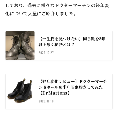
しており、過去に様々なドクターマーチンの経年変
化について大量にご紹介しました。
【一生物を見つけたい】同じ靴を5年
以上履く秘訣とは？
2023.10.27
【経年変化レビュー】ドクターマーチ
ン 8ホールを半年間鬼履きしてみた
【Dr.Martens】
2020.01.16