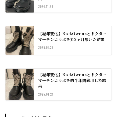
2024.11.26
【経年変化】RickOwensとドクター
マーチンコラボを丸2ヶ月履いた結果
2025.01.25
【経年変化】RickOwensとドクター
マーチンコラボを約半年間着用した結
果
2025.04.21