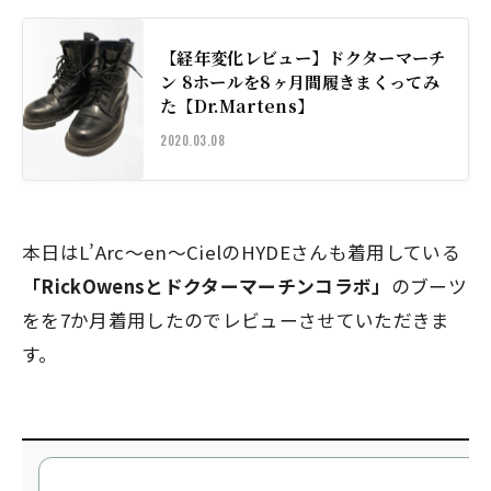
【経年変化レビュー】ドクターマーチ
ン 8ホールを8ヶ月間履きまくってみ
た【Dr.Martens】
2020.03.08
本日はL’Arc〜en〜CielのHYDEさんも着用している
「RickOwensとドクターマーチンコラボ」
のブーツ
をを7か月着用したのでレビューさせていただきま
す。