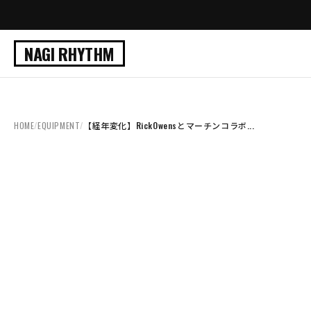
NAGI RHYTHM
HOME
/
EQUIPMENT
/
【経年変化】RickOwensとマーチンコラボ...