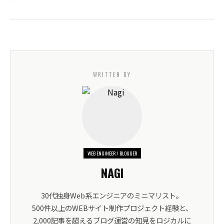
WRITTEN BY
WEB ENGINEER / BLOGGER
NAGI
30代独身Web系エンジニアのミニマリスト。
500件以上のWEBサイト制作プロジェクト経験と、
2,000記事を超えるブログ運営の知見をロジカルに