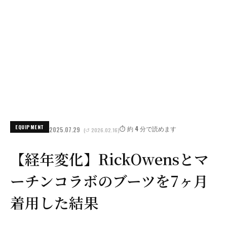
EQUIPMENT
⏱️ 約 4 分で読めます
2025.07.29
(↺ 2026.02.16)
【経年変化】RickOwensとマ
ーチンコラボのブーツを7ヶ月
着用した結果