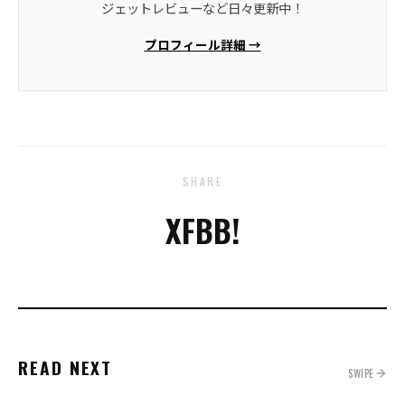
ジェットレビューなど日々更新中！
プロフィール詳細 →
SHARE
X
FB
B!
READ NEXT
SWIPE