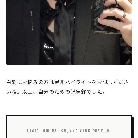
白髪にお悩みの方は是非ハイライトをお試しくださ
いね。以上、自分のための備忘録でした。
LOGIC, MINIMALISM, AND YOUR RHYTHM.