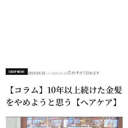
EQUIPMENT
⏱️ 約 4 分で読めます
2024.04.26
(↺ 2026.02.16)
【コラム】10年以上続けた金髪
をやめようと思う【ヘアケア】