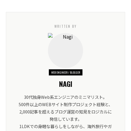
WRITTEN BY
WEB ENGINEER / BLOGGER
NAGI
30代独身Web系エンジニアのミニマリスト。
500件以上のWEBサイト制作プロジェクト経験と、
2,000記事を超えるブログ運営の知見をロジカルに
発信しています。
1LDKでの身軽な暮らしをしながら、海外旅行やガ