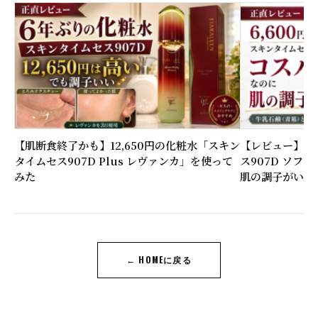
【肌断食終了かも】12,650円の化粧水「スキン
【レビュー】6,
タイムセス907D Plus レヴァンカ」を使って
ス907D ソフ
みた
肌の調子がいい
← HOMEに戻る