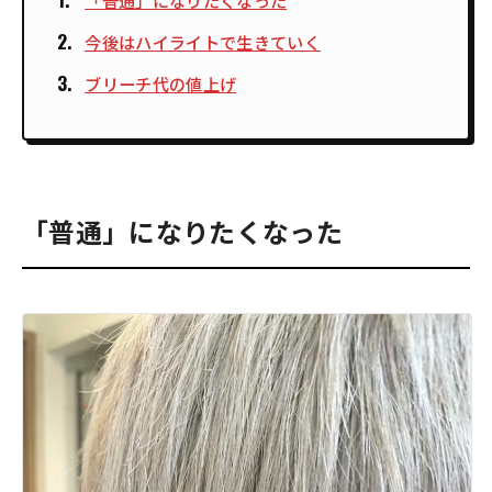
「普通」になりたくなった
今後はハイライトで生きていく
ブリーチ代の値上げ
「普通」になりたくなった