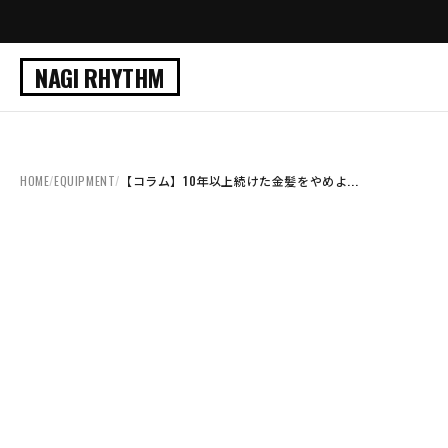
NAGI RHYTHM
HOME
/
EQUIPMENT
/
【コラム】10年以上続けた金髪をやめよ...