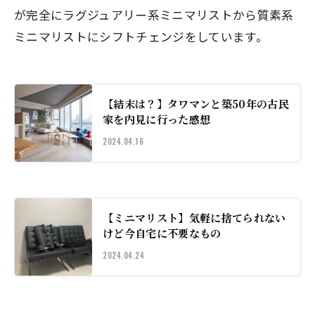
が完全にラグジュアリー系ミニマリストから質素系
ミニマリストにシフトチェンジをしています。
【結末は？】タワマンと築50年の古民
家を内見に行った感想
2024.04.16
【ミニマリスト】気軽に捨てられない
けど今自宅に不要なもの
2024.04.24