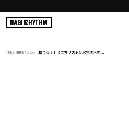
NAGI RHYTHM
HOME
/
MINIMALISM
/
【捨てる？】ミニマリストは家電の箱を...