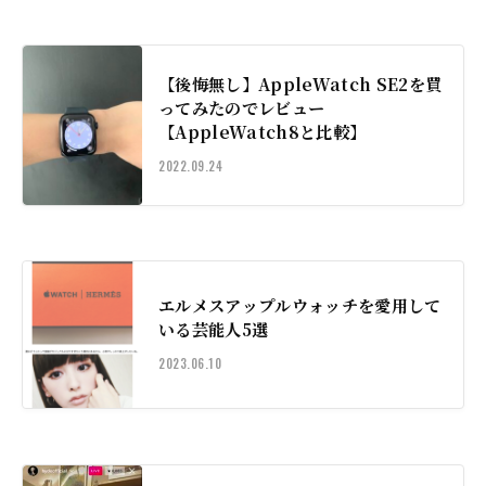
【後悔無し】AppleWatch SE2を買
ってみたのでレビュー
【AppleWatch8と比較】
2022.09.24
エルメスアップルウォッチを愛用して
いる芸能人5選
2023.06.10