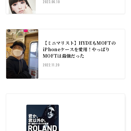
2023.06.10
【ミニマリスト】HYDEもMOFTの
iPhoneケースを愛用！やっぱり
MOFTは最強だった
2022.11.20