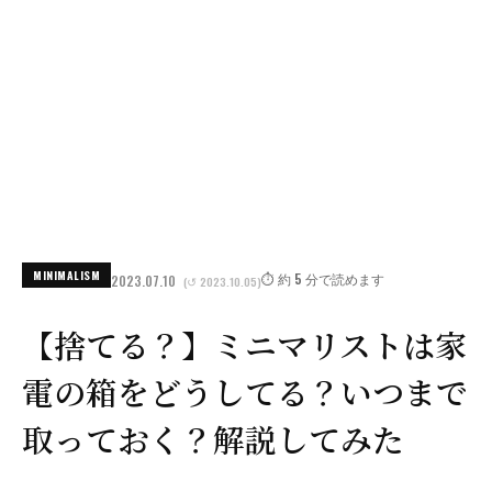
MINIMALISM
⏱️ 約 5 分で読めます
2023.07.10
(↺ 2023.10.05)
【捨てる？】ミニマリストは家
電の箱をどうしてる？いつまで
取っておく？解説してみた