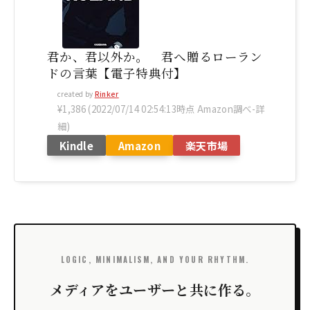
君か、君以外か。 君へ贈るローラン
ドの言葉【電子特典付】
created by
Rinker
¥1,386
(2022/07/14 02:54:13時点 Amazon調べ-
詳
細)
Kindle
Amazon
楽天市場
LOGIC, MINIMALISM, AND YOUR RHYTHM.
メディアをユーザーと共に作る。