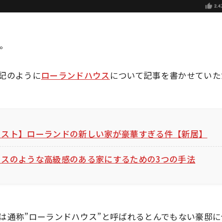
す。
記のように
ローランドハウス
について記事を書かせていた
リスト】ローランドの新しい家が豪華すぎる件【新居】
ウスのような高級感のある家にするための3つの手法
は通称
”ローランドハウス”
と呼ばれるとんでもない豪邸に