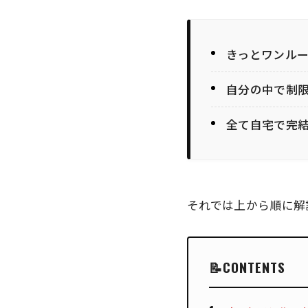
きっとワンル
自分の中で制
全て自宅で完
それでは上から順に解
CONTENTS