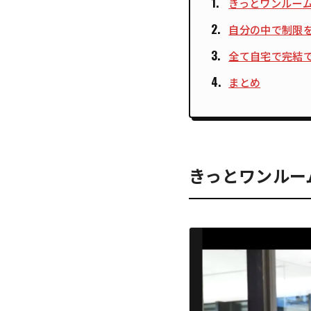
きっとワンルー
自分の中で制限
全て自宅で完結
まとめ
きっとワンルー