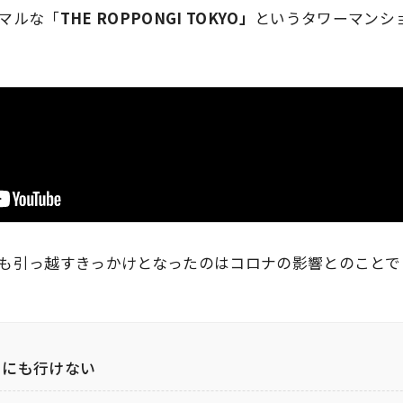
マルな「
THE ROPPONGI TOKYO」
というタワーマンシ
も引っ越すきっかけとなったのは
コロナの影響
とのことで
うにも行けない