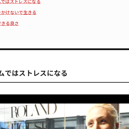
ムではストレスになる
をかけないで生きる
できる良さ
ムではストレスになる