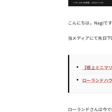
こんにちは。Nagiで
当メディアにて先日下
【極上ミニマ
ローランドハ
ローランドさんは今で