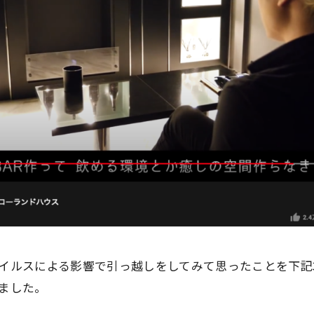
イルスによる影響で引っ越しをしてみて思ったことを下記
ました。