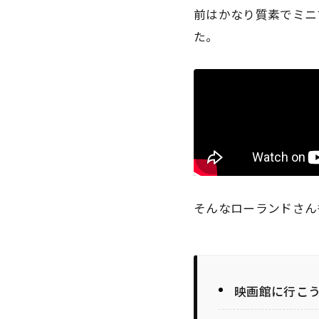
前はかなり質素でミニ
た。
そんなローランドさん
映画館に行こ