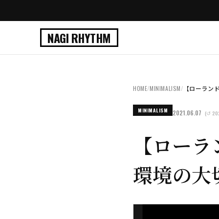
NAGI RHYTHM
HOME
/
MINIMALISM
/
【ローランド
MINIMALISM
2021.06.07
(↺ 20
【ローラ
環境の大