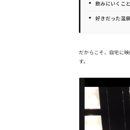
飲みにいくこ
好きだった温
だからこそ、自宅に映
す。