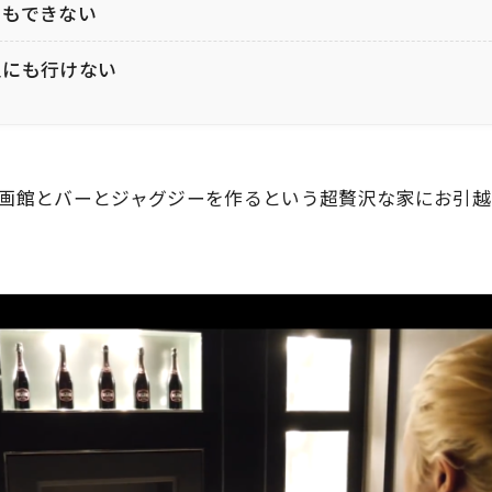
ともできない
泉にも行けない
画館とバーとジャグジーを作るという超贅沢な家にお引越