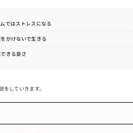
ームではストレスになる
限をかけないで生きる
結できる良さ
説をしていきます。