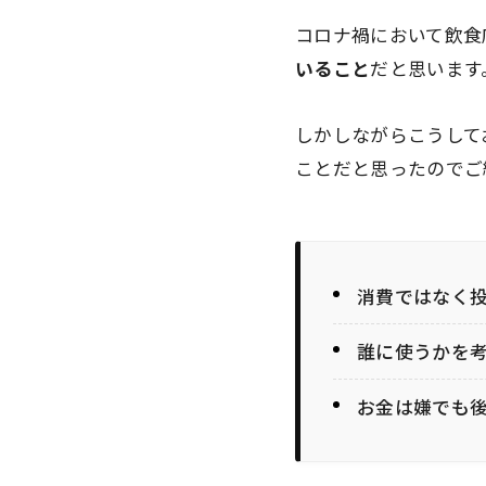
コロナ禍において飲食
いること
だと思います
しかしながらこうして
ことだと思ったのでご
消費ではなく
誰に使うかを
お金は嫌でも