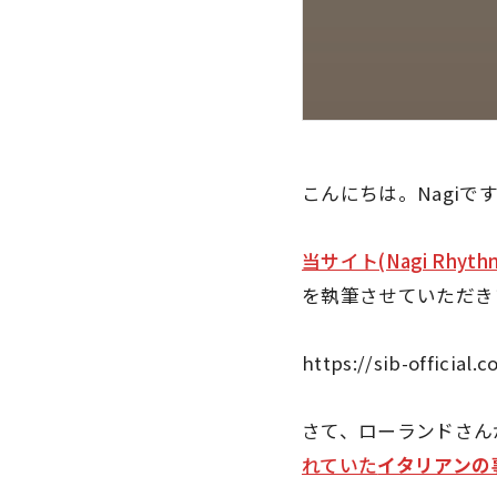
こんにちは。Nagiで
当サイト(Nagi Rhyt
を執筆させていただき
https://sib-official
さて、ローランドさんが
れていた
イタリアンの