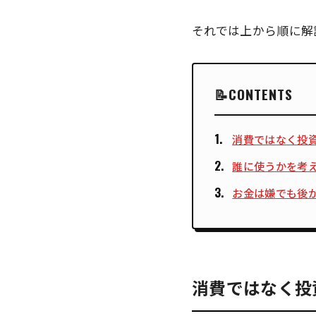
それでは上から順に解
CONTENTS
消費ではなく投
誰に使うかを考
お金は嫌でも後
消費ではなく投