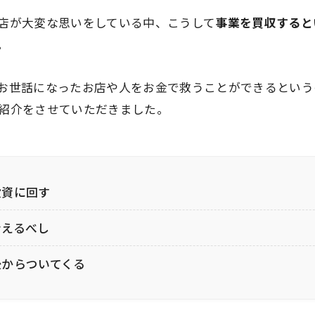
店が大変な思いをしている中、こうして
事業を買収すると
。
お世話になったお店や人をお金で救うことができるという
紹介をさせていただきました。
投資に回す
考えるべし
後からついてくる