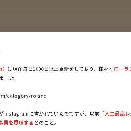
す。
hm）
は現在毎日1000日以上更新をしており、様々な
ローラ
ました。
.com/category/roland
Instagramに書かれていたのですが、以前
「人生最高レ
事業を買収する
とのこと。