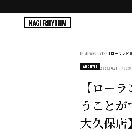
NAGI RHYTHM
HOME
/
ARCHIVES
/
【ローランド事
ARCHIVES
2021.04.21
(↺ 2026.
【ローラ
うことが
大久保店