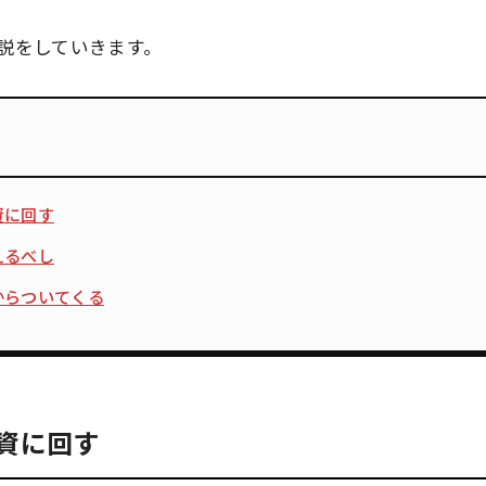
説をしていきます。
資に回す
えるべし
からついてくる
資に回す