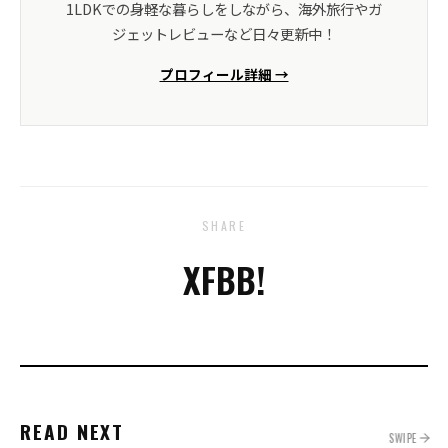
1LDKでの身軽な暮らしをしながら、海外旅行やガ
ジェットレビューなど日々更新中！
プロフィール詳細 →
SHARE
X
FB
B!
READ NEXT
SWIPE