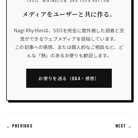
LOGIC, MINIMALISM, AND YOUR RHYTHM.
メディアをユーザーと共に作る。
Nagi Rhythmは、SEOを完全に度外視した読者と交
流ができるウェブメディアを目指しています。
この記事への感想、または個人的なご相談など、ど
んな「熱」のあるお便りも歓迎します。
お便りを送る（Q&A・感想）
← PREVIOUS
NEXT →