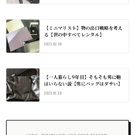
【ミニマリスト】物の出口戦略を考え
る【世の中すべてレンタル】
2023.02.04
【一人暮らし9年目】そもそも男に鞄
はいらない説【男にバッグはダサい】
2023.01.28