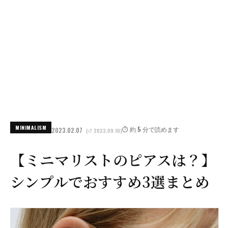
MINIMALISM
⏱️ 約 5 分で読めます
2023.02.07
(↺ 2023.09.10)
【ミニマリストのピアスは？】
シンプルでおすすめ3選まとめ