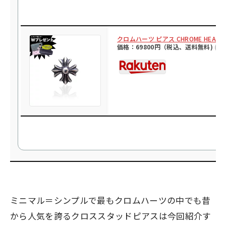
クロムハーツ ピアス CHROME HEA
価格：69800円（税込、送料無料)
(20
ミニマル＝シンプルで最もクロムハーツの中でも昔
から人気を誇るクロススタッドピアスは今回紹介す