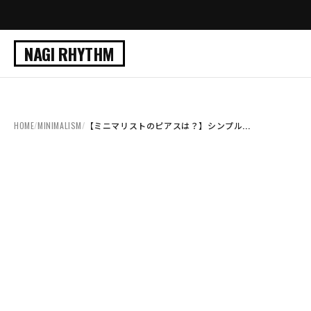
NAGI RHYTHM
HOME
/
MINIMALISM
/
【ミニマリストのピアスは？】シンプル...