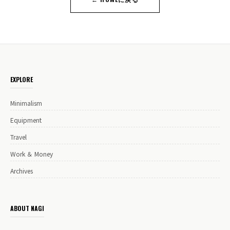
EXPLORE
Minimalism
Equipment
Travel
Work ＆ Money
Archives
ABOUT NAGI