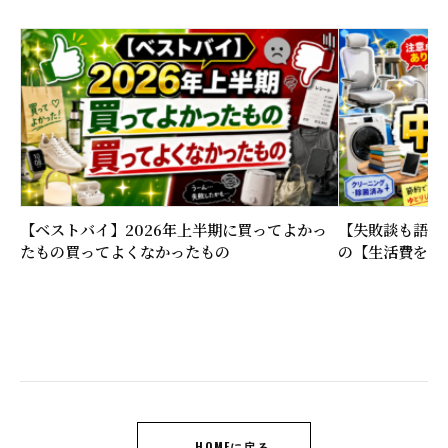
【ベストバイ】2026年上半期に買ってよかっ
【失敗談も語る
たもの買ってよくなかったもの
の【生活費を下
← HOMEに戻る