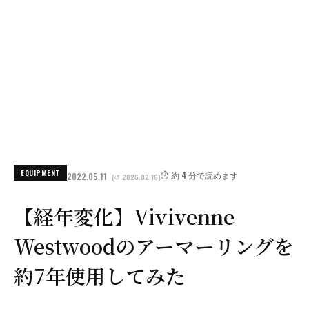
EQUIPMENT
⏱️ 約 4 分で読めます
2022.05.11
(↺ 2026.02.16)
【経年変化】Vivivenne
Westwoodのアーマーリングを
約7年使用してみた