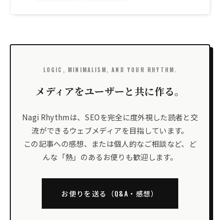
LOGIC, MINIMALISM, AND YOUR RHYTHM.
メディアをユーザーと共に作る。
Nagi Rhythmは、SEOを完全に度外視した読者と交
流ができるウェブメディアを目指しています。
この記事への感想、または個人的なご相談など、ど
んな「熱」のあるお便りも歓迎します。
お便りを送る（Q&A・感想）