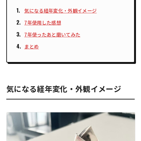
気になる経年変化・外観イメージ
7年使用した感想
7年使ったあと磨いてみた
まとめ
気になる経年変化・外観イメージ