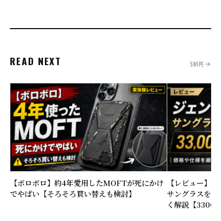
READ NEXT
SWIPE
【ボロボロ】約4年愛用したMOFTが死にかけ
【レビュー】大
でやばい【そろそろ買い替えも検討】
サングラスを購
く解説【3300