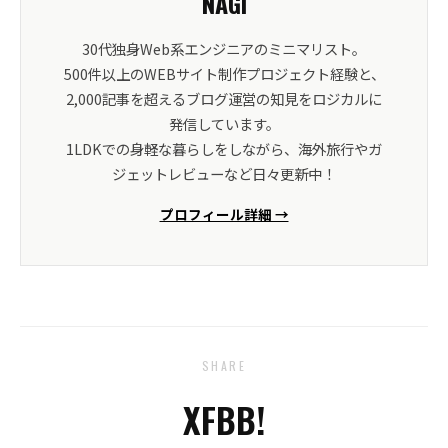
NAGI
30代独身Web系エンジニアのミニマリスト。
500件以上のWEBサイト制作プロジェクト経験と、
2,000記事を超えるブログ運営の知見をロジカルに
発信しています。
1LDKでの身軽な暮らしをしながら、海外旅行やガ
ジェットレビューなど日々更新中！
プロフィール詳細 →
SHARE
X
FB
B!