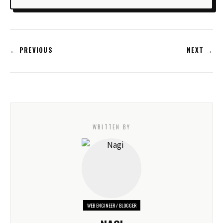
← PREVIOUS
NEXT →
WRITTEN BY
WEB ENGINEER / BLOGGER