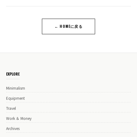
← HOMEに戻る
EXPLORE
Minimalism
Equipment
Travel
Work ＆ Money
Archives