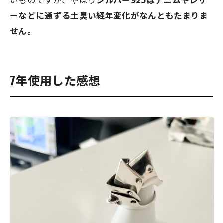
いものですが、やはり
シルバー925はデニムやレザ
ーなどに通ずる土臭い経年変化がなんともたまりま
せん。
7年使用した感想