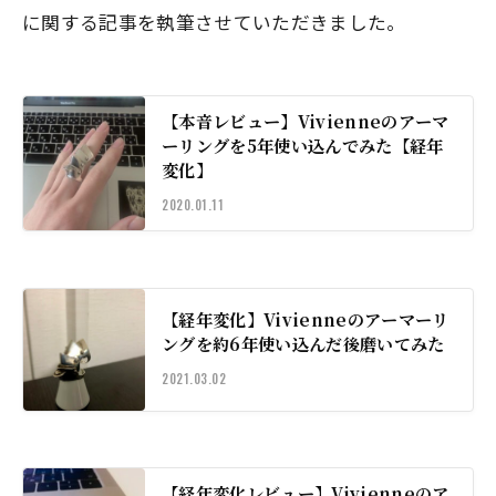
に関する記事を執筆させていただきました。
【本音レビュー】Vivienneのアーマ
ーリングを5年使い込んでみた【経年
変化】
2020.01.11
【経年変化】Vivienneのアーマーリ
ングを約6年使い込んだ後磨いてみた
2021.03.02
【経年変化レビュー】Vivienneのア