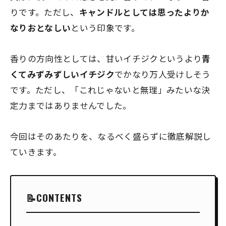
りです。ただし、
キャンドルとしては思ったよりか
なりおとなしい
という印象です。
香りの方向性としては、甘いイチジクというより
青
くてみずみずしいイチジク
でかなり万人受けしそう
です。ただし、「これじゃないと無理」みたいな決
定力まではありませんでした。
今回はそのあたりを、なるべく盛らずに徹底解説し
ていきます。
CONTENTS