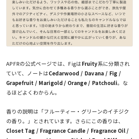
APFRの公式ページでは、Figは
Fruity
系に分類され
ていて、ノートは
Cedarwood / Davana / Fig /
Grapefruit / Marigold / Orange / Patchouli
。な
るほどよくわからん。
香りの説明は「フルーティー・グリーンのイチジク
の香り。」とされています。さらにこの香りは、
Closet Tag / Fragrance Candle / Fragrance Oil /