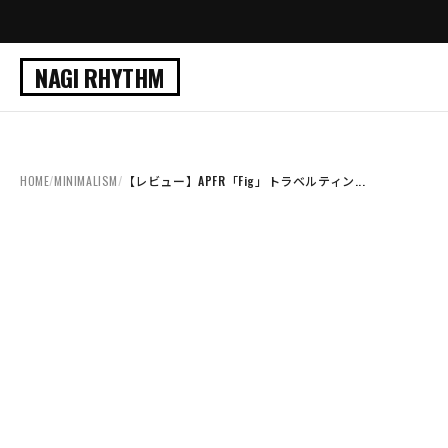
NAGI RHYTHM
HOME
/
MINIMALISM
/
【レビュー】APFR「Fig」トラベルティン...