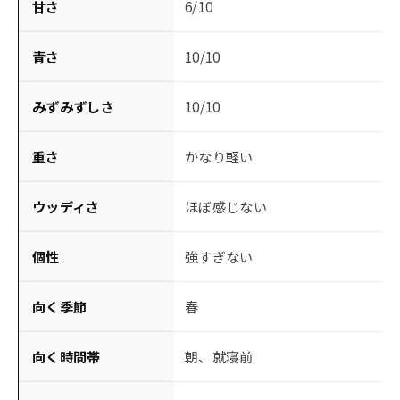
甘さ
6/10
青さ
10/10
みずみずしさ
10/10
重さ
かなり軽い
ウッディさ
ほぼ感じない
個性
強すぎない
向く季節
春
向く時間帯
朝、就寝前