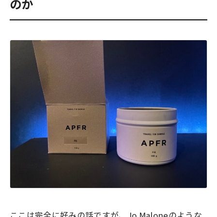
のか
ここは完全に好みの話ですが、Jo Maloneのような