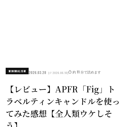
MINIMALISM
⏱️ 約 11 分で読めます
2026.03.28
(↺ 2026.06.10)
【レビュー】APFR「Fig」ト
ラベルティンキャンドルを使っ
てみた感想【全人類ウケしそ
う】