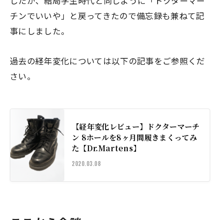
したが、結局学生時代と同じように「ドクターマー
チンでいいや」と戻ってきたので備忘録も兼ねて記
事にしました。
過去の経年変化については以下の記事をご参照くだ
さい。
【経年変化レビュー】ドクターマーチ
ン 8ホールを8ヶ月間履きまくってみ
た【Dr.Martens】
2020.03.08