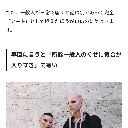
ただ、一般人が日常で履くと話は別であって完全に
「アート」として捉えたほうがいい
のに気づきま
す。
率直に言うと「所詮一般人のくせに気合が
入りすぎ」て寒い