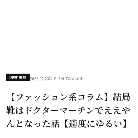
EQUIPMENT
⏱️ 約 7 分で読めます
2026.03.23
【ファッション系コラム】結局
靴はドクターマーチンでええや
んとなった話【適度にゆるい】