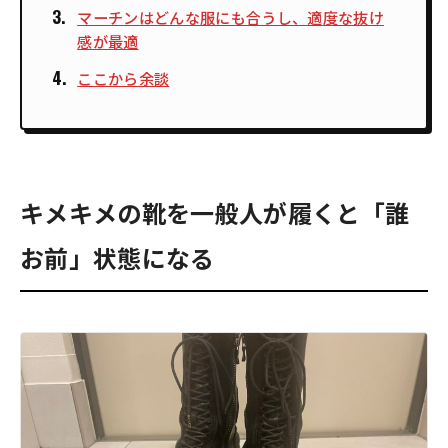
マーチンはどんな服にも合うし、適度な抜け
感が最適
ここから余談
キメキメの靴を一般人が履くと「誰
お前」状態になる