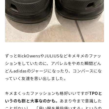
ずっとRickOwensやJULIUSなどキメキメのファッ
ションをしていたのに、アパレルをやめた瞬間どん
どんadidasのジャージになったり、コンバースにな
っていく友達を思い出しました。
キメまくったファッションも格好いいですが
TPOと
いうのも割と大事なのかも。
あまり今まで意識した
ことがないし、「良い服を普段使いする」というの