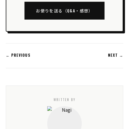
お便りを送る（Q&A・感想）
← PREVIOUS
NEXT →
WRITTEN BY