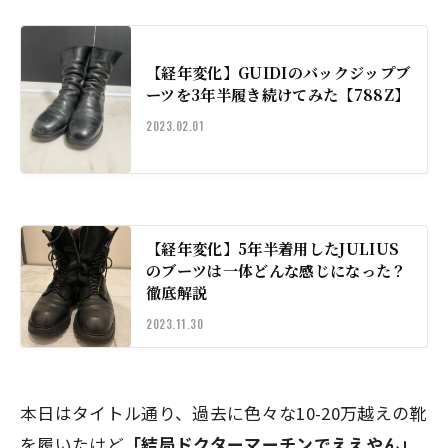
【経年変化】GUIDIのバックジップブ
ーツを3年半履き続けてみた【788Z】
2023.02.01
【経年変化】5年半着用したJULIUS
のブーツは一体どんな感じになった？
徹底解説
2023.11.30
本日はタイトル通り、過去に色々な10-20万越えの靴
を履いたけど
「結局ドクターマーチンでええやん」