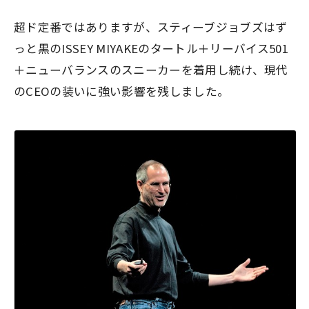
超ド定番ではありますが、スティーブジョブズはず
っと黒のISSEY MIYAKEのタートル＋リーバイス501
＋ニューバランスのスニーカーを着用し続け、現代
のCEOの装いに強い影響を残しました。