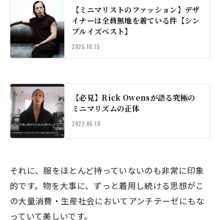
【ミニマリストのファッション】デザ
イナーは全員無地を着ている件【シン
プルイズベスト】
2025.10.15
【必見】Rick Owensが語る究極の
ミニマリズムの正体
2022.06.18
それに、服をほとんど持っていないのも非常に印象
的です。物を大事に、ずっと着用し続ける思想がこ
の大量消費・生産社会においてアンチテーゼにもな
っていて美しいです。