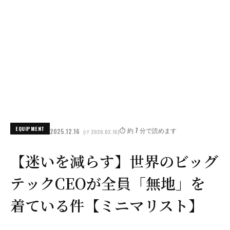
EQUIPMENT
⏱️ 約 7 分で読めます
2025.12.16
(↺ 2026.02.16)
【迷いを減らす】世界のビッグ
テックCEOが全員「無地」を
着ている件【ミニマリスト】