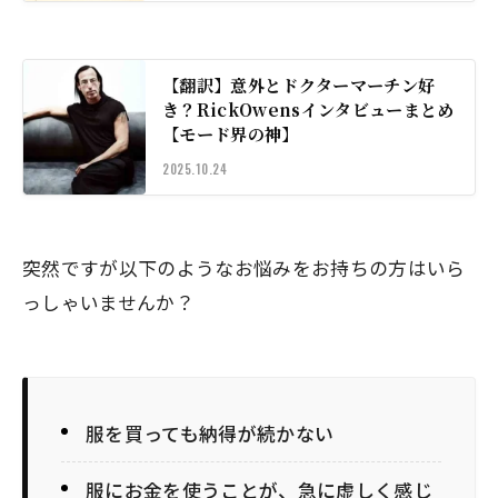
【翻訳】意外とドクターマーチン好
き？RickOwensインタビューまとめ
【モード界の神】
2025.10.24
突然ですが以下のようなお悩みをお持ちの方はいら
っしゃいませんか？
服を買っても納得が続かない
服にお金を使うことが、急に虚しく感じ