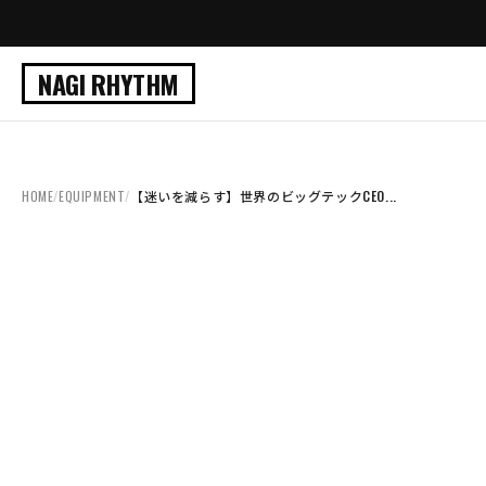
NAGI RHYTHM
HOME
/
EQUIPMENT
/
【迷いを減らす】世界のビッグテックCEO...