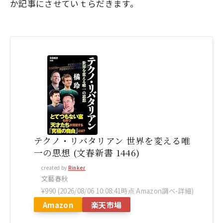
か記事にさせていｔらだきます。
テクノ・リバタリアン 世界を変える唯
一の思想 (文春新書 1446)
created by
Rinker
文藝春秋
¥990
(2026/08/06 10:08:41時点 Amazon調べ-
詳細)
Amazon
楽天市場