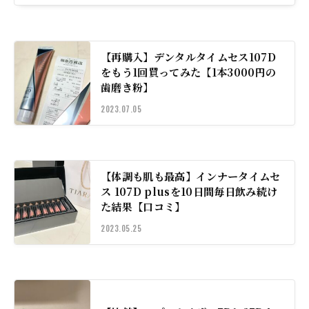
【再購入】デンタルタイムセス107D
をもう1回買ってみた【1本3000円の
歯磨き粉】
2023.07.05
【体調も肌も最高】インナータイムセ
ス 107D plusを10日間毎日飲み続け
た結果【口コミ】
2023.05.25