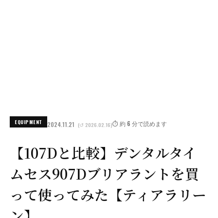
EQUIPMENT
⏱️ 約 6 分で読めます
2024.11.21
(↺ 2026.02.16)
【107Dと比較】デンタルタイ
ムセス907Dブリアラントを買
って使ってみた【ティアラリー
ン】