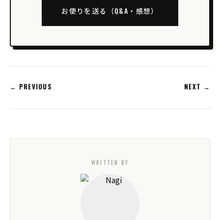
お便りを送る（Q&A・感想）
← PREVIOUS
NEXT →
WRITTEN BY