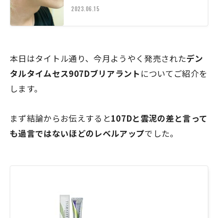
2023.06.15
本日はタイトル通り、今月ようやく発売された
デン
タルタイムセス907Dブリアラント
についてご紹介を
します。
まず結論からお伝えすると
107Dと雲泥の差と言って
も過言ではないほどのレベルアップ
でした。