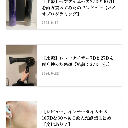
【比較】ヘアタイムセス27Dと107D
を両方買ってみたのでレビュー【バイ
オプログラミング】
2024.04.12
【比較】レプロナイザー7Dと27Dを
両方使った感想【結論：27D一択】
2024.04.22
【レビュー】インナータイムセス
107Dを30本毎日飲んだ感想まとめ
【変化あり？】