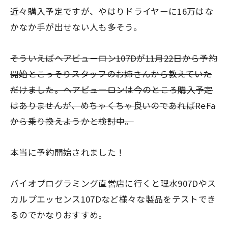
近々購入予定ですが、やはりドライヤーに16万はな
かなか手が出せない人も多そう。
そういえばヘアビューロン107Dが11月22日から予約
開始とこっそりスタッフのお姉さんから教えていた
だけました。ヘアビューロンは今のところ購入予定
はありませんが、めちゃくちゃ良いのであればReFa
から乗り換えようかと検討中。
本当に予約開始されました！
バイオプログラミング直営店に行くと理水907Dやス
カルプエッセンス107Dなど様々な製品をテストでき
るのでかなりおすすめ。