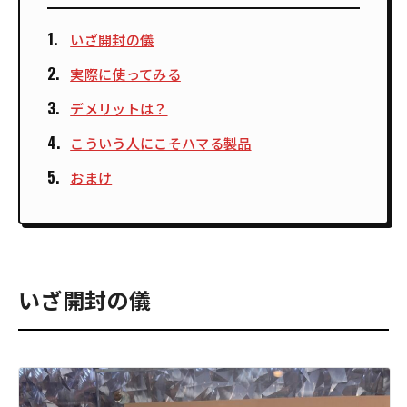
いざ開封の儀
実際に使ってみる
デメリットは？
こういう人にこそハマる製品
おまけ
いざ開封の儀