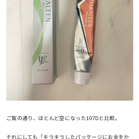
ご覧の通り、ほとんど空になった107Dと比較。
それにしても「キラキラしたパッケージにお金をか