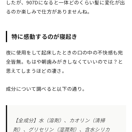
したが、907Dになると一体どのくらい髪に変化が出
るのか楽しみで仕方がありませんね。
特に感動するのが寝起き
夜に使用をして起床したときの口の中の不快感も完
全皆無。もはや朝歯みがきしなくていいのでは？と
思えてしまうほどの凄さ。
成分について調べると以下の通り。
【全成分】水（溶剤）、カオリン（清掃
剤）、グリセリン（湿潤剤）、含水シリカ