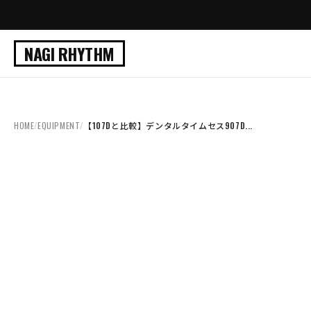
NAGI RHYTHM
HOME
/
EQUIPMENT
/
【107Dと比較】デンタルタイムセス907D...