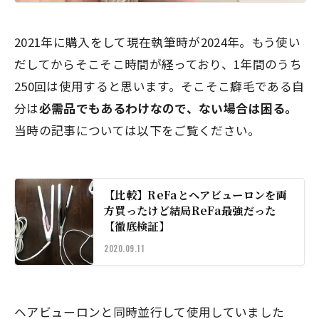
2021年に購入をして現在執筆時が2024年。もう使い
だしてからそこそこ時間が経っており、1年間のうち
250回は使用すると思います。そこそこ癖毛である自
分は
必需品でもあるわけなので、ない場合は困る。
当時の記事については以下をご覧ください。
【比較】ReFaとヘアビューロンを両
方買ったけど結局ReFa最強だった
【徹底検証】
2020.09.11
ヘアビューロンと同時並行して使用していました