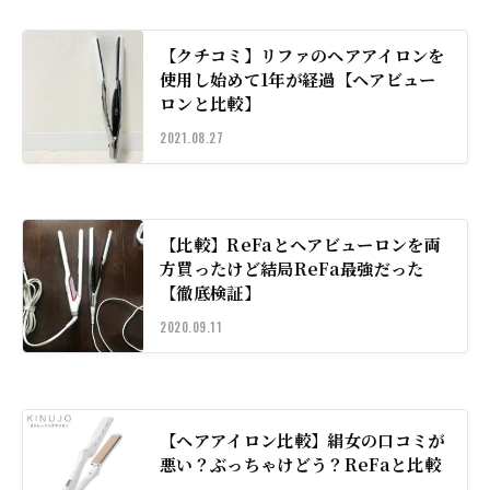
【クチコミ】リファのヘアアイロンを
使用し始めて1年が経過【ヘアビュー
ロンと比較】
2021.08.27
【比較】ReFaとヘアビューロンを両
方買ったけど結局ReFa最強だった
【徹底検証】
2020.09.11
【ヘアアイロン比較】絹女の口コミが
悪い？ぶっちゃけどう？ReFaと比較