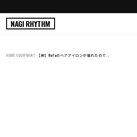
NAGI RHYTHM
HOME
/
EQUIPMENT
/
【神】ReFaのヘアアイロンが壊れたので...