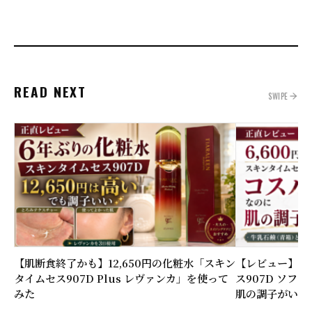
READ NEXT
SWIPE
【肌断食終了かも】12,650円の化粧水「スキン
【レビュー】6,
タイムセス907D Plus レヴァンカ」を使って
ス907D ソフ
みた
肌の調子がいい