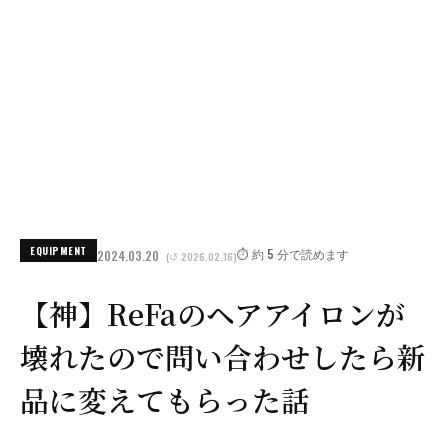
EQUIPMENT
⏱️ 約 5 分で読めます
2024.03.20
(↺ 2026.02.16)
【神】ReFaのヘアアイロンが
壊れたので問い合わせしたら新
品に変えてもらった話