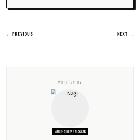
← PREVIOUS
NEXT →
WRITTEN BY
WEB ENGINEER / BLOGGER