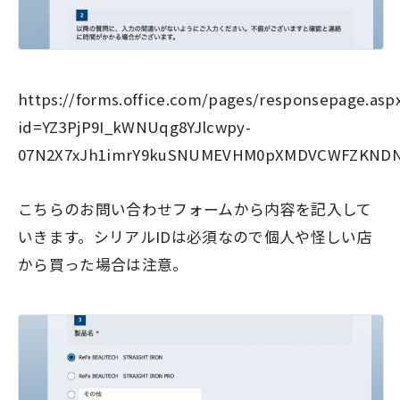
https://forms.office.com/pages/responsepage.asp
id=YZ3PjP9I_kWNUqg8YJlcwpy-
07N2X7xJh1imrY9kuSNUMEVHM0pXMDVCWFZKN
こちらのお問い合わせフォームから内容を記入して
いきます。シリアルIDは必須なので個人や怪しい店
から買った場合は注意。