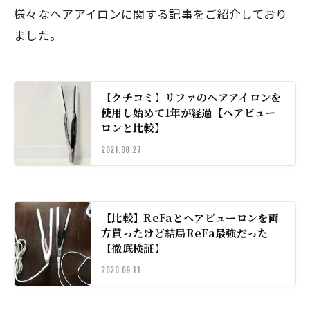
様々なヘアアイロンに関する記事をご紹介しており
ました。
【クチコミ】リファのヘアアイロンを
使用し始めて1年が経過【ヘアビュー
ロンと比較】
2021.08.27
【比較】ReFaとヘアビューロンを両
方買ったけど結局ReFa最強だった
【徹底検証】
2020.09.11