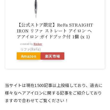
【公式ストア限定】ReFa STRAIGHT
IRON リファ ストレート アイロン ヘ
アアイロン ガイドブック付 1個 (x 1)
created by
Rinker
リファ(ReFa)
Amazon
楽天市場
当サイトは現在1500記事以上投稿しており、過去に
様々なヘアアイロンに関する記事をご紹介しており
ますので合わせてご覧ください！