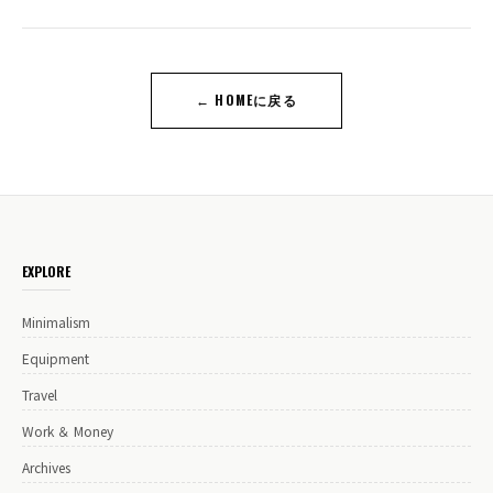
← HOMEに戻る
EXPLORE
Minimalism
Equipment
Travel
Work ＆ Money
Archives