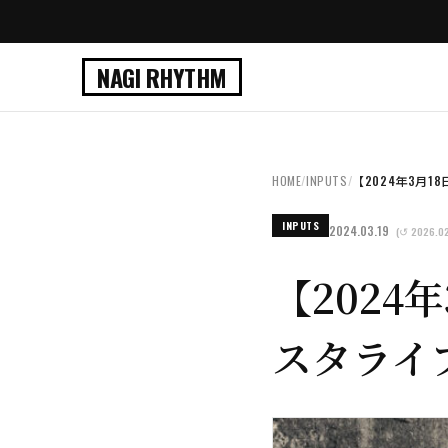
NAGI RHYTHM
HOME
/
INPUTS
/
【2024年3月18日
INPUTS
2024.03.19
(↺ 2026.02
【2024年
スタライ