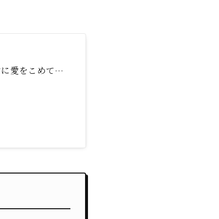
君に愛をこめて…