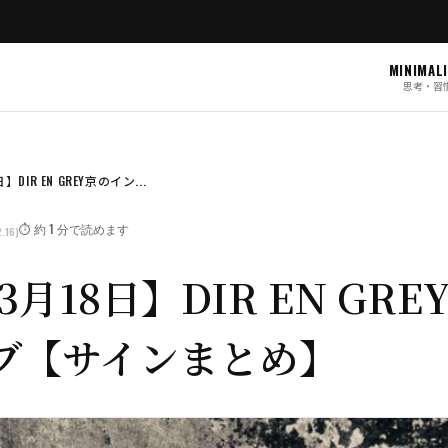
MINIMAL
思考・習
】DIR EN GREY京のイン...
⏱️ 約 1 分で読めます
.16)
3月18日】DIR EN GR
ブ【サインまとめ】