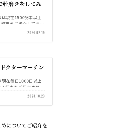
909で靴磨きをしてみ
）はは現在1500記事以上
する記事をご紹介してまい
2024.02.19
いるドクターマーチン
）は現在毎日1000日以上
関する記事をご紹介させて
2023.10.23
まとめについてご紹介を