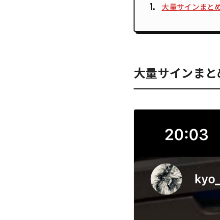
大量サインまと
大量サインまと