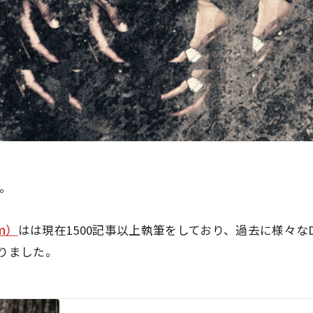
す。
hm）
はは現在1500記事以上執筆をしており、過去に様々なDIR
りました。