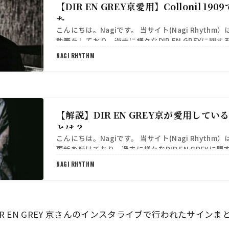
【DIR EN GREY京愛用】Collonil 1
た
こんにちは。Nagiです。 当サイト(Nagi Rhythm
執筆をしており、過去に様々なDIR EN GREYに関
りました。 本日はタイトル通り「DI…
NAGI RHYTHM
【解説】DIR EN GREY京が愛用して
とは？
こんにちは。Nagiです。 当サイト(Nagi Rhythm
更新を続けており、過去に様々なDIR EN GREYに
いただきました。 本日はタイトル通り…
NAGI RHYTHM
R EN GREY 京さんのインスタライブで行われたサイン