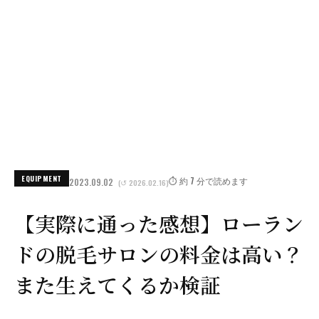
EQUIPMENT
⏱️ 約 7 分で読めます
2023.09.02
(↺ 2026.02.16)
【実際に通った感想】ローラン
ドの脱毛サロンの料金は高い？
また生えてくるか検証