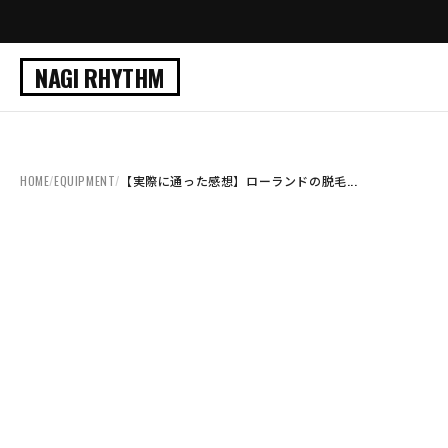
NAGI RHYTHM
HOME
/
EQUIPMENT
/
【実際に通った感想】ローランドの脱毛...