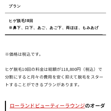
プラン
料
総
ヒゲ脱毛10回
※鼻下、口下、あご、あご下、両ほほ、もみあげ
※価格は税込です。
ヒゲ脱毛10回の料金は総額が118,800円（税込）で
分割にすると月々の費用を安く抑えて脱毛をスター
トすることができるプランがあります。
ローランドビューティーラウンジ
のオーダ