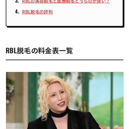
RBLの美容脱毛と医療脱毛どっちのが良い？
RBL脱毛の評判
RBL脱毛の料金表一覧