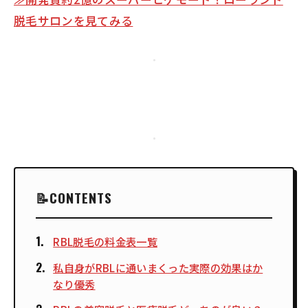
脱毛サロンを見てみる
CONTENTS
RBL脱毛の料金表一覧
私自身がRBLに通いまくった実際の効果はか
なり優秀