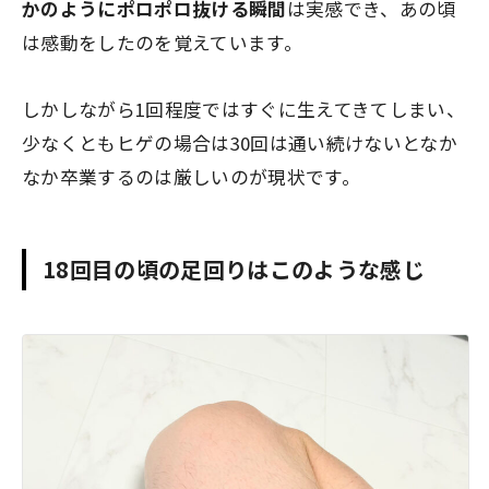
かのようにポロポロ抜ける瞬間
は実感でき、あの頃
は感動をしたのを覚えています。
しかしながら1回程度ではすぐに生えてきてしまい、
少なくともヒゲの場合は30回は通い続けないとなか
なか卒業するのは厳しいのが現状です。
18回目の頃の足回りはこのような感じ