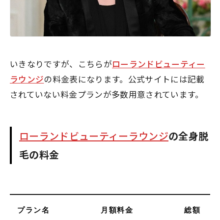
いきなりですが、こちらが
ローランドビューティー
ラウンジ
の料金表になります。公式サイトには記載
されていない料金プランが多数用意されています。
ローランドビューティーラウンジ
の
全身脱
毛の料金
プラン名
月額料金
総額