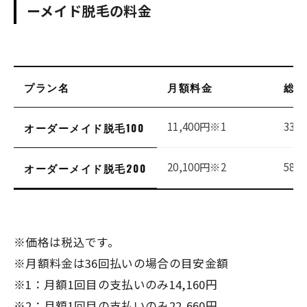
ーメイド脱毛の料金
プラン名
月額料金
総額
11,400円※1
330
オーダーメイド脱毛100
20,100円※2
580
オーダーメイド脱毛200
※価格は税込です。
※月額料金は36回払いの場合の目安金額
※1：月額1回目の支払いのみ14,160円
※2：月額1回目の支払いのみ22,660円