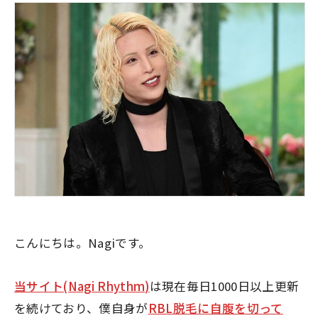
こんにちは。Nagiです。
当サイト(Nagi Rhythm)
は現在毎日1000日以上更新
を続けており、僕自身が
RBL脱毛に自腹を切って