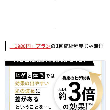
「1980円」プラン
の1回施術程度じゃ無理