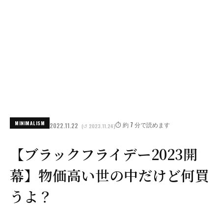
MINIMALISM
⏱️ 約 7 分で読めます
2022.11.22
(↺ 2023.11.24)
【ブラックフライデー2023開
幕】物価高い世の中だけど何買
うよ？