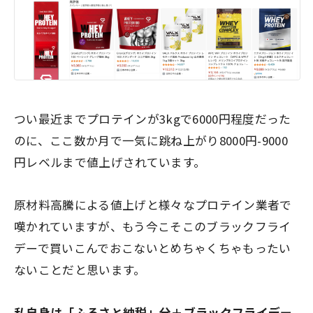
つい最近までプロテインが3kgで6000円程度だった
のに、ここ数か月で一気に跳ね上がり8000円-9000
円レベルまで値上げされています。
原材料高騰による値上げと様々なプロテイン業者で
嘆かれていますが、もう今こそこのブラックフライ
デーで買いこんでおこないとめちゃくちゃもったい
ないことだと思います。
私自身は「ふるさと納税」分＋ブラックフライデー