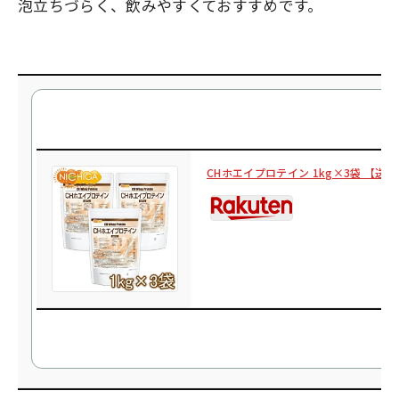
泡立ちづらく、飲みやすくておすすめです。
CHホエイプロテイン 1kg×3袋 【送料無