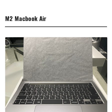
M2 Macbook Air