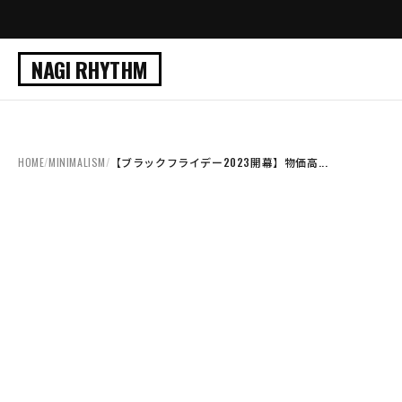
NAGI RHYTHM
HOME
/
MINIMALISM
/
【ブラックフライデー2023開幕】物価高...