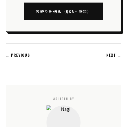
お便りを送る（Q&A・感想）
← PREVIOUS
NEXT →
WRITTEN BY