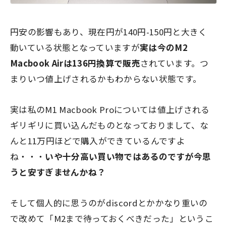
円安の影響もあり、現在円が140円-150円と大きく
動いている状態となっていますが
実は今のM2
Macbook Airは136円換算で販売
されています。
つ
まりいつ値上げされるかもわからない状態です。
実は私のM1 Macbook Proについては値上げされる
ギリギリに買い込んだものとなっておりまして、な
んと11万円ほどで購入ができているんですよ
ね・・・
いや十分高い買い物ではあるのですが今思
うと安すぎませんかね？
そして個人的に思うのがdiscordとかかなり重いの
で改めて「M2まで待っておくべきだった」というこ