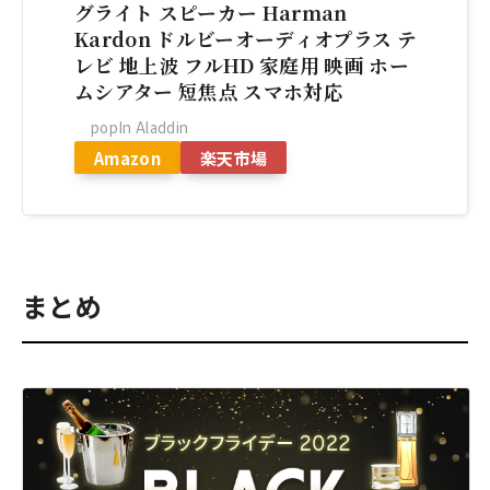
グライト スピーカー Harman
Kardon ドルビーオーディオプラス テ
レビ 地上波 フルHD 家庭用 映画 ホー
ムシアター 短焦点 スマホ対応
popIn Aladdin
Amazon
楽天市場
まとめ