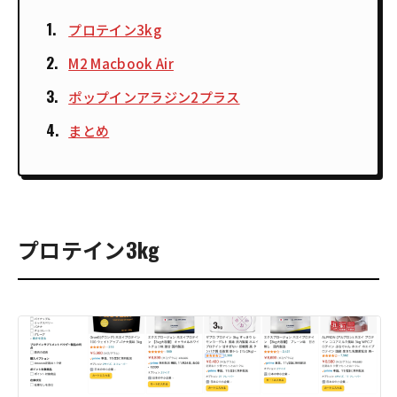
プロテイン3kg
M2 Macbook Air
ポップインアラジン2プラス
まとめ
プロテイン3kg