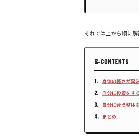
それでは上から順に解
CONTENTS
身体の軽さが異
自分に投資をす
自分に合う整体
まとめ