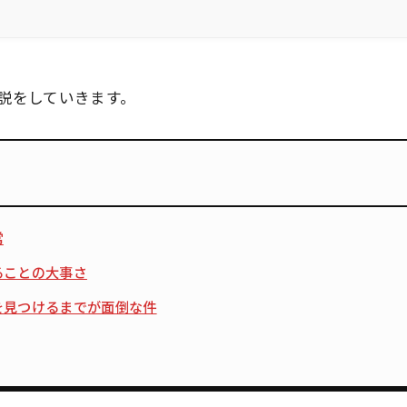
説をしていきます。
常
ることの大事さ
を見つけるまでが面倒な件