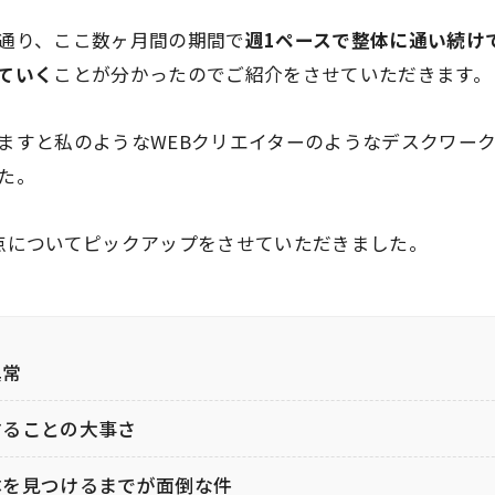
通り、ここ数ヶ月間の期間で
週1ペースで整体に通い続け
ていく
ことが分かったのでご紹介をさせていただきます。
ますと私のようなWEBクリエイターのようなデスクワー
た。
点についてピックアップをさせていただきました。
異常
することの大事さ
体を見つけるまでが面倒な件