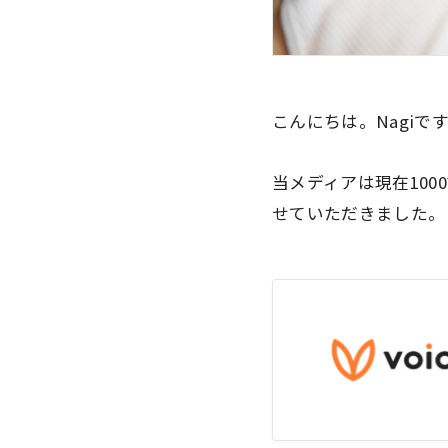
こんにちは。Nagiで
当メディアは現在10
せていただきました。