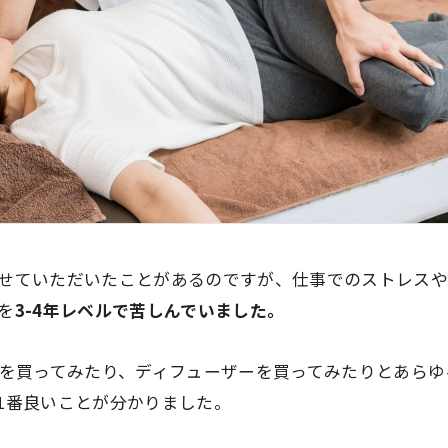
せていただいたことがあるのですが、仕事でのストレスや
を
3-4年レベルで苦しんでいました。
ドを買ってみたり、ディフューザーを買ってみたりとあら
1番良いことが分かりました。