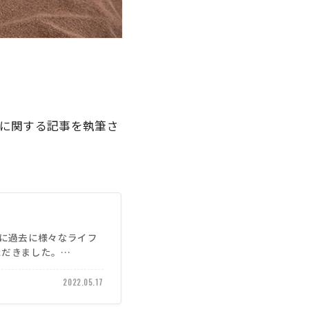
ルに関する記事を執筆さ
うに過去に様々なライフ
ただきました。
2022.05.17