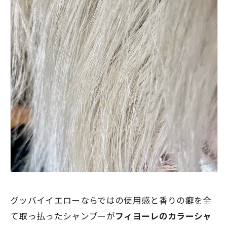
グッバイイエローならではの使用感と香りの癖を全
て取っ払ったシャンプーが
フィヨーレのカラーシャ