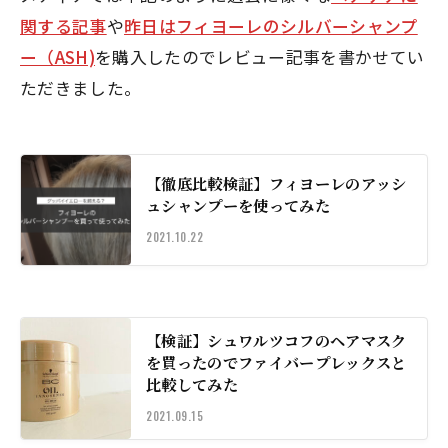
関する記事
や
昨日はフィヨーレのシルバーシャンプ
ー（ASH)
を購入したのでレビュー記事を書かせてい
ただきました。
【徹底比較検証】フィヨーレのアッシ
ュシャンプーを使ってみた
2021.10.22
【検証】シュワルツコフのヘアマスク
を買ったのでファイバープレックスと
比較してみた
2021.09.15