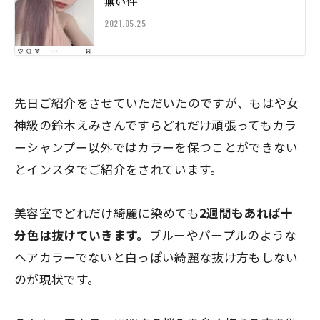
無い件
2021.05.25
先日ご紹介をさせていただいたのですが、もはや
女
神級の鈴木えみさん
ですらどれだけ頑張ってもカラ
ーシャンプー以外ではカラーを保つことができない
とインスタでご紹介をされています。
美容室でどれだけ綺麗に染めても
2週間もあれば十
分色は抜けていきます。
ブルーやパープルのような
ヘアカラーでないと白っぽい綺麗な抜け方もしない
のが現状です。