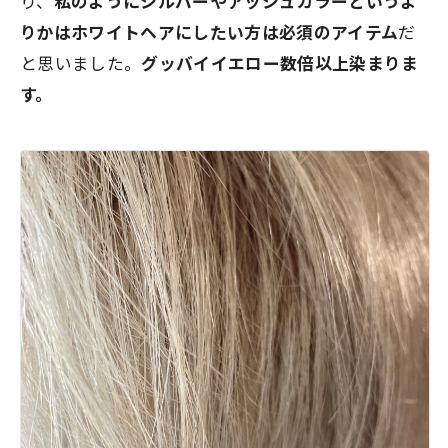
り、
私のようにシルバーやアッシュカラーというよ
りかはホワイトヘアにしたい方は必須のアイテム
だ
と思いました。
グッバイイエロー数倍以上染まりま
す。