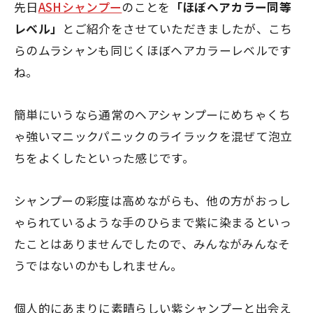
先日
ASHシャンプー
のことを
「ほぼヘアカラー同等
レベル」
とご紹介をさせていただきましたが、こち
らのムラシャンも同じく
ほぼヘアカラーレベル
です
ね。
簡単にいうなら通常のヘアシャンプーにめちゃくち
ゃ強いマニックパニックのライラックを混ぜて泡立
ちをよくしたといった感じです。
シャンプーの彩度は高めながらも、他の方がおっし
ゃられているような手のひらまで紫に染まるといっ
たことはありませんでしたので、みんながみんなそ
うではないのかもしれません。
個人的にあまりに素晴らしい紫シャンプーと出会え