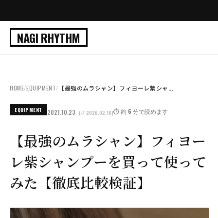
NAGI RHYTHM
HOME
/
EQUIPMENT
/
【最強のムラシャン】フィヨーレ紫シャ...
EQUIPMENT
⏱️ 約 6 分で読めます
2021.10.23
(↺ 2026.02.16)
【最強のムラシャン】フィヨー
レ紫シャンプーを買って使って
みた【徹底比較検証】