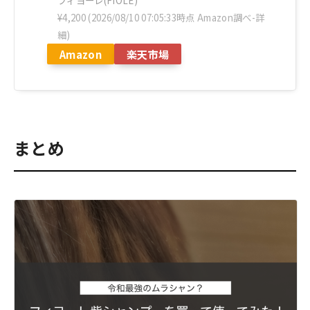
フィヨーレ(FIOLE)
¥4,200
(2026/08/10 07:05:33時点 Amazon調べ-
詳
細)
Amazon
楽天市場
まとめ