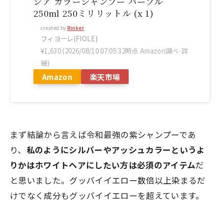
シア カラーシャンプー パープル
250ml 250ミリリットル (x 1)
created by
Rinker
フィヨーレ(FIOLE)
¥1,630
(2026/08/10 07:05:32時点 Amazon調べ-
詳
細)
Amazon
楽天市場
まず結論から言えば
令和最強の紫シャンプー
であ
り、
私のようにシルバーやアッシュカラーというよ
りかはホワイトヘアにしたい方は必須のアイテム
だ
と思いました。
グッバイイエロー数倍以上染まるだ
けでなく成分もグッバイイエローを超えています。