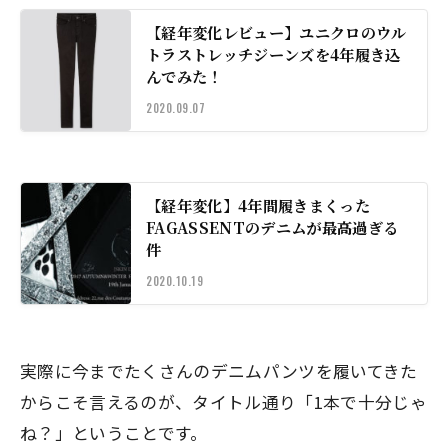
【経年変化レビュー】ユニクロのウル
トラストレッチジーンズを4年履き込
んでみた！
2020.09.07
【経年変化】4年間履きまくった
FAGASSENTのデニムが最高過ぎる
件
2020.10.19
実際に今までたくさんのデニムパンツを履いてきた
からこそ言えるのが、タイトル通り
「1本で十分じゃ
ね？」
ということです。