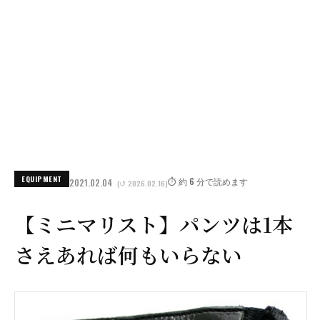
EQUIPMENT
⏱️ 約 6 分で読めます
2021.02.04
(↺ 2026.02.16)
【ミニマリスト】パンツは1本
さえあれば何もいらない