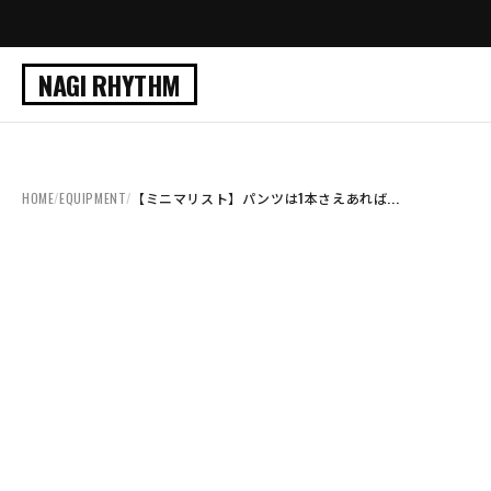
NAGI RHYTHM
HOME
/
EQUIPMENT
/
【ミニマリスト】パンツは1本さえあれば...