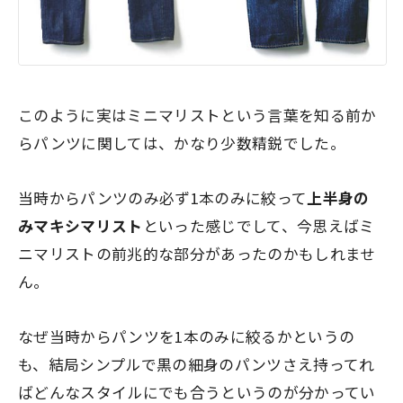
このように実はミニマリストという言葉を知る前か
らパンツに関しては、かなり少数精鋭でした。
当時からパンツのみ
必ず1本のみ
に絞って
上半身の
みマキシマリスト
といった感じでして、今思えばミ
ニマリストの前兆的な部分があったのかもしれませ
ん。
なぜ当時からパンツを1本のみに絞るかというの
も、結局シンプルで黒の細身のパンツさえ持ってれ
ばどんなスタイルにでも合うというのが分かってい