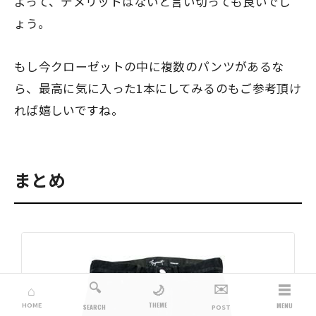
よって、デメリットはないと言い切っても良いでし
ょう。
もし今クローゼットの中に複数のパンツがあるな
ら、最高に気に入った1本にしてみるのもご参考頂け
れば嬉しいですね。
まとめ
🔍
✉️
☰
🌙
⌂
THEME
HOME
MENU
SEARCH
POST