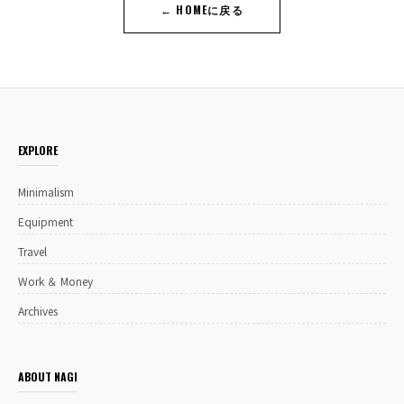
← HOMEに戻る
EXPLORE
Minimalism
Equipment
Travel
Work ＆ Money
Archives
ABOUT NAGI