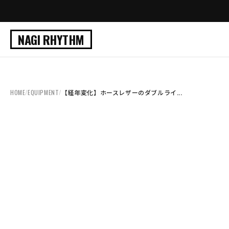
NAGI RHYTHM
HOME
/
EQUIPMENT
/
【経年変化】ホースレザーのダブルライ...