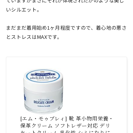
ていますがまさにそれが体現されたかのような美し
いシルエット。
まだまだ着用始め1ヶ月程度ですので、着心地の悪さ
とストレスはMAXです。
[エム・モゥブレィ] 靴 革小物用栄養・
保革クリーム ソフトレザー対応 デリ
ケートクリーム 乳化性 シミになりに