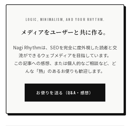
LOGIC, MINIMALISM, AND YOUR RHYTHM.
メディアをユーザーと共に作る。
Nagi Rhythmは、SEOを完全に度外視した読者と交
流ができるウェブメディアを目指しています。
この記事への感想、または個人的なご相談など、ど
んな「熱」のあるお便りも歓迎します。
お便りを送る（Q&A・感想）