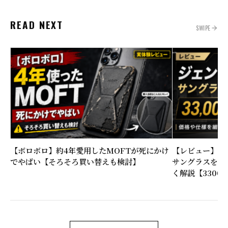
READ NEXT
SWIPE
【ボロボロ】約4年愛用したMOFTが死にかけ
【レビュー】大
でやばい【そろそろ買い替えも検討】
サングラスを購
く解説【3300