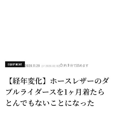
EQUIPMENT
⏱️ 約 3 分で読めます
2020.11.29
(↺ 2026.02.16)
【経年変化】ホースレザーのダ
ブルライダースを1ヶ月着たら
とんでもないことになった