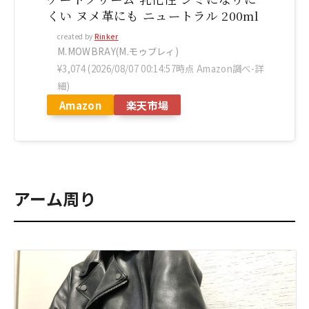
くい ヌメ革にも ニュートラル 200ml
created by
Rinker
M.MOWBRAY(M.モゥブレィ)
¥3,074
(2026/08/07 00:14:57時点 Amazon調べ-
詳
細)
Amazon
楽天市場
アーム周り