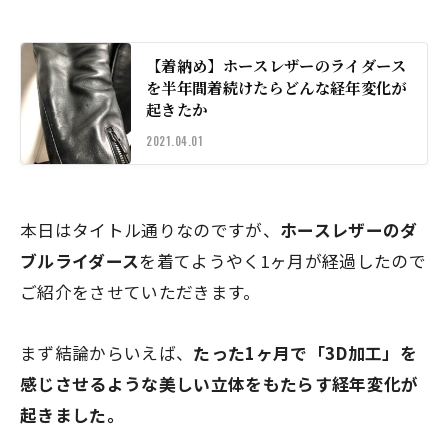
【着納め】ホースレザーのライダース
を半年間着続けたらどんな経年変化が
起きたか
2021.04.01
本日はタイトル通りなのですが、
ホースレザーのダ
ブルライダース
を着てようやく
1ヶ月
が経過したので
ご紹介をさせていただきます。
まず結論からいえば、
たった1ヶ月で「3D加工」を
感じさせるような美しい立体をもたらす経年変化が
起きました。