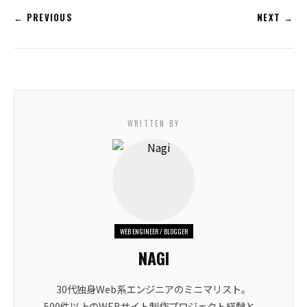
← PREVIOUS
NEXT →
WRITTEN BY
WEB ENGINEER / BLOGGER
NAGI
30代独身Web系エンジニアのミニマリスト。
500件以上のWEBサイト制作プロジェクト経験と、