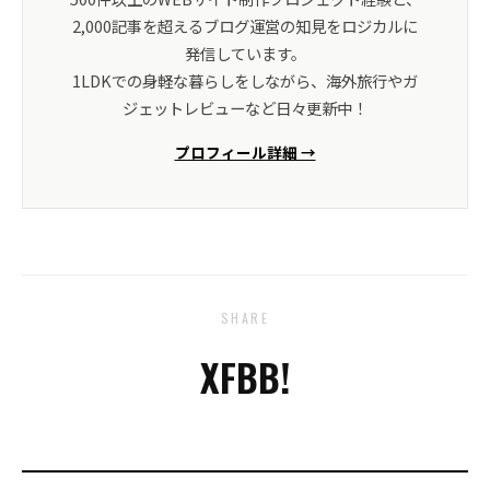
2,000記事を超えるブログ運営の知見をロジカルに
発信しています。
1LDKでの身軽な暮らしをしながら、海外旅行やガ
ジェットレビューなど日々更新中！
プロフィール詳細 →
SHARE
X
FB
B!