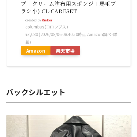
プ＋クリーム塗布用スポンジ＋馬毛ブ
ラシ小) CL-CARESET
created by
Rinker
columbus(コロンブス)
¥3,080
(2026/08/06 08:40:50時点 Amazon調べ-
詳
細)
Amazon
楽天市場
バックシルエット