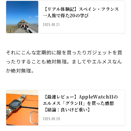
【リアル体験記】スペイン・フランス
一人旅で得た20の学び
2025.08.21
それにこんな定期的に服を買ったりガジェットを買
ったりすることも絶対無理。ましてやエルメスなん
か絶対無理。
【最速レビュー】AppleWatch11の
エルメス「グランH」を買った感想
【結論：良いけど重い】
2025.09.20