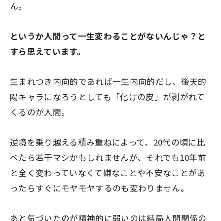
ん。
というか人間って一生変わることがないんじゃ？と
すら思えています。
生まれつき内向的であれば一生内向的だし、後天的
陽キャラになろうとしても「化けの皮」が剥がれて
くるのが人間。
逆境を乗り越える積み重ねによって、20代の頃に比
べたら若干マシかもしれませんが、それでも10年前
と全く変わっていなくて嫌なことや不安なことがあ
ったらすぐにモヤモヤするのも変わりません。
あと気づいたのが精神的に弱いのは結局人間関係の