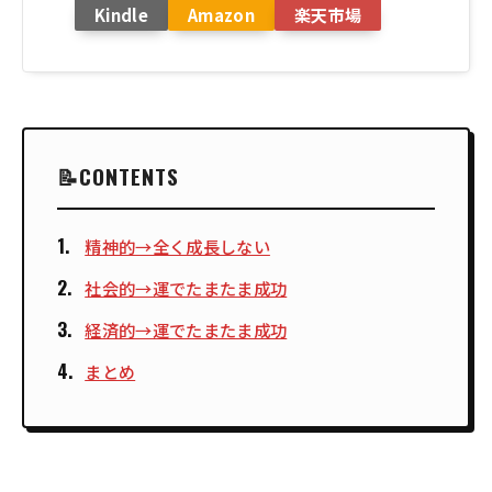
Kindle
Amazon
楽天市場
CONTENTS
精神的→全く成長しない
社会的→運でたまたま成功
経済的→運でたまたま成功
まとめ