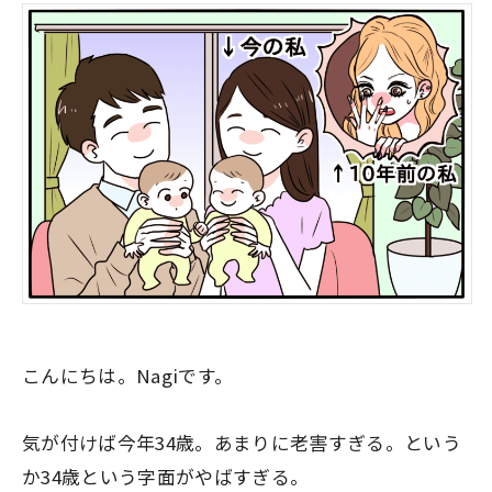
こんにちは。Nagiです。
気が付けば今年34歳。あまりに老害すぎる。という
か34歳という字面がやばすぎる。