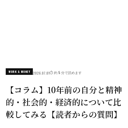
WORK & MONEY
⏱️ 約 5 分で読めます
2026.07.01
【コラム】10年前の自分と精神
的・社会的・経済的について比
較してみる【読者からの質問】