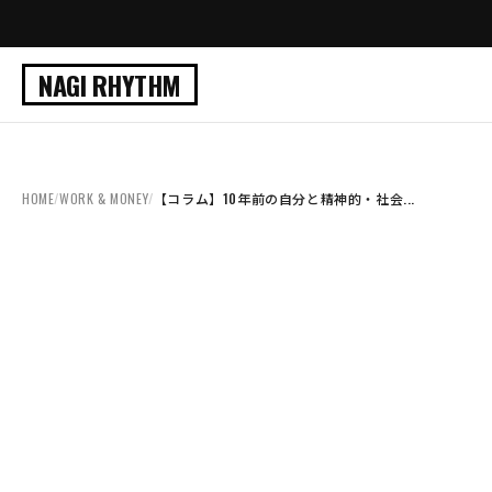
NAGI RHYTHM
HOME
/
WORK & MONEY
/
【コラム】10年前の自分と精神的・社会...