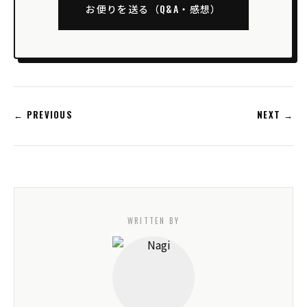
お便りを送る（Q&A・感想）
← PREVIOUS
NEXT →
WRITTEN BY