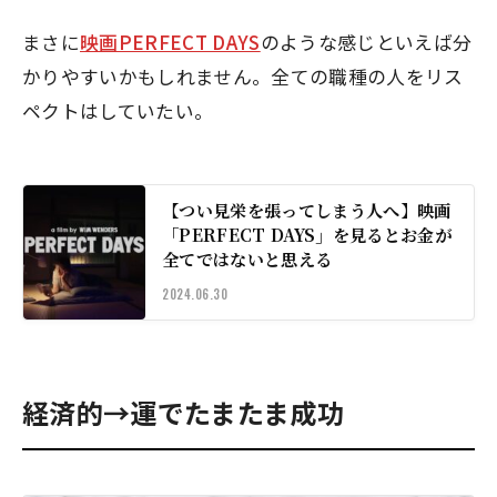
まさに
映画PERFECT DAYS
のような感じといえば分
かりやすいかもしれません。全ての職種の人をリス
ペクトはしていたい。
【つい見栄を張ってしまう人へ】映画
「PERFECT DAYS」を見るとお金が
全てではないと思える
2024.06.30
経済的→運でたまたま成功