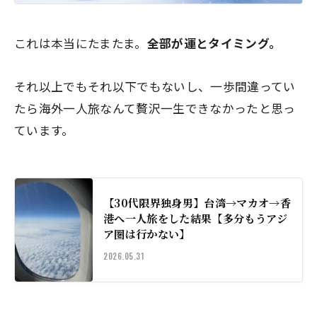
これは本当にたまたま。
全部が運とタイミング。
それ以上でもそれ以下でもないし、一歩間違ってい
たら海外一人旅なんて贅沢一生できなかったと思っ
ています。
【30代限界独身男】台湾→マカオ→香
港へ一人旅をした結果【多分もうアジ
ア圏は行かない】
2026.05.31