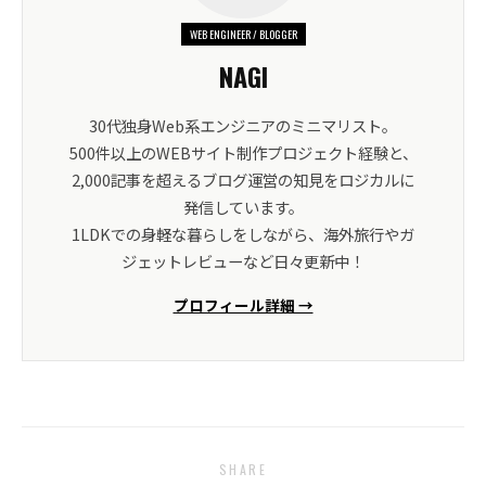
WEB ENGINEER / BLOGGER
NAGI
30代独身Web系エンジニアのミニマリスト。
500件以上のWEBサイト制作プロジェクト経験と、
2,000記事を超えるブログ運営の知見をロジカルに
発信しています。
1LDKでの身軽な暮らしをしながら、海外旅行やガ
ジェットレビューなど日々更新中！
プロフィール詳細 →
SHARE