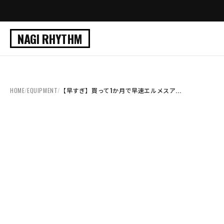
NAGI RHYTHM
HOME
/
EQUIPMENT
/
【早すぎ】買って1か月で早速エルメスア...