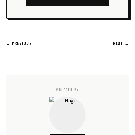
← PREVIOUS
NEXT →
WRITTEN BY