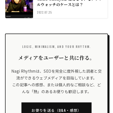
ルウォッチのケースとは？
2022.07.25
LOGIC, MINIMALISM, AND YOUR RHYTHM.
メディアをユーザーと共に作る。
Nagi Rhythmは、SEOを完全に度外視した読者と交
流ができるウェブメディアを目指しています。
この記事への感想、または個人的なご相談など、ど
んな「熱」のあるお便りも歓迎します。
お便りを送る（Q&A・感想）