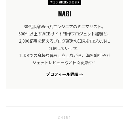
WEB ENGINEER / BLOGGER
NAGI
30代独身Web系エンジニアのミニマリスト。
500件以上のWEBサイト制作プロジェクト経験と、
2,000記事を超えるブログ運営の知見をロジカルに
発信しています。
1LDKでの身軽な暮らしをしながら、海外旅行やガ
ジェットレビューなど日々更新中！
プロフィール詳細 →
SHARE