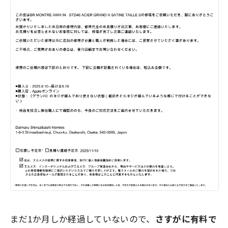
まだ1か月しか経過していないので、
さすがに有料で