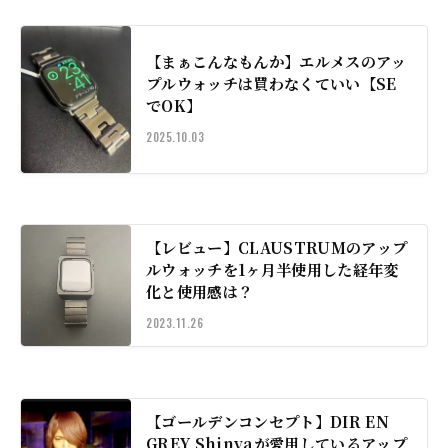
【まぁこんなもんか】エルメスのアッ
プルウォッチは買わなくていい【SE
でOK】
2025.10.03
【レビュー】CLAUSTRUMのアップ
ルウォッチを1ヶ月半使用した経年変
化と使用感は？
2023.11.26
【ゴールデンコンセプト】DIR EN
GREY Shinyaが愛用しているアップ