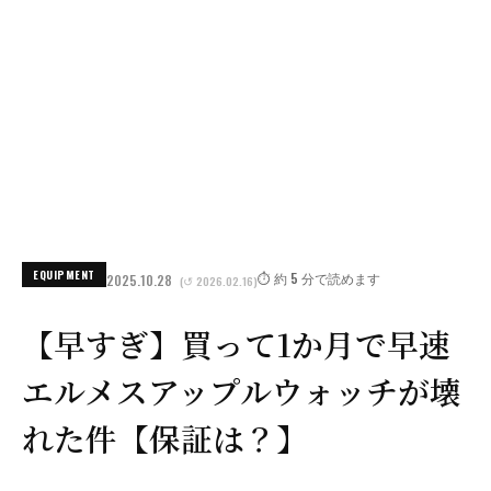
EQUIPMENT
⏱️ 約 5 分で読めます
2025.10.28
(↺ 2026.02.16)
【早すぎ】買って1か月で早速
エルメスアップルウォッチが壊
れた件【保証は？】