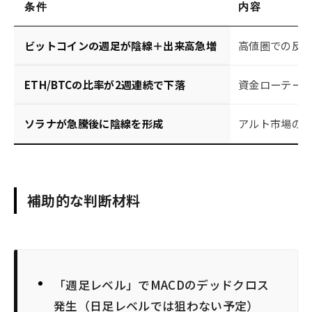
条件
内容
ビットコインの週足が陰線＋出来高急増
高値圏での反
ETH/BTCの比率が2週連続で下落
資金ローテー
ソラナが急騰後に陰線を形成
アルト市場のF
補助的な判断材料
「週足レベル」でMACDのデッドクロス
発生（日足レベルでは狙わない予定）