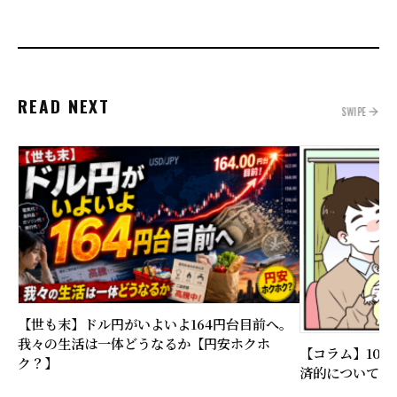
READ NEXT
SWIPE
【世も末】ドル円がいよいよ164円台目前へ。
我々の生活は一体どうなるか【円安ホクホ
【コラム】10
ク？】
済的について比