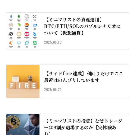
【ミニマリストの資産運用】
BTC/ETH/SOLのバブルシナリオに
ついて【仮想通貨】
2025.05.13
【サイドfire達成】利回りだけでここ
最近はのんびりしています
2025.05.21
【ミニマリストの投資】なぜトレーダ
ーは9割が退場するのか【実体験あ
り】