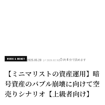
WORK & MONEY
⏱️ 約 6 分で読めます
2025.05.28
(↺ 2026.02.16)
【ミニマリストの資産運用】暗
号資産のバブル崩壊に向けて空
売りシナリオ【上級者向け】