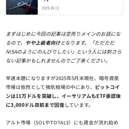
2025.05.13
まずはじめに今回の記事は空売りメインのお話にな
るので、
やや上級者向け
となります。「ただただ
NISAのようにのんびりしたい」という人には刺さら
ない記事かもしれませんのでご了承ください。
早速本題になりますが2025年5月末現在、暗号資産
市場は依然として強気相場の中にあり、
ビットコイ
ンは11万ドルを突破し、イーサリアムもETF承認後
に3,000ドル目前まで回復
しています。
アルト市場（SOLやTOTAL3）にも資金が流れ始め