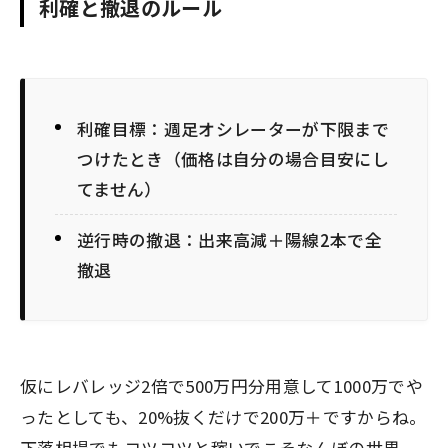
利確と撤退のルール
利確目標：週足オシレーターが下限まで
つけたとき（価格は自分の場合目安にし
てません）
逆行時の撤退：出来高減＋陽線2本で全
撤退
仮にレバレッジ2倍で500万円分用意して1000万でや
ったとしても、20%抜くだけで200万＋ですからね。