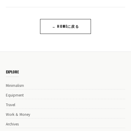
← HOMEに戻る
EXPLORE
Minimalism
Equipment
Travel
Work ＆ Money
Archives