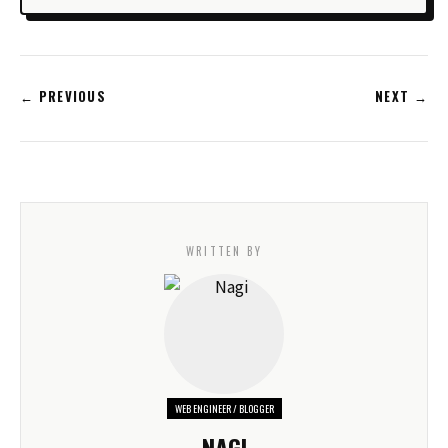
← PREVIOUS
NEXT →
WRITTEN BY
WEB ENGINEER / BLOGGER
NAGI